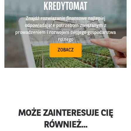
KREDYTOMAT
Znajdź rozwiązanie finansowe najlepiej
odpowiadające potrzebom związanym z
prowadzeniem i rozwojem twojego gospodarstwa
rolnego
ZOBACZ
MOŻE ZAINTERESUJE CIĘ
RÓWNIEŻ...