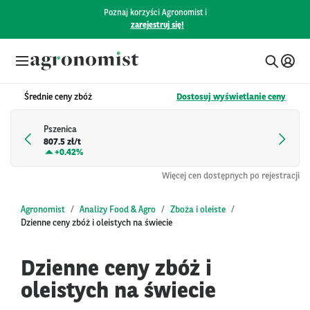
Poznaj korzyści Agronomist i
zarejestruj się!
Średnie ceny zbóż
Dostosuj wyświetlanie ceny
Pszenica
807.5 zł/t
+
0.42%
Więcej cen dostępnych po rejestracji
Agronomist
Analizy Food & Agro
Zboża i oleiste
Dzienne ceny zbóż i oleistych na świecie
Dzienne ceny zbóż i
oleistych na świecie