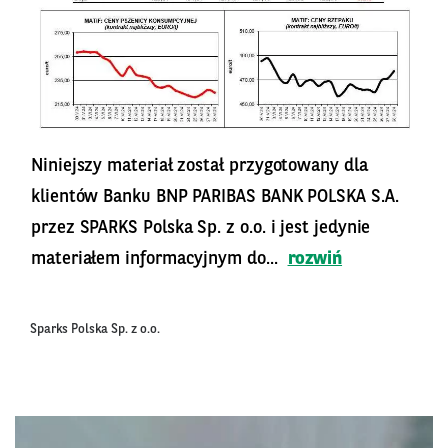
Niniejszy materiał został przygotowany dla
klientów Banku BNP PARIBAS BANK POLSKA S.A.
przez SPARKS Polska Sp. z o.o. i jest jedynie
materiałem informacyjnym do...
rozwiń
Sparks Polska Sp. z o.o.