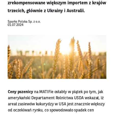
zrekompensowane większym importem z krajów
trzecich, głównie z Ukrainy i Australii.
Sparks Polska Sp. z o.o.
01.07.2024
Ceny pszenicy
na MATIFie osłabły w piątek po tym, jak
amerykański Departament Rolnictwa USDA wskazał, iż
areał zasiewów kukurydzy w USA jest znacznie większy
od oczekiwań rynku, co spowodowało spadek cen