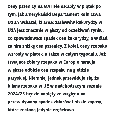
Ceny pszenicy na MATIFie osłabły w piątek po
tym, jak amerykański Departament Rolnictwa
USDA wskazał, iż areał zasiewów kukurydzy w
USA jest znacznie większy od oczekiwań rynku,
co spowodowało spadek cen kukurydzy, a w ślad
za nim zniżkę cen pszenicy. Z kolei, ceny rzepaku
wzrosły w piątek, a także w całym tygodniu. Już
trwające zbiory rzepaku w Europie hamują
większe odbicie cen rzepaku na giełdzie
paryskiej. Niemniej jednak przewiduje się, że
bilans rzepaku w UE w nadchodzącym sezonie
2024/25 będzie napięty ze względu na
przewidywany spadek zbiorów i niskie zapasy,
które zostaną jedynie częściowo