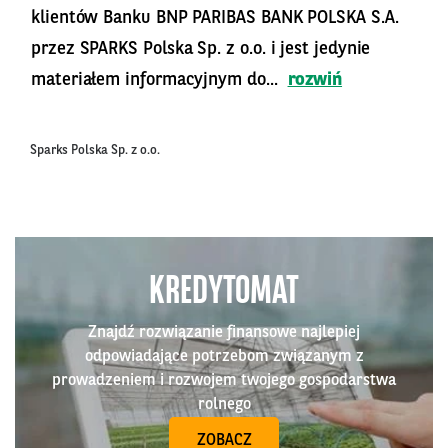
klientów Banku BNP PARIBAS BANK POLSKA S.A.
przez SPARKS Polska Sp. z o.o. i jest jedynie
materiałem informacyjnym do...
rozwiń
Sparks Polska Sp. z o.o.
KREDYTOMAT
Znajdź rozwiązanie finansowe najlepiej
odpowiadające potrzebom związanym z
prowadzeniem i rozwojem twojego gospodarstwa
rolnego
ZOBACZ