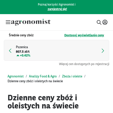
Poznaj korzyści Agronomist i
zarejestruj się!
Średnie ceny zbóż
Dostosuj wyświetlanie ceny
Pszenica
807.5 zł/t
+
0.42%
Więcej cen dostępnych po rejestracji
Agronomist
Analizy Food & Agro
Zboża i oleiste
Dzienne ceny zbóż i oleistych na świecie
Dzienne ceny zbóż i
oleistych na świecie