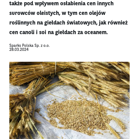
także pod wpływem osłabienia cen innych
surowców oleistych, w tym cen olejów
roślinnych na giełdach światowych, jak również
cen canoli i soi na giełdach za oceanem.
Sparks Polska Sp. z o.o.
28.03.2024