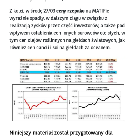
Z kolei, w środę 27/03
ceny rzepaku
na MATIFie
wyraźnie spadły. w dalszym ciągu w związku z
realizacją zysków przez część inwestorów, a także pod
wpływem osłabienia cen innych surowców oleistych, w
tym cen olejów roślinnych na giełdach światowych, jak
również cen canoli i soi na giełdach za oceanem.
Niniejszy materiał został przygotowany dla