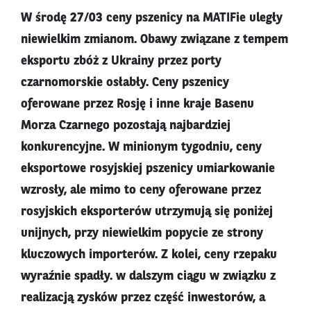
W środę 27/03 ceny pszenicy na MATIFie uległy
niewielkim zmianom. Obawy związane z tempem
eksportu zbóż z Ukrainy przez porty
czarnomorskie osłabły. Ceny pszenicy
oferowane przez Rosję i inne kraje Basenu
Morza Czarnego pozostają najbardziej
konkurencyjne. W minionym tygodniu, ceny
eksportowe rosyjskiej pszenicy umiarkowanie
wzrosły, ale mimo to ceny oferowane przez
rosyjskich eksporterów utrzymują się poniżej
unijnych, przy niewielkim popycie ze strony
kluczowych importerów. Z kolei, ceny rzepaku
wyraźnie spadły. w dalszym ciągu w związku z
realizacją zysków przez część inwestorów, a