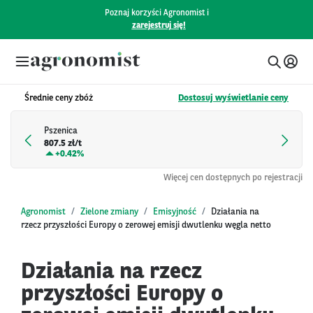
Poznaj korzyści Agronomist i
zarejestruj się!
Średnie ceny zbóż
Dostosuj wyświetlanie ceny
Pszenica
807.5 zł/t
+
0.42%
Więcej cen dostępnych po rejestracji
Agronomist
Zielone zmiany
Emisyjność
Działania na
rzecz przyszłości Europy o zerowej emisji dwutlenku węgla netto
Działania na rzecz
przyszłości Europy o