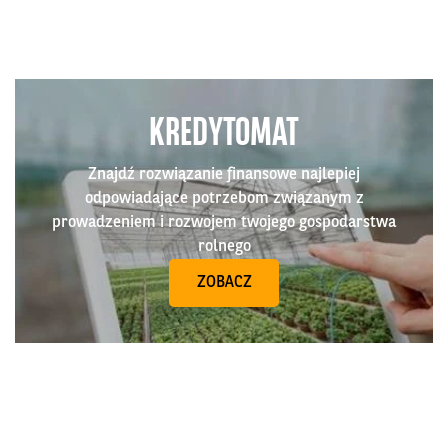
KREDYTOMAT
Znajdź rozwiązanie finansowe najlepiej
odpowiadające potrzebom związanym z
prowadzeniem i rozwojem twojego gospodarstwa
rolnego
ZOBACZ