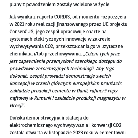
plany z powodzeniem zostały wcielone w życie.
Jak wynika z raportu CORDIS, od momentu rozpoczęcia
w 2021 roku realizacji finansowanego przez UE projektu
ConsenCUS, jego zespół opracowuje oparte na
systemach elektrycznych innowacje w zakresie
wychwytywania CO2, przekształcania go w użyteczne
chemikalia i/lub przechowywania.
„Celem tych prac
jest zapewnienie przemysłowi szerokiego dostępu do
prawdziwie zeroemisyjnych technologii. Aby tego
dokonać, zespół prowadzi demonstracje swoich
koncepcji w trzech głównych europejskich branżach:
zakładzie produkcji cementu w Danii, rafinerii ropy
naftowej w Rumunii i zakładzie produkcji magnezytu w
Grecji”.
Duńska demonstracyjna instalacja do
elektrochemicznego wychwytywania i konwersji CO2
została otwarta w listopadzie 2023 roku w cementowni