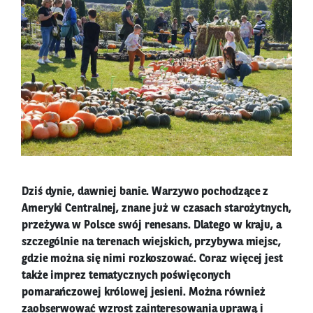
Dziś dynie, dawniej banie. Warzywo pochodzące z
Ameryki Centralnej, znane już w czasach starożytnych,
przeżywa w Polsce swój renesans. Dlatego w kraju, a
szczególnie na terenach wiejskich, przybywa miejsc,
gdzie można się nimi rozkoszować. Coraz więcej jest
także imprez tematycznych poświęconych
pomarańczowej królowej jesieni. Można również
zaobserwować wzrost zainteresowania uprawą i