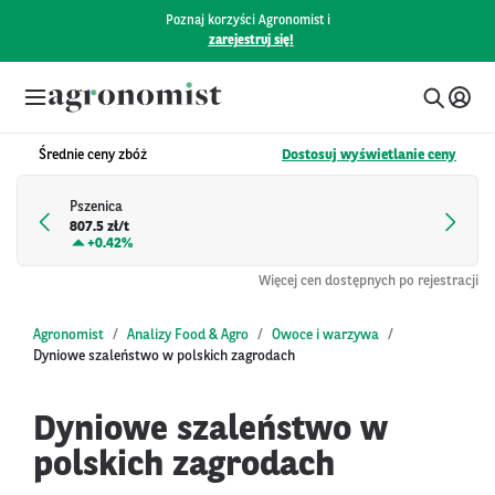
Poznaj korzyści Agronomist i
zarejestruj się!
Średnie ceny zbóż
Dostosuj wyświetlanie ceny
Pszenica
807.5 zł/t
+
0.42%
Więcej cen dostępnych po rejestracji
Agronomist
Analizy Food & Agro
Owoce i warzywa
Dyniowe szaleństwo w polskich zagrodach
Dyniowe szaleństwo w
polskich zagrodach