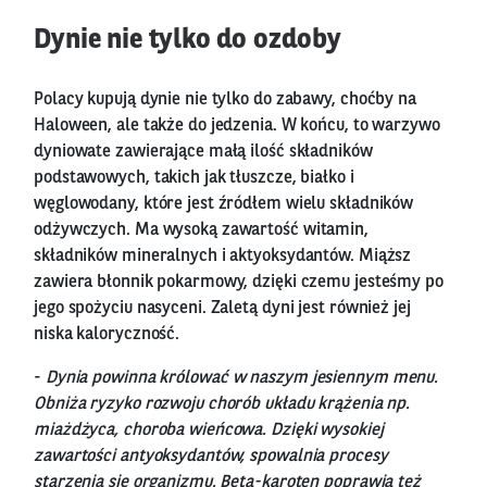
Dynie nie tylko do ozdoby
Polacy kupują dynie nie tylko do zabawy, choćby na
Haloween, ale także do jedzenia. W końcu, to warzywo
dyniowate zawierające małą ilość składników
podstawowych, takich jak tłuszcze, białko i
węglowodany, które jest źródłem wielu składników
odżywczych. Ma wysoką zawartość witamin,
składników mineralnych i aktyoksydantów. Miąższ
zawiera błonnik pokarmowy, dzięki czemu jesteśmy po
jego spożyciu nasyceni. Zaletą dyni jest również jej
niska kaloryczność.
-
Dynia powinna królować w naszym jesiennym menu.
Obniża ryzyko rozwoju chorób układu krążenia np.
miażdżyca, choroba wieńcowa. Dzięki wysokiej
zawartości antyoksydantów, spowalnia procesy
starzenia się organizmu. Beta-karoten poprawia też