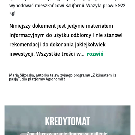
wyhodować mieszkańcowi Kalifornii. Ważyła prawie 922
kg!
Niniejszy dokument jest jedynie materiałem
informacyjnym do użytku odbiorcy i nie stanowi
rekomendacji do dokonania jakiejkolwiek
inwestycji. Wszystkie treści w...
rozwiń
Maria Sikorska, autorka telewizyjnego programu „Z klimatem i z
pasją”, dla platformy Agronomist
KREDYTOMAT
Znajdź rozwiązanie finansowe najlepiej