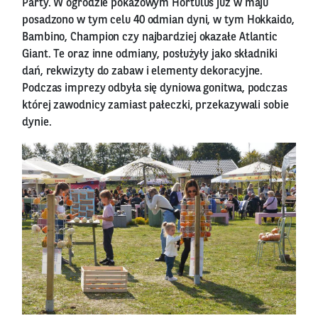
Party. W ogrodzie pokazowym Hortulus już w maju
posadzono w tym celu 40 odmian dyni, w tym Hokkaido,
Bambino, Champion czy najbardziej okazałe Atlantic
Giant. Te oraz inne odmiany, posłużyły jako składniki
dań, rekwizyty do zabaw i elementy dekoracyjne.
Podczas imprezy odbyła się dyniowa gonitwa, podczas
której zawodnicy zamiast pałeczki, przekazywali sobie
dynie.