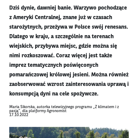
Dziś dynie, dawniej banie. Warzywo pochodzące
z Ameryki Centralnej, znane już w czasach
starożytnych, przeżywa w Polsce swój renesans.
Dlatego w kraju, a szczególnie na terenach
wiejskich, przybywa miejsc, gdzie można się
nimi rozkoszować. Coraz więcej jest także
imprez tematycznych poświęconych
pomarańczowej królowej jesieni. Można również
zaobserwować wzrost zainteresowania uprawą i
konsumpcją dyni na cele spożywcze.
Maria Sikorska, autorka telewizyjnego programu „Z klimatem i z
pasją”, dla platformy Agronomist
17.10.2022