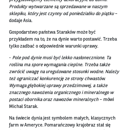
Produkty wytwarzane są sprzedawane w naszym
sklepiku, który jest czynny od poniedziałku do piątku
–
dodaje Asia.
Gospodarstwo państwa Staraków może być
przykładem na to, że na dynie warto postawić. Trzeba
tylko zadbać o odpowiednie warunki uprawy.
-
Pole pod dynie musi być lekko nasłonecznione. Ta
roślina ma spore wymagania cieplne. Trzeba także
zwrócić uwagę na uregulowane stosunki wodne. Należy
też ograniczać konkurencję ze strony chwastów.
Wymaga głębokiej uprawy przedzimowej, a także
znacznego nawożenia organicznego i mineralnego w
postaci obornika oraz nawozów mineralnych
– mówi
Michał Starak.
Na świecie dynia jest symbolem małych, klasycznych
farm w Ameryce. Pomarańczowy krajobraz stał się