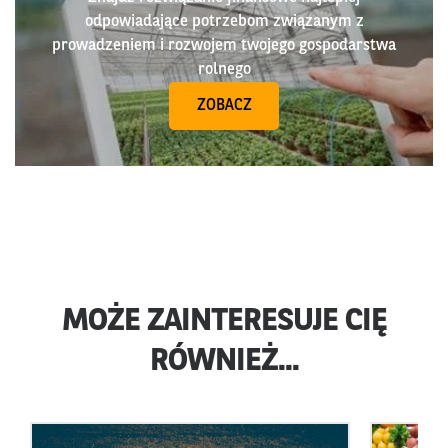
odpowiadające potrzebom związanym z
prowadzeniem i rozwojem twojego gospodarstwa
rolnego
ZOBACZ
MOŻE ZAINTERESUJE CIĘ
RÓWNIEŻ...