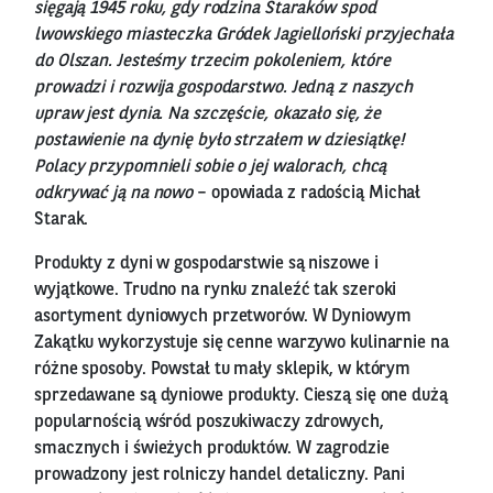
sięgają 1945 roku, gdy rodzina Staraków spod
lwowskiego miasteczka Gródek Jagielloński przyjechała
do Olszan. Jesteśmy trzecim pokoleniem, które
prowadzi i rozwija gospodarstwo. Jedną z naszych
upraw jest dynia. Na szczęście, okazało się, że
postawienie na dynię było strzałem w dziesiątkę!
Polacy przypomnieli sobie o jej walorach, chcą
odkrywać ją na nowo
– opowiada z radością Michał
Starak.
Produkty z dyni w gospodarstwie są niszowe i
wyjątkowe. Trudno na rynku znaleźć tak szeroki
asortyment dyniowych przetworów. W Dyniowym
Zakątku wykorzystuje się cenne warzywo kulinarnie na
różne sposoby. Powstał tu mały sklepik, w którym
sprzedawane są dyniowe produkty. Cieszą się one dużą
popularnością wśród poszukiwaczy zdrowych,
smacznych i świeżych produktów. W zagrodzie
prowadzony jest rolniczy handel detaliczny. Pani