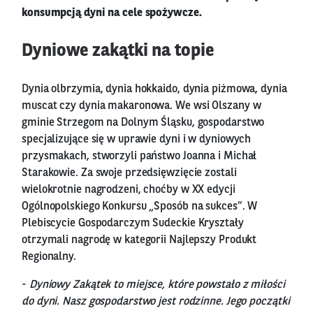
konsumpcją dyni na cele spożywcze.
Dyniowe zakątki na topie
Dynia olbrzymia, dynia hokkaido, dynia piżmowa, dynia
muscat czy dynia makaronowa. We wsi Olszany w
gminie Strzegom na Dolnym Śląsku, gospodarstwo
specjalizujące się w uprawie dyni i w dyniowych
przysmakach, stworzyli państwo Joanna i Michał
Starakowie. Za swoje przedsięwzięcie zostali
wielokrotnie nagrodzeni, choćby w XX edycji
Ogólnopolskiego Konkursu „Sposób na sukces”. W
Plebiscycie Gospodarczym Sudeckie Kryształy
otrzymali nagrodę w kategorii Najlepszy Produkt
Regionalny.
-
Dyniowy Zakątek to miejsce, które powstało z miłości
do dyni. Nasz gospodarstwo jest rodzinne. Jego początki