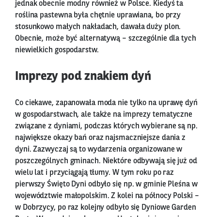
jednak obecnie modny również w Polsce. Kiedyś ta
roślina pastewna była chętnie uprawiana, bo przy
stosunkowo małych nakładach, dawała duży plon.
Obecnie, może być alternatywą – szczególnie dla tych
niewielkich gospodarstw.
Imprezy pod znakiem dyń
Co ciekawe, zapanowała moda nie tylko na uprawę dyń
w gospodarstwach, ale także na imprezy tematyczne
związane z dyniami, podczas których wybierane są np.
największe okazy bań oraz najsmaczniejsze dania z
dyni. Zazwyczaj są to wydarzenia organizowane w
poszczególnych gminach. Niektóre odbywają się już od
wielu lat i przyciągają tłumy. W tym roku po raz
pierwszy Święto Dyni odbyło się np. w gminie Pleśna w
województwie małopolskim. Z kolei na północy Polski –
w Dobrzycy, po raz kolejny odbyło się Dyniowe Garden