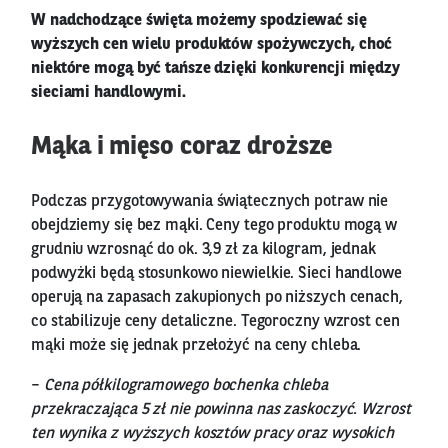
W nadchodzące święta możemy spodziewać się
wyższych cen wielu produktów spożywczych, choć
niektóre mogą być tańsze dzięki konkurencji między
sieciami handlowymi.
Mąka i mięso coraz droższe
Podczas przygotowywania świątecznych potraw nie
obejdziemy się bez mąki. Ceny tego produktu mogą w
grudniu wzrosnąć do ok. 3,9 zł za kilogram, jednak
podwyżki będą stosunkowo niewielkie. Sieci handlowe
operują na zapasach zakupionych po niższych cenach,
co stabilizuje ceny detaliczne. Tegoroczny wzrost cen
mąki może się jednak przełożyć na ceny chleba.
–
Cena półkilogramowego bochenka chleba
przekraczająca 5 zł nie powinna nas zaskoczyć. Wzrost
ten wynika z wyższych kosztów pracy oraz wysokich