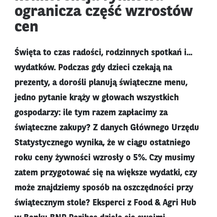
ogranicza część wzrostów
cen
Święta to czas radości, rodzinnych spotkań i...
wydatków. Podczas gdy dzieci czekają na
prezenty, a dorośli planują świąteczne menu,
jedno pytanie krąży w głowach wszystkich
gospodarzy: ile tym razem zapłacimy za
świąteczne zakupy? Z danych Głównego Urzędu
Statystycznego wynika, że w ciągu ostatniego
roku ceny żywności wzrosły o 5%. Czy musimy
zatem przygotować się na większe wydatki, czy
może znajdziemy sposób na oszczędności przy
świątecznym stole? Eksperci z Food & Agri Hub