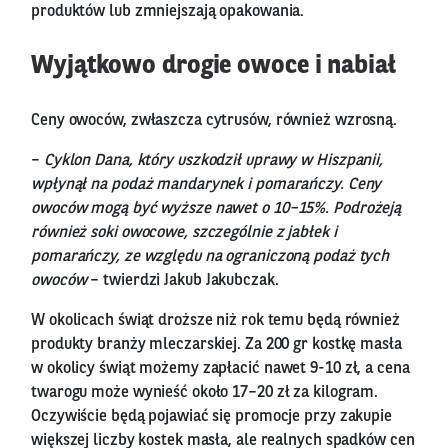
produktów lub zmniejszają opakowania.
Wyjątkowo drogie owoce i nabiał
Ceny owoców, zwłaszcza cytrusów, również wzrosną.
–
Cyklon Dana, który uszkodził uprawy w Hiszpanii,
wpłynął na podaż mandarynek i pomarańczy. Ceny
owoców mogą być wyższe nawet o 10–15%. Podrożeją
również soki owocowe, szczególnie z jabłek i
pomarańczy, ze względu na ograniczoną podaż tych
owoców
– twierdzi Jakub Jakubczak.
W okolicach świąt droższe niż rok temu będą również
produkty branży mleczarskiej. Za 200 gr kostkę masła
w okolicy świąt możemy zapłacić nawet 9-10 zł, a cena
twarogu może wynieść około 17–20 zł za kilogram.
Oczywiście będą pojawiać się promocje przy zakupie
większej liczby kostek masła, ale realnych spadków cen