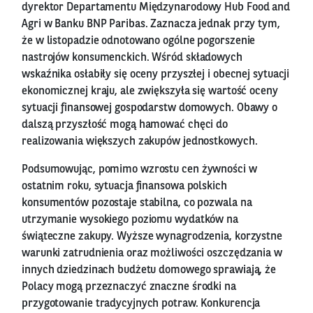
dyrektor Departamentu Międzynarodowy Hub Food and
Agri w Banku BNP Paribas. Zaznacza jednak przy tym,
że w listopadzie odnotowano ogólne pogorszenie
nastrojów konsumenckich. Wśród składowych
wskaźnika osłabiły się oceny przyszłej i obecnej sytuacji
ekonomicznej kraju, ale zwiększyła się wartość oceny
sytuacji finansowej gospodarstw domowych. Obawy o
dalszą przyszłość mogą hamować chęci do
realizowania większych zakupów jednostkowych.
Podsumowując, pomimo wzrostu cen żywności w
ostatnim roku, sytuacja finansowa polskich
konsumentów pozostaje stabilna, co pozwala na
utrzymanie wysokiego poziomu wydatków na
świąteczne zakupy. Wyższe wynagrodzenia, korzystne
warunki zatrudnienia oraz możliwości oszczędzania w
innych dziedzinach budżetu domowego sprawiają, że
Polacy mogą przeznaczyć znaczne środki na
przygotowanie tradycyjnych potraw. Konkurencja