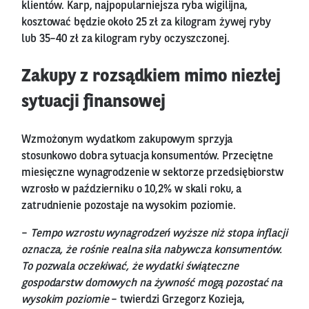
klientów. Karp, najpopularniejsza ryba wigilijna,
kosztować będzie około 25 zł za kilogram żywej ryby
lub 35–40 zł za kilogram ryby oczyszczonej.
Zakupy z rozsądkiem mimo niezłej
sytuacji finansowej
Wzmożonym wydatkom zakupowym sprzyja
stosunkowo dobra sytuacja konsumentów. Przeciętne
miesięczne wynagrodzenie w sektorze przedsiębiorstw
wzrosło w październiku o 10,2% w skali roku, a
zatrudnienie pozostaje na wysokim poziomie.
–
Tempo wzrostu wynagrodzeń wyższe niż stopa inflacji
oznacza, że rośnie realna siła nabywcza konsumentów.
To pozwala oczekiwać, że wydatki świąteczne
gospodarstw domowych na żywność mogą pozostać na
wysokim poziomie
– twierdzi Grzegorz Kozieja,