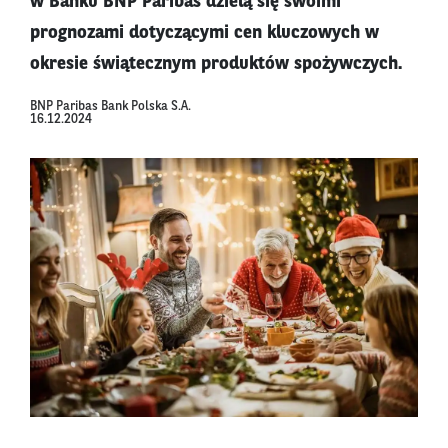
w Banku BNP Paribas dzielą się swoimi
prognozami dotyczącymi cen kluczowych w
okresie świątecznym produktów spożywczych.
BNP Paribas Bank Polska S.A.
16.12.2024