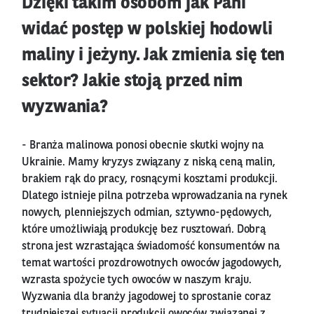
Dzięki takim osobom jak Pani
widać postęp w polskiej hodowli
maliny i jeżyny. Jak zmienia się ten
sektor? Jakie stoją przed nim
wyzwania?
- Branża malinowa ponosi obecnie skutki wojny na
Ukrainie. Mamy kryzys związany z niską ceną malin,
brakiem rąk do pracy, rosnącymi kosztami produkcji.
Dlatego istnieje pilna potrzeba wprowadzania na rynek
nowych, plenniejszych odmian, sztywno-pędowych,
które umożliwiają produkcję bez rusztowań. Dobrą
strona jest wzrastająca świadomość konsumentów na
temat wartości prozdrowotnych owoców jagodowych,
wzrasta spożycie tych owoców w naszym kraju.
Wyzwania dla branży jagodowej to sprostanie coraz
trudniejszej sytuacji produkcji owoców związanej z