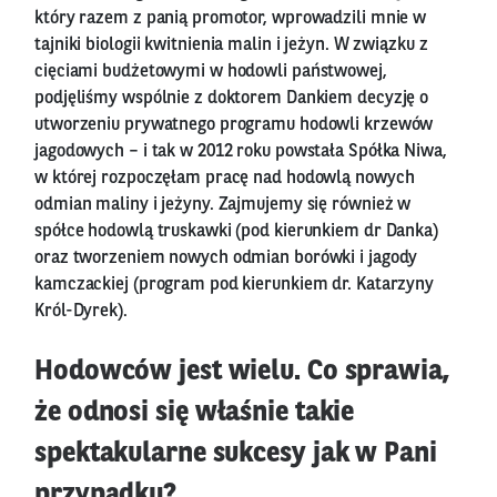
który razem z panią promotor, wprowadzili mnie w
tajniki biologii kwitnienia malin i jeżyn. W związku z
cięciami budżetowymi w hodowli państwowej,
podjęliśmy wspólnie z doktorem Dankiem decyzję o
utworzeniu prywatnego programu hodowli krzewów
jagodowych – i tak w 2012 roku powstała Spółka Niwa,
w której rozpoczęłam pracę nad hodowlą nowych
odmian maliny i jeżyny. Zajmujemy się również w
spółce hodowlą truskawki (pod kierunkiem dr Danka)
oraz tworzeniem nowych odmian borówki i jagody
kamczackiej (program pod kierunkiem dr. Katarzyny
Król-Dyrek).
Hodowców jest wielu. Co sprawia,
że odnosi się właśnie takie
spektakularne sukcesy jak w Pani
przypadku?