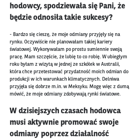
hodowcy, spodziewała się Pani, że
będzie odnosiła takie sukcesy?
- Bardzo się cieszę, że moje odmiany przyjęły się na
rynku. Oczywiście nie planowałam takiej kariery
światowej. Wykonywałam po prostu sumiennie swoją
pracę. Mam szczęście, że lubię to co robię. W ubiegłym
roku byłam z wizytą w jednej ze szkółek w Australii,
która chce przetestować przydatność moich odmian do
produkcji w ich warunkach klimatycznych. Delniwa
przyjęła się dobrze m.in. w Meksyku. Mogę więc z dumą
mówić, że moje odmiany zdobywają rynki światowe.
W dzisiejszych czasach hodowca
musi aktywnie promować swoje
odmiany poprzez działalność