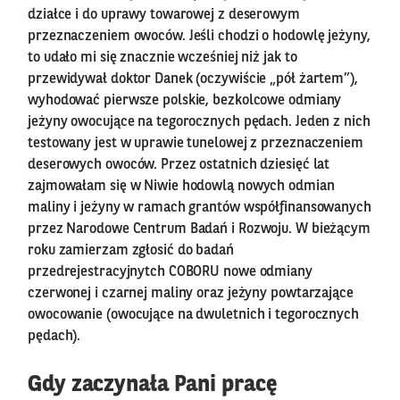
działce i do uprawy towarowej z deserowym
przeznaczeniem owoców. Jeśli chodzi o hodowlę jeżyny,
to udało mi się znacznie wcześniej niż jak to
przewidywał doktor Danek (oczywiście „pół żartem”),
wyhodować pierwsze polskie, bezkolcowe odmiany
jeżyny owocujące na tegorocznych pędach. Jeden z nich
testowany jest w uprawie tunelowej z przeznaczeniem
deserowych owoców. Przez ostatnich dziesięć lat
zajmowałam się w Niwie hodowlą nowych odmian
maliny i jeżyny w ramach grantów współfinansowanych
przez Narodowe Centrum Badań i Rozwoju. W bieżącym
roku zamierzam zgłosić do badań
przedrejestracyjnytch COBORU nowe odmiany
czerwonej i czarnej maliny oraz jeżyny powtarzające
owocowanie (owocujące na dwuletnich i tegorocznych
pędach).
Gdy zaczynała Pani pracę