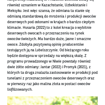
również uznaniem w Kazachstanie, Uzbekistanie i
Meksyku. Jest więc szansa, że odmiana ta stanie się
odmianą standardową do mrożenia i produkcji owoców
deserowych pod osłonami w krajach o bardzo ciepłym
klimacie. Husaria (2022) to z kolei kreacja o wybitnie
deserowych owocach o przeznaczeniu na rynek
owoców świeżych. Ma bardzo duże, jasne i smaczne
owoce. Zdobyła pozytywną opinię producentów
testujących ją na Lubelszczynie. Od bieżącego roku
będzie dostępna w sprzedaży na większą skalę. Z
programu prowadzonego w Niwie powstały również
dwie żółte odmiany: Jantar (2022) i Promyk (2021), z
których ta druga znalazła zastosowanie w produkcji pod
tunelami z przeznaczeniem owoców deserowych oraz
w pierwszy raz jako malina złota w postaci owoców
liofilizowanych.