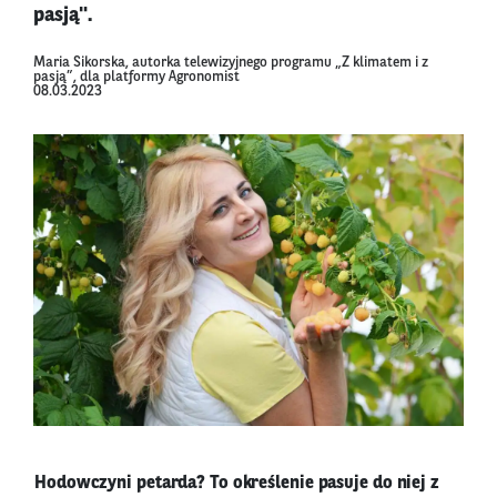
pasją".
Maria Sikorska, autorka telewizyjnego programu „Z klimatem i z
pasją”, dla platformy Agronomist
08.03.2023
Hodowczyni petarda? To określenie pasuje do niej z