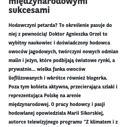
międzynarodowymi
sukcesami
Hodowczyni petarda? To określenie pasuje do
niej z pewnością! Doktor Agnieszka Orzeł to
wybitny naukowiec i doświadczony hodowca
owoców jagodowych, twórczyni nowych odmian
malin i jeżyn, które podbijają światowe rynki, a
prywatnie… wielka fanka owoców
liofilizowanych i wkrótce również blogerka.
Poza tym kobieta aktywna, przecierająca szlaki i
reprezentująca Polskę na arenie
międzynarodowej. O pracy hodowcy i pasji
hodowlanej opowiedziała Marii Sikorskiej,
autorce telewizyjnego programu "Z klimatem i z