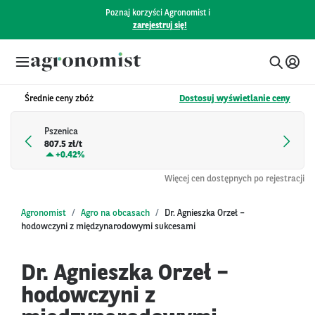
Poznaj korzyści Agronomist i
zarejestruj się!
Średnie ceny zbóż
Dostosuj wyświetlanie ceny
Pszenica
807.5 zł/t
+
0.42%
Więcej cen dostępnych po rejestracji
Agronomist
Agro na obcasach
Dr. Agnieszka Orzeł –
hodowczyni z międzynarodowymi sukcesami
Dr. Agnieszka Orzeł –
hodowczyni z