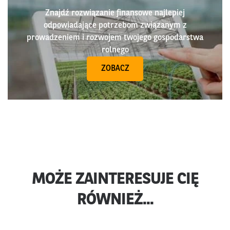
Znajdź rozwiązanie finansowe najlepiej
odpowiadające potrzebom związanym z
prowadzeniem i rozwojem twojego gospodarstwa
rolnego
ZOBACZ
MOŻE ZAINTERESUJE CIĘ
RÓWNIEŻ...