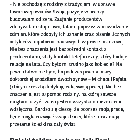
- Nie pochodzę z rodziny z tradycjami w uprawie
towarowej owoców. Swoją pozycję w branży
budowałam od zera. Zaufanie producentów
zdobywałam stopniowo, latami poprzez wprowadzanie
odmian, które zdobyły ich uznanie oraz pisanie licznych
artykułów popularno-naukowych w prasie branżowej.
Nie bez znaczenia jest bezpośredni kontakt z
producentami, stały kontakt telefoniczny, który buduje
relacje na lata. Czy było mi trudno jako kobiecie? Na
pewno łatwo nie było, bo podczas pisania pracy
doktorskiej urodziłam dwóch synów – Michała i Rafała
(którym zresztą dedykuję całą swoją pracę). Nie bez
znaczenia jest tu pomoc rodziny, na którą zawsze
mogłam liczyć i za co jestem wszystkim niezmiernie
wdzięczna. Bardzo się cieszę, że poprzez moją pracę,
będę mogła rozwijać swoje dzieci, które teraz mają
przetarte ścieżki na cały świat.