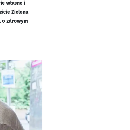
ie własne i
ście Zielona
ek o zdrowym