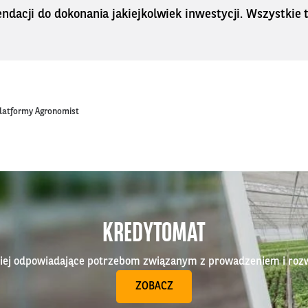
dacji do dokonania jakiejkolwiek inwestycji. Wszystkie tr
platformy Agronomist
KREDYTOMAT
epiej odpowiadające potrzebom związanym z prowadzeniem i roz
ZOBACZ