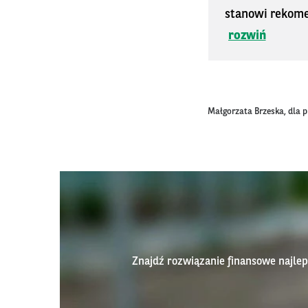
stanowi rekomen
rozwiń
Małgorzata Brzeska, dla 
Znajdź rozwiązanie finansowe najl