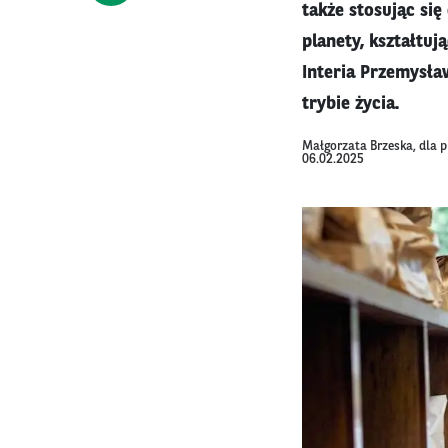
także stosując si
planety, kształtu
Interia Przemysła
trybie życia.
Małgorzata Brzeska, dla 
06.02.2025