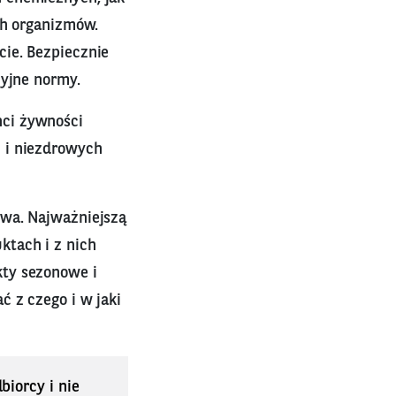
ch organizmów.
ie. Bezpiecznie
cyjne normy.
nci żywności
 i niezdrowych
owa. Najważniejszą
ktach i z nich
kty sezonowe i
ć z czego i w jaki
biorcy i nie