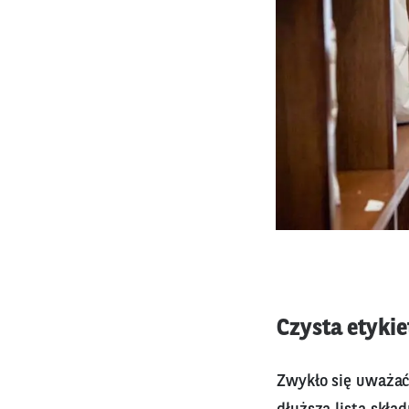
Czysta etykie
Zwykło się uważać,