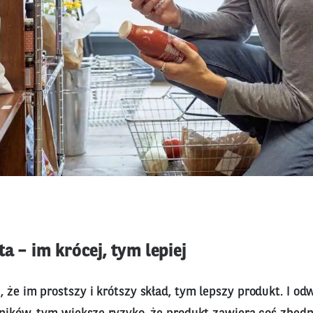
ta – im krócej, tym lepiej
 że im prostszy i krótszy skład, tym lepszy produkt. I od