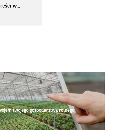
eści w...
wojem twojego gospodarstwa rolnego