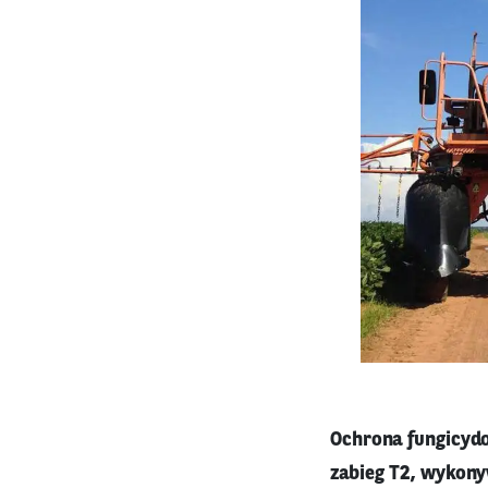
Ochrona fungicydo
zabieg T2, wykonyw