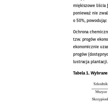
miękiszowe liścia 
ponieważ nie zwal
o 50%, powodując
Ochrona chemiczn
tzw. progów ekonom
ekonomicznie uzas
progów (dostępnyc
lustracja plantacji.
Tabela 1. Wybrane