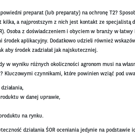
dpowiedni preparat (lub preparaty) na ochronę T2? Sposo
 kilka, a najprostszym z nich jest kontakt ze specjalistą
OR). Osoba z doświadczeniem i obyciem w branży w łatwy 
i środek aplikacyjny. Dodatkowo udzieli również wskazó
ak aby środek zadziałał jak najskuteczniej.
dy w wyniku różnych okoliczności agronom musi na włas
? Kluczowymi czynnikami, które powinien wziąć pod uwa
działania,
produktu w danej uprawie,
produktu na rynku.
teczność działania ŚOR oceniania jedynie na podstawie ic