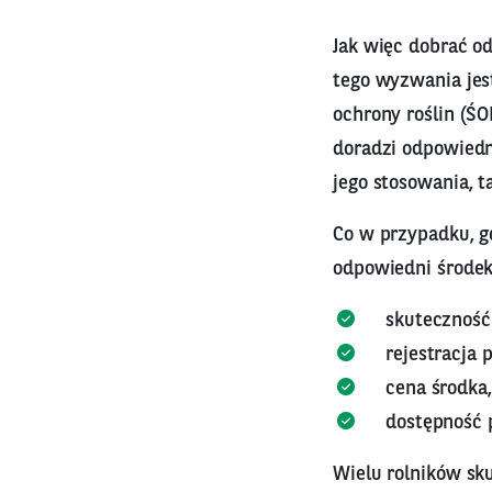
Jak więc dobrać o
tego wyzwania jest
ochrony roślin (Ś
doradzi odpowiedn
jego stosowania, t
Co w przypadku, g
odpowiedni środek
skuteczność 
rejestracja 
cena środka,
dostępność 
Wielu rolników sku