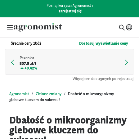
Poznaj korzyści Agronomist i
zarejestruj się!
Średnie ceny zbóż
Dostosuj wyświetlanie ceny
Pszenica
807.5 zł/t
+
0.42%
Więcej cen dostępnych po rejestracji
Agronomist
Zielone zmiany
Dbałość o mikroorganizmy
glebowe kluczem do sukcesu!
Dbałość o mikroorganizmy
glebowe kluczem do