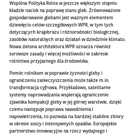
Wspólna Polityka Rolna w jeszcze większym stopniu
kładzie nacisk na poprawę stanu gleb. Zrównoważone
gospodarowanie glebami jest ważnym elementem
dziewięciu celów szczegółowych WPR, w tym tych
dotyczących krajobrazu i różnorodności biologicznej,
zasobów naturalnych oraz działań w dziedzinie klimatu.
Nowa zielona architektura WPR oznacza również
surowsze zasady i więcej możliwości w zakresie
rolnictwa przyjaznego dla środowiska.
Pomóc rolnikom w poprawie żyzności gleby i
ograniczeniu zanieczyszczenia może także m.in.
transformacja cyfrowa. Przykładowo, satelitarne
systemy naprowadzania wspierają ograniczenie
zjawiska kompakcji gleby w jej górnej warstwie, dzięki
czemu następuje poprawa nawodnienia i
napowietrzenia, co pozwala na bardziej stabilne zbiory
w okresie suszy i intensywnych opadów. Europejskie
partnerstwo innowacyjne na rzecz wydajnego i