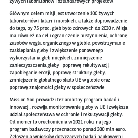
żywych laboratoriów i sztandarowych projektów.
Głównym celem misji jest utworzenie 100 żywych
laboratoriów i latarni morskich, a także doprowadzenie
do tego, by 75 proc. gleb było zdrowych do 2030 r. Misja
ma również na celu ograniczenie pustynnienia, ochronę
zasobów węgla organicznego w glebie, powstrzymanie
zasklepiania gleby i zwiększenie ponownego
wykorzystania gleb miejskich, zmniejszenie
zanieczyszczenia gleby i poprawę rekultywacji,
zapobieganie erozji, poprawę struktury gleby,
zmniejszenie globalnego śladu UE w glebie oraz
poprawę znajomości gleby w społeczeństwie
Mission Soil prowadzi też ambitny program badań i
innowacji, rozwija monitorowanie gleby w UE i zwiększa
udział społeczeństwa w ochronie i rekultywacji gleby.
Od momentu uruchomienia w 2021 roku, na jego
program badawczy przeznaczono ponad 300 mln euro.
Zgłoszenia wniosków dotyczących badań naukowych i