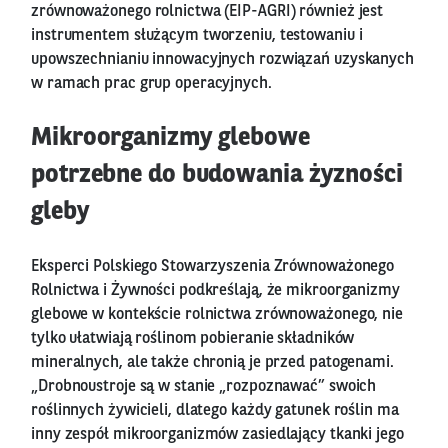
zrównoważonego rolnictwa (EIP-AGRI) również jest
instrumentem służącym tworzeniu, testowaniu i
upowszechnianiu innowacyjnych rozwiązań uzyskanych
w ramach prac grup operacyjnych.
Mikroorganizmy glebowe
potrzebne do budowania żyzności
gleby
Eksperci Polskiego Stowarzyszenia Zrównoważonego
Rolnictwa i Żywności podkreślają, że mikroorganizmy
glebowe w kontekście rolnictwa zrównoważonego, nie
tylko ułatwiają roślinom pobieranie składników
mineralnych, ale także chronią je przed patogenami.
„Drobnoustroje są w stanie „rozpoznawać” swoich
roślinnych żywicieli, dlatego każdy gatunek roślin ma
inny zespół mikroorganizmów zasiedlający tkanki jego