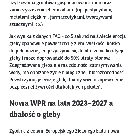
użytkowania gruntów i gospodarowania nimi oraz
zanieczyszczenie chemikaliami (np. pestycydami,
metalami ciężkimi, farmaceutykami, tworzywami
sztucznymi itp.).
Jak wynika z danych FAO - co 5 sekund na świecie erozja
gleby opanowuje powierzchnię ziemi wielkości boiska
do piłki nożnej, co przyczynia się do obniżenia kondycji
gleby i może doprowadzić do 50% utraty plonów.
Zdegradowana gleba nie ma zdolności zatrzymywania
wody, ma obniżone życie biologiczne i bioróżnorodność.
Powstrzymując erozję gleb, dbamy więc o zapewnienie
bezpiecznej żywności dla kolejnych pokoleń.
Nowa WPR na lata 2023–2027 a
dbałość o gleby
Zgodnie z celami Europejskiego Zielonego Ładu, nowa