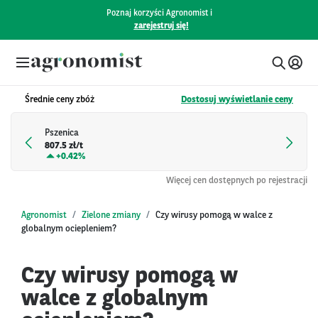
Poznaj korzyści Agronomist i
zarejestruj się!
Średnie ceny zbóż
Dostosuj wyświetlanie ceny
Pszenica
807.5 zł/t
+
0.42%
Więcej cen dostępnych po rejestracji
Agronomist
Zielone zmiany
Czy wirusy pomogą w walce z
globalnym ociepleniem?
Czy wirusy pomogą w
walce z globalnym