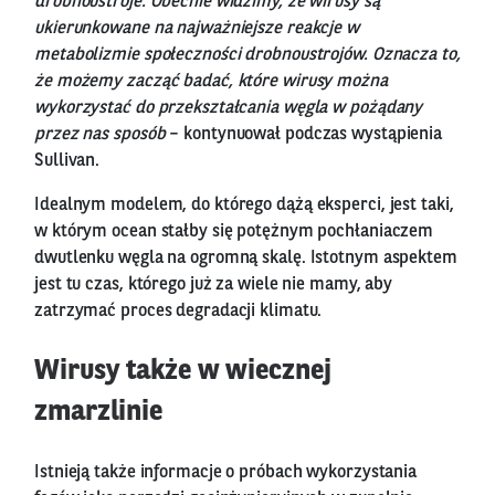
drobnoustroje. Obecnie widzimy, że wirusy są
ukierunkowane na najważniejsze reakcje w
metabolizmie społeczności drobnoustrojów. Oznacza to,
że możemy zacząć badać, które wirusy można
wykorzystać do przekształcania węgla w pożądany
przez nas sposób
– kontynuował podczas wystąpienia
Sullivan.
Idealnym modelem, do którego dążą eksperci, jest taki,
w którym ocean stałby się potężnym pochłaniaczem
dwutlenku węgla na ogromną skalę. Istotnym aspektem
jest tu czas, którego już za wiele nie mamy, aby
zatrzymać proces degradacji klimatu.
Wirusy także w wiecznej
zmarzlinie
Istnieją także informacje o próbach wykorzystania