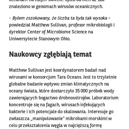
znaleziono w genomach wirusów oceanicznych.
-
Byłem zszokowany, że liczba ta była tak wysoka
–
powiedział Matthew Sullivan, profesor mikrobiologii i
dyrektor Center of Microbiome Science na
Uniwersytecie Stanowym Ohio.
Naukowcy zgłębiają temat
Matthew Sullivan jest koordynatorem badań nad
wirusami w konsorcjum Tara Oceans. Jest to trzyletnie
globalne badanie wpływu zmian klimatycznych na
oceany świata, które dostarczyło 35 000 próbek wody
zawierających bogactwo drobnoustrojów. Laboratorium
koncentruje się na fagach, wirusach infekujących
bakterie i ich potencjale do skalowania. Interesuje go
zwłaszcza „manipulowanie” mikrobami morskimi w
celu przekształcenia węgla w najcięższą formę