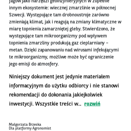
fagów jako narzędzi geoinżynieryjnych w zupełnie
innym ekosystemie: wiecznej zmarzlinie w północnej
Szwecji. Występujące tam drobnoustroje zarówno
zmieniają klimat, jak i reagują na zmiany klimatyczne w
miarę topnienia zamarzniętej gleby. Stwierdzono, że
występujące tam mikroorganizmy pod wpływem
topnienia zmarzliny produkują gaz cieplarniany –
metan. Dzięki zapanowaniu nad wirusami infekującymi
te mikroorganizmy, możliwe może być ograniczenie
jego emisji do atmosfery.
Niniejszy dokument jest jedynie materiałem
informacyjnym do użytku odbiorcy i nie stanowi
rekomendacji do dokonania jakiejkolwiek
inwestycji. Wszystkie treści w...
rozwiń
Małgorzata Brzeska
Dla platformy Agronomist