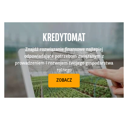
KREDYTOMAT
Znajdź rozwiązanie finansowe najlepiej
odpowiadające potrzebom związanym z
prowadzeniem i rozwojem twojego gospodarstwa
rolnego
ZOBACZ