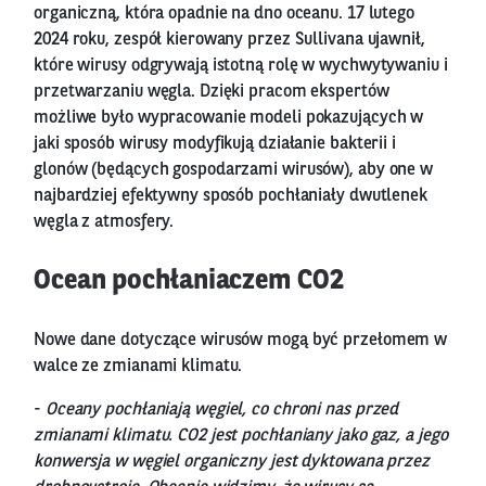
organiczną, która opadnie na dno oceanu. 17 lutego
2024 roku, zespół kierowany przez Sullivana ujawnił,
które wirusy odgrywają istotną rolę w wychwytywaniu i
przetwarzaniu węgla. Dzięki pracom ekspertów
możliwe było wypracowanie modeli pokazujących w
jaki sposób wirusy modyfikują działanie bakterii i
glonów (będących gospodarzami wirusów), aby one w
najbardziej efektywny sposób pochłaniały dwutlenek
węgla z atmosfery.
Ocean pochłaniaczem CO2
Nowe dane dotyczące wirusów mogą być przełomem w
walce ze zmianami klimatu.
-
Oceany pochłaniają węgiel, co chroni nas przed
zmianami klimatu. CO2 jest pochłaniany jako gaz, a jego
konwersja w węgiel organiczny jest dyktowana przez