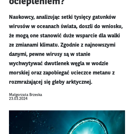
ociepleniem?
Naukowcy, analizując setki tysięcy gatunków
wirusów w oceanach świata, doszli do wniosku,
że mogą one stanowić duże wsparcie dla walki
ze zmianami klimatu. Zgodnie z najnowszymi
danymi, pewne wirusy są w stanie
wychwytywać dwutlenek węgla w wodzie
morskiej oraz zapobiegać ucieczce metanu z
rozmrażającej się gleby arktycznej.
Małgorzata Brzeska
23.03.2024