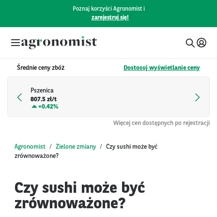
Poznaj korzyści Agronomist i
zarejestruj się!
Średnie ceny zbóż
Dostosuj wyświetlanie ceny
Pszenica
807.5 zł/t
+
0.42%
Więcej cen dostępnych po rejestracji
Agronomist
Zielone zmiany
Czy sushi może być
zrównoważone?
Czy sushi może być
zrównoważone?