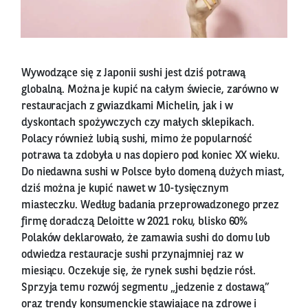
Wywodzące się z Japonii sushi jest dziś potrawą
globalną. Można je kupić na całym świecie, zarówno w
restauracjach z gwiazdkami Michelin, jak i w
dyskontach spożywczych czy małych sklepikach.
Polacy również lubią sushi, mimo że popularność
potrawa ta zdobyła u nas dopiero pod koniec XX wieku.
Do niedawna sushi w Polsce było domeną dużych miast,
dziś można je kupić nawet w 10-tysięcznym
miasteczku. Według badania przeprowadzonego przez
firmę doradczą Deloitte w 2021 roku, blisko 60%
Polaków deklarowało, że zamawia sushi do domu lub
odwiedza restauracje sushi przynajmniej raz w
miesiącu. Oczekuje się, że rynek sushi będzie rósł.
Sprzyja temu rozwój segmentu „jedzenie z dostawą”
oraz trendy konsumenckie stawiające na zdrowe i