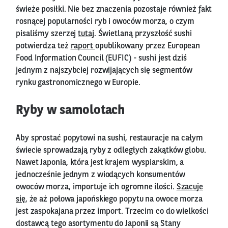
świeże posiłki. Nie bez znaczenia pozostaje również fakt
rosnącej popularności ryb i owoców morza, o czym
pisaliśmy szerzej
tutaj
. Świetlaną przyszłość sushi
potwierdza też
raport
opublikowany przez European
Food Information Council (EUFIC) - sushi jest dziś
jednym z najszybciej rozwijających się segmentów
rynku gastronomicznego w Europie.
Ryby w samolotach
Aby sprostać popytowi na sushi, restauracje na całym
świecie sprowadzają ryby z odległych zakątków globu.
Nawet Japonia, która jest krajem wyspiarskim, a
jednocześnie jednym z wiodących konsumentów
owoców morza, importuje ich ogromne ilości.
Szacuje
się
, że aż połowa japońskiego popytu na owoce morza
jest zaspokajana przez import. Trzecim co do wielkości
dostawcą tego asortymentu do Japonii są Stany