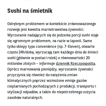
Sushi na śmietnik
Odrębnym problemem w kontekście zrównoważonego
rozwoju jest kwestia marnotrawstwa żywności.
Wyrzucanie nadających się do jedzenia porcji sushi staje
się ogromnym problemem, na razie w Japonii. Same
tylko sklepy typu convenience (np. 7-Eleven), otwarte
często 24h/dobę, wyrzucają tam każdego dnia do śmieci
sushi (głównie w postaci rolek) o równowartości 20
milionów złotych – informuje
dziennik Rzeczpospolita
.
Oprócz marnowania pieniędzy, wyrzucanie żywności
przyczynia się również do natężenia zmian
klimatycznych poprzez wzmożone emisje gazów
cieplarnianych pochodzących z produkcji, transportu i
utylizacji odpadów, a także do niepotrzebnego zużycia
zasobów naturalnych.