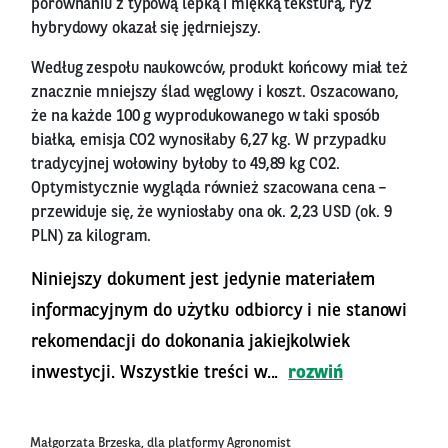
porównaniu z typową lepką i miękką teksturą, ryż
hybrydowy okazał się jędrniejszy.
Według zespołu naukowców, produkt końcowy miał też
znacznie mniejszy ślad węglowy i koszt. Oszacowano,
że na każde 100 g wyprodukowanego w taki sposób
białka, emisja CO2 wynosiłaby 6,27 kg. W przypadku
tradycyjnej wołowiny byłoby to 49,89 kg CO2.
Optymistycznie wygląda również szacowana cena –
przewiduje się, że wyniosłaby ona ok. 2,23 USD (ok. 9
PLN) za kilogram.
Niniejszy dokument jest jedynie materiałem
informacyjnym do użytku odbiorcy i nie stanowi
rekomendacji do dokonania jakiejkolwiek
inwestycji. Wszystkie treści w...
rozwiń
Małgorzata Brzeska, dla platformy Agronomist