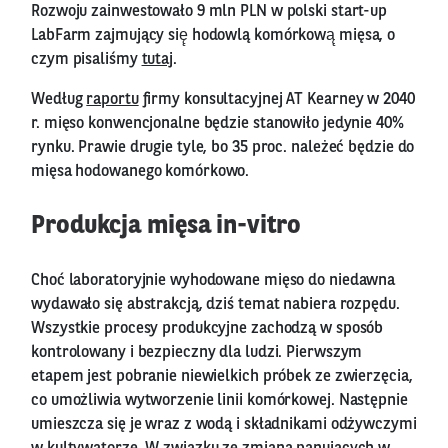
Rozwoju zainwestowało 9 mln PLN w polski start-up
LabFarm zajmujący się̨ hodowlą komórkową̨ mięsa, o
czym pisaliśmy
tutaj
.
Według
raportu
firmy konsultacyjnej AT Kearney w 2040
r. mięso konwencjonalne będzie stanowiło jedynie 40%
rynku. Prawie drugie tyle, bo 35 proc. należeć będzie do
mięsa hodowanego komórkowo.
Produkcja mięsa in-vitro
Choć laboratoryjnie wyhodowane mięso do niedawna
wydawało się abstrakcją, dziś temat nabiera rozpędu.
Wszystkie procesy produkcyjne zachodzą w sposób
kontrolowany i bezpieczny dla ludzi. Pierwszym
etapem jest pobranie niewielkich próbek ze zwierzęcia,
co umożliwia wytworzenie linii komórkowej. Następnie
umieszcza się je wraz z wodą i składnikami odżywczymi