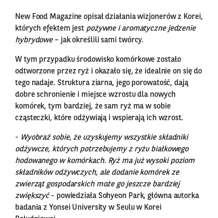
New Food Magazine opisał działania wizjonerów z Korei,
których efektem jest
pożywne i aromatyczne jedzenie
hybrydowe
– jak określili sami twórcy.
W tym przypadku środowisko komórkowe zostało
odtworzone przez ryż i okazało się, że idealnie on się do
tego nadaje. Struktura ziarna, jego porowatość, dają
dobre schronienie i miejsce wzrostu dla nowych
komórek, tym bardziej, że sam ryż ma w sobie
cząsteczki, które odżywiają i wspierają ich wzrost.
-
Wyobraź sobie, że uzyskujemy wszystkie składniki
odżywcze, których potrzebujemy z ryżu białkowego
hodowanego w komórkach. Ryż ma już wysoki poziom
składników odżywczych, ale dodanie komórek ze
zwierząt gospodarskich może go jeszcze bardziej
zwiększyć
- powiedziała Sohyeon Park, główna autorka
badania z Yonsei University w Seulu w Korei