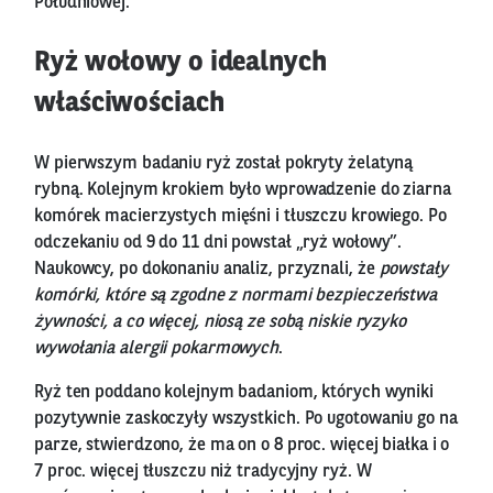
Południowej.
Ryż wołowy o idealnych
właściwościach
W pierwszym badaniu ryż został pokryty żelatyną
rybną. Kolejnym krokiem było wprowadzenie do ziarna
komórek macierzystych mięśni i tłuszczu krowiego. Po
odczekaniu od 9 do 11 dni powstał „ryż wołowy”.
Naukowcy, po dokonaniu analiz, przyznali, że
powstały
komórki, które są zgodne z normami bezpieczeństwa
żywności, a co więcej, niosą ze sobą niskie ryzyko
wywołania alergii pokarmowych
.
Ryż ten poddano kolejnym badaniom, których wyniki
pozytywnie zaskoczyły wszystkich. Po ugotowaniu go na
parze, stwierdzono, że ma on o 8 proc. więcej białka i o
7 proc. więcej tłuszczu niż tradycyjny ryż. W