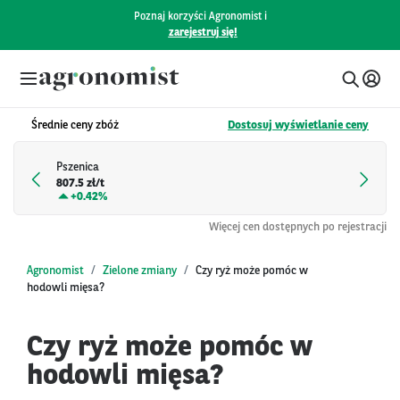
Poznaj korzyści Agronomist i
zarejestruj się!
Średnie ceny zbóż
Dostosuj wyświetlanie ceny
Pszenica
807.5 zł/t
+
0.42%
Więcej cen dostępnych po rejestracji
Agronomist
Zielone zmiany
Czy ryż może pomóc w
hodowli mięsa?
Czy ryż może pomóc w
hodowli mięsa?