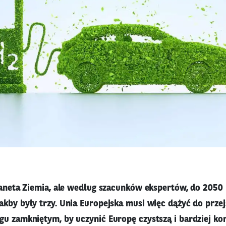
planeta Ziemia, ale według szacunków ekspertów, do 2050 
akby były trzy. Unia Europejska musi więc dążyć do przej
gu zamkniętym, by uczynić Europę czystszą i bardziej ko