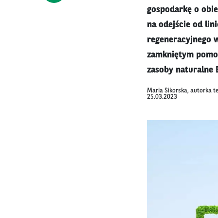
gospodarkę o obie
na odejście od li
regeneracyjnego w
zamkniętym pomoż
zasoby naturalne 
Maria Sikorska, autorka t
25.03.2023