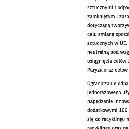
sztucznymi i odpa
zamkniętym i zaso
dotyczącą tworzyw
celu zmianę sposo
sztucznych w UE. 
neutralną pod wzg
osiągnięcia celów
Paryża oraz celów
Ograniczanie odp
jednorazowego uży
napędzanie innowac
dodatkowymi 100 m
się do recyklingu
recyklingu oraz na