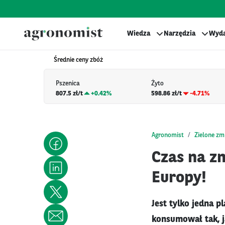
Wiedza
Narzędzia
Wyda
Średnie ceny zbóż
Pszenica
Żyto
807.5 zł/t
+
0.42%
598.86 zł/t
-4.71%
Agronomist
Zielone zm
Czas na z
Europy!
Jest tylko jedna 
konsumował tak, j