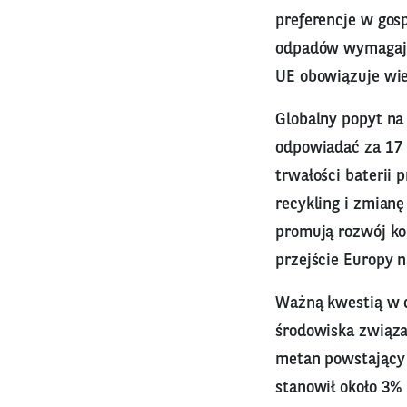
preferencje w gos
odpadów wymagają 
UE obowiązuje wie
Globalny popyt na
odpowiadać za 17 
trwałości baterii 
recykling i zmian
promują rozwój ko
przejście Europy n
Ważną kwestią w d
środowiska związa
metan powstający 
stanowił około 3%