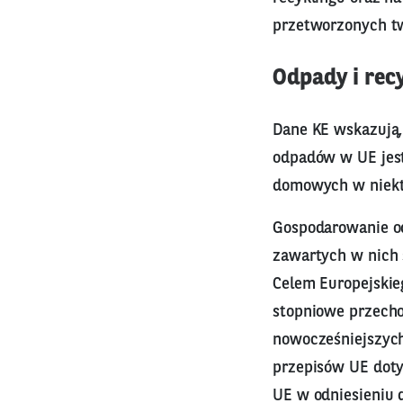
przetworzonych t
Odpady i rec
Dane KE wskazują,
odpadów w UE jes
domowych w niektó
Gospodarowanie o
zawartych w nich 
Celem Europejskie
stopniowe przecho
nowocześniejszych
przepisów UE dot
UE w odniesieniu 