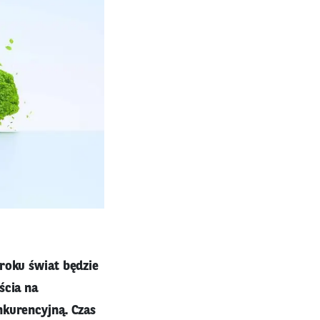
roku świat będzie
ścia na
nkurencyjną. Czas