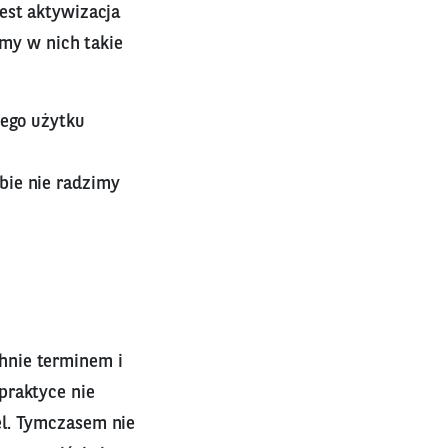
est aktywizacja
emy w nich takie
ego użytku
obie nie radzimy
hnie terminem i
praktyce nie
el. Tymczasem nie