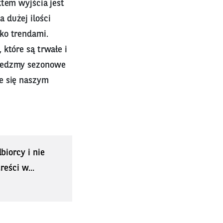
ktem wyjścia jest
 dużej ilości
ko trendami.
które są trwałe i
 jedzmy sezonowe
e się naszym
biorcy i nie
eści w...