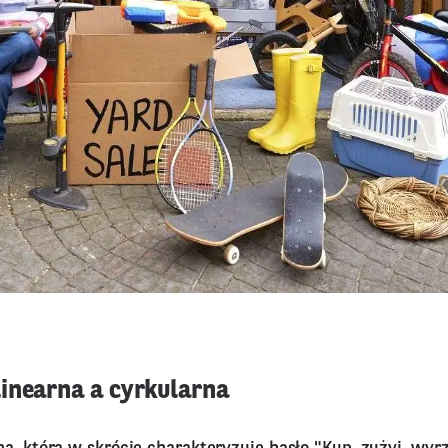
inearna a cyrkularna