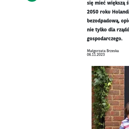
się mieć większą 
2050 roku Holand
bezodpadową, opie
nie tylko dla rząd
gospodarczego.
Małgorzata Brzeska
06.11.2023