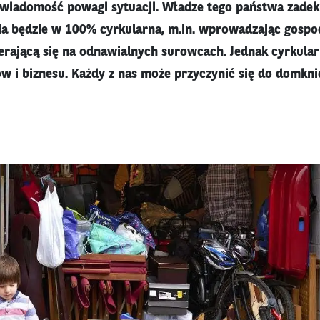
świadomość powagi sytuacji. Władze tego państwa zadek
ia będzie w 100% cyrkularna, m.in. wprowadzając gospo
rającą się na odnawialnych surowcach. Jednak cyrkular
ów i biznesu. Każdy z nas może przyczynić się do domkni