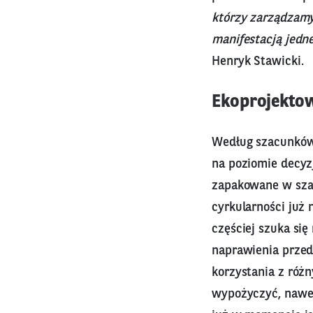
którzy zarządzamy
manifestacją jedn
Henryk Stawicki.
Ekoprojektow
Według szacunków
na poziomie decyz
zapakowane w szary
cyrkularności już 
częściej szuka się
naprawienia przed
korzystania z róż
wypożyczyć, nawet