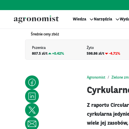
Wiedza
Narzędzia
Wyda
Średnie ceny zbóż
Pszenica
Żyto
807.5 zł/t
+
0.42%
598.86 zł/t
-4.71%
Agronomist
Zielone zm
Cyrkularn
Z raportu Circular
cyrkularna jedyni
wiele jej zasobów,