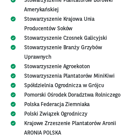
Stowarzyszenie Plantatorów Borówki
Amerykańskiej
Stowarzyszenie Krajowa Unia
Producentów Soków
Stowarzyszenie Czosnek Galicyjski
Stowarzyszenie Branży Grzybów
Uprawnych
Stowarzyszenie Agroekoton
Stowarzyszenia Plantatorów MiniKiwi
Spółdzielnia Ogrodnicza w Grójcu
Pomorski Ośrodek Doradztwa Rolniczego
Polska Federacja Ziemniaka
Polski Związek Ogrodniczy
Krajowe Zrzeszenie Plantatorów Aronii
ARONIA POLSKA