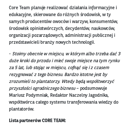
Core Team planuje realizować działania informacyjne i
edukacyjne, skierowane do różnych środowisk, w ty
samych producentów owoców i warzyw, konsumentów,
środowisk opiniotwórczych, decydentów, naukowców,
organizacji pozarządowych, administracji publicznej i
przedstawicieli branży nowych technologii.
-
Stoimy obecnie w miejscu, w którym albo trzeba dać 3
duże kroki do przodu i mieć swoje miejsce na tym rynku
za 5 lat, lub stojąc w miejscu, cofnąć się i z czasem
rezygnować z tego biznesu. Bardzo istotne jest by
zrozumieli to plantatorzy. Wtedy będą współtworzyć
przyszłości ogrodniczego biznesu
– podsumowuje
Mariusz Podymniak, Redaktor Naczelny Jagodnika,
współtwórca całego systemu transferowania wiedzy do
plantatorów.
Lista partnerów CORE TEAM: