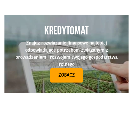
KREDYTOMAT
Znajdź rozwiązanie finansowe najlepiej
odpowiadające potrzebom związanym z
prowadzeniem i rozwojem twojego gospodarstwa
rolnego
ZOBACZ