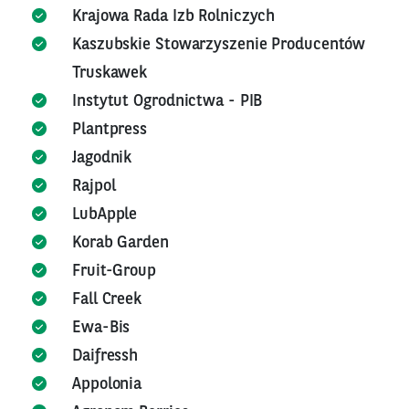
Krajowa Rada Izb Rolniczych
Kaszubskie Stowarzyszenie Producentów
Truskawek
Instytut Ogrodnictwa - PIB
Plantpress
Jagodnik
Rajpol
LubApple
Korab Garden
Fruit-Group
Fall Creek
Ewa-Bis
Daifressh
Appolonia