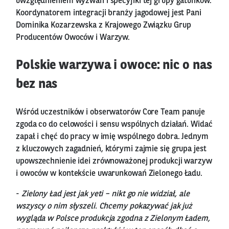
uwzględnieniem wyzwań i specyfiki tej grupy gatunków.
Koordynatorem integracji branży jagodowej jest Pani
Dominika Kozarzewska z Krajowego Związku Grup
Producentów Owoców i Warzyw.
Polskie warzywa i owoce: nic o nas
bez nas
Wśród uczestników i obserwatorów Core Team panuje
zgoda co do celowości i sensu wspólnych działań. Widać
zapał i chęć do pracy w imię wspólnego dobra. Jednym
z kluczowych zagadnień, którymi zajmie się grupa jest
upowszechnienie idei zrównoważonej produkcji warzyw
i owoców w kontekście uwarunkowań Zielonego Ładu.
-
Zielony Ład jest jak yeti – nikt go nie widział, ale
wszyscy o nim słyszeli. Chcemy pokazywać jak już
wygląda w Polsce produkcja zgodna z Zielonym Ładem,