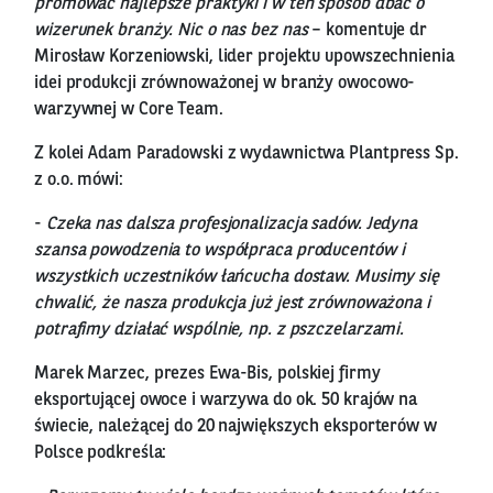
promować najlepsze praktyki i w ten sposób dbać o
wizerunek branży. Nic o nas bez nas
– komentuje dr
Mirosław Korzeniowski, lider projektu upowszechnienia
idei produkcji zrównoważonej w branży owocowo-
warzywnej w Core Team.
Z kolei Adam Paradowski z wydawnictwa Plantpress Sp.
z o.o. mówi:
-
Czeka nas dalsza profesjonalizacja sadów. Jedyna
szansa powodzenia to współpraca producentów i
wszystkich uczestników łańcucha dostaw. Musimy się
chwalić, że nasza produkcja już jest zrównoważona i
potrafimy działać wspólnie, np. z pszczelarzami.
Marek Marzec, prezes Ewa-Bis, polskiej firmy
eksportującej owoce i warzywa do ok. 50 krajów na
świecie, należącej do 20 największych eksporterów w
Polsce podkreśla: