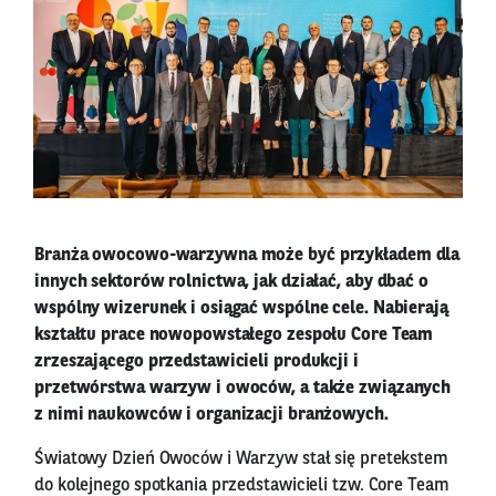
Branża owocowo-warzywna może być przykładem dla
innych sektorów rolnictwa, jak działać, aby dbać o
wspólny wizerunek i osiągać wspólne cele. Nabierają
kształtu prace nowopowstałego zespołu Core Team
zrzeszającego przedstawicieli produkcji i
przetwórstwa warzyw i owoców, a także związanych
z nimi naukowców i organizacji branżowych.
Światowy Dzień Owoców i Warzyw stał się pretekstem
do kolejnego spotkania przedstawicieli tzw. Core Team