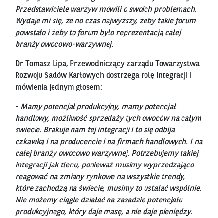
Przedstawiciele warzyw mówili o swoich problemach.
Wydaje mi się, że no czas najwyższy, żeby takie forum
powstało i żeby to forum było reprezentacją całej
branży owocowo-warzywnej.
Dr Tomasz Lipa, Przewodniczący zarządu Towarzystwa
Rozwoju Sadów Karłowych dostrzega rolę integracji i
mówienia jednym głosem:
-
Mamy potencjał produkcyjny, mamy potencjał
handlowy, możliwość sprzedaży tych owoców na całym
świecie. Brakuje nam tej integracji i to się odbija
czkawką i na producencie i na firmach handlowych. I na
całej branży owocowo warzywnej. Potrzebujemy takiej
integracji jak tlenu, ponieważ musimy wyprzedzająco
reagować na zmiany rynkowe na wszystkie trendy,
które zachodzą na świecie, musimy to ustalać wspólnie.
Nie możemy ciągle działać na zasadzie potencjału
produkcyjnego, który daje masę, a nie daje pieniędzy.