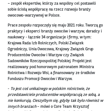
– zespół ekspertów, którzy za wspólny cel postawili
sobie ścisłą współpracę na rzecz rozwoju branży
owocowo-warzywnej w Polsce.
Prace zespołu rozpoczęły się maju 2021 roku. Tworzą go
praktycy i eksperci branży owoców i warzyw, doradcy i
naukowcy - łącznie 34 organizacje i firmy, w tym:
Krajowa Rada Izb Rolniczych, Polski Związek
Ogrodniczy, Unia Owocowa, Krajowy Związek Grup
Producentów Owoców i Warzyw czy Związek
Sadowników Rzeczpospolitej Polskiej. Projekt jest
realizowany pod honorowym patronatem Ministra
Rolnictwa i Rozwoju Wsi, a finansowany ze środków
Funduszu Promocji Owoców i Warzyw.
-
To jest coś unikalnego w polskim rolnictwie, że
przedstawiciele producentów współpracują ze sobą, a
nie konkurują. Cieszyłbym się, gdyby tak było również w
innych branżach
– mówi o Core Team Krzysztof