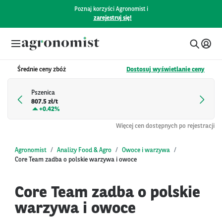
Poznaj korzyści Agronomist i
zarejestruj się!
Średnie ceny zbóż
Dostosuj wyświetlanie ceny
Pszenica
807.5 zł/t
+
0.42%
Więcej cen dostępnych po rejestracji
Agronomist
Analizy Food & Agro
Owoce i warzywa
Core Team zadba o polskie warzywa i owoce
Core Team zadba o polskie
warzywa i owoce