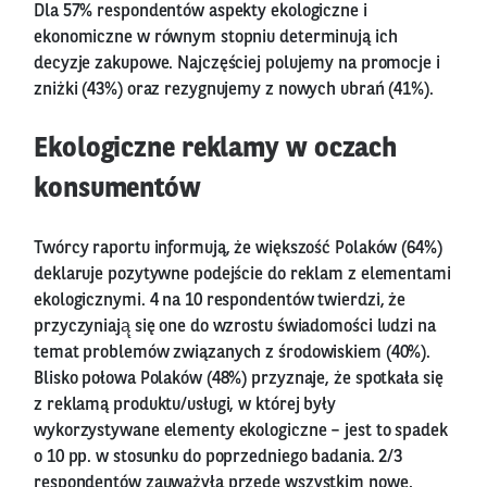
Dla 57% respondentów aspekty ekologiczne i
ekonomiczne w równym stopniu determinują ich
decyzje zakupowe. Najczęściej polujemy na promocje i
zniżki (43%) oraz rezygnujemy z nowych ubrań (41%).
Ekologiczne reklamy w oczach
konsumentów
Twórcy raportu informują, że większość Polaków (64%)
deklaruje pozytywne podejście do reklam z elementami
ekologicznymi. 4 na 10 respondentów twierdzi, że
przyczyniają̨ się one do wzrostu świadomości ludzi na
temat problemów związanych z środowiskiem (40%).
Blisko połowa Polaków (48%) przyznaje, że spotkała się
z reklamą produktu/usługi, w której były
wykorzystywane elementy ekologiczne – jest to spadek
o 10 pp. w stosunku do poprzedniego badania. 2/3
respondentów zauważyła przede wszystkim nowe,