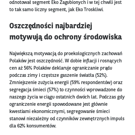
odnotował segment Eko Zagubionych i w tej chwili jest
to tak samo liczny segment, jak Eko Troskliwi.
Oszczędności najbardziej
motywują do ochrony środowiska
Największą motywacją do proekologicznych zachowań
Polaków jest oszczędność. W dobie inflacji i rosnących
cen aż 56% Polaków deklaruje ograniczanie prądu
podczas zimy i częstsze gaszenie światła (52%).
Zmniejszenie zużycia energii (59% respondentów) oraz
segregacja śmieci (57%) to czynności wprowadzone do
naszego życia w ciągu ostatnich dwóch lat. Podczas gdy
ograniczenie energii spowodowane jest głównie
kwestiami ekonomicznymi, segregowanie śmieci
stanowi niezależny od czynników zewnętrznych impuls
dla 62% konsumentów.