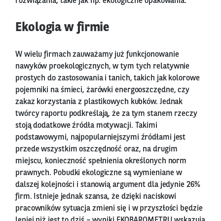
rozwiązania, takie jak np. ekologiczne opakowania.
Ekologia w firmie
W wielu firmach zauważamy już funkcjonowanie
nawyków proekologicznych, w tym tych relatywnie
prostych do zastosowania i tanich, takich jak kolorowe
pojemniki na śmieci, żarówki energooszczędne, czy
zakaz korzystania z plastikowych kubków. Jednak
twórcy raportu podkreślają, że za tym stanem rzeczy
stoją dodatkowe źródła motywacji. Takimi
podstawowymi, najpopularniejszymi źródłami jest
przede wszystkim oszczędność oraz, na drugim
miejscu, konieczność spełnienia określonych norm
prawnych. Pobudki ekologiczne są wymieniane w
dalszej kolejności i stanowią argument dla jedynie 26%
firm. Istnieje jednak szansa, że dzięki naciskowi
pracowników sytuacja zmieni się i w przyszłości będzie
lepiej niż jest to dziś – wyniki EKOBAROMETRU wskazują