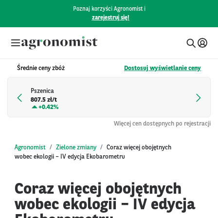
Poznaj korzyści Agronomist i
zarejestruj się!
Średnie ceny zbóż
Dostosuj wyświetlanie ceny
Pszenica
807.5 zł/t
+
0.42%
Więcej cen dostępnych po rejestracji
Agronomist
Zielone zmiany
Coraz więcej obojętnych
wobec ekologii – IV edycja Ekobarometru
Coraz więcej obojętnych
wobec ekologii – IV edycja