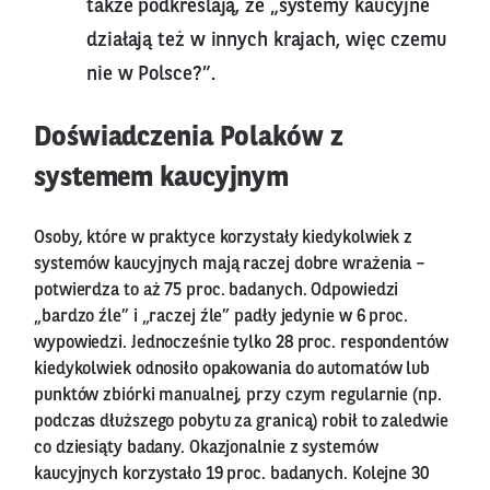
także podkreślają, że „systemy kaucyjne
działają też w innych krajach, więc czemu
nie w Polsce?”.
Doświadczenia Polaków z
systemem kaucyjnym
Osoby, które w praktyce korzystały kiedykolwiek z
systemów kaucyjnych mają raczej dobre wrażenia –
potwierdza to aż 75 proc. badanych. Odpowiedzi
„bardzo źle” i „raczej źle” padły jedynie w 6 proc.
wypowiedzi. Jednocześnie tylko 28 proc. respondentów
kiedykolwiek odnosiło opakowania do automatów lub
punktów zbiórki manualnej, przy czym regularnie (np.
podczas dłuższego pobytu za granicą) robił to zaledwie
co dziesiąty badany. Okazjonalnie z systemów
kaucyjnych korzystało 19 proc. badanych. Kolejne 30