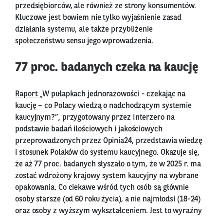
przedsiębiorców, ale również ze strony konsumentów.
Kluczowe jest bowiem nie tylko wyjaśnienie zasad
działania systemu, ale także przybliżenie
społeczeństwu sensu jego wprowadzenia.
77 proc. badanych czeka na kaucję
Raport
„W pułapkach jednorazowości - czekając na
kaucję – co Polacy wiedzą o nadchodzącym systemie
kaucyjnym?”, przygotowany przez Interzero na
podstawie badań ilościowych i jakościowych
przeprowadzonych przez Opinia24, przedstawia wiedzę
i stosunek Polaków do systemu kaucyjnego. Okazuje się,
że aż 77 proc. badanych słyszało o tym, że w 2025 r. ma
zostać wdrożony krajowy system kaucyjny na wybrane
opakowania. Co ciekawe wśród tych osób są głównie
osoby starsze (od 60 roku życia), a nie najmłodsi (18-24)
oraz osoby z wyższym wykształceniem. Jest to wyraźny