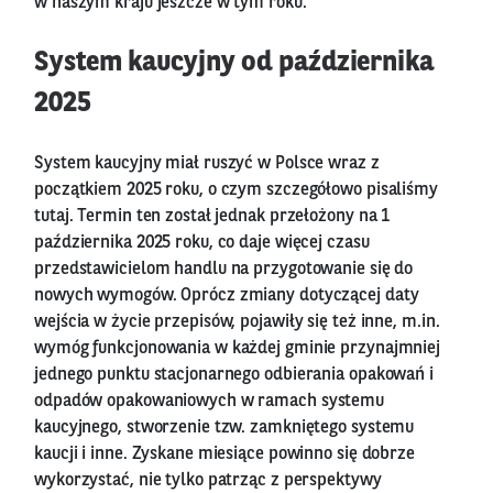
w naszym kraju jeszcze w tym roku.
System kaucyjny od października
2025
System kaucyjny miał ruszyć w Polsce wraz z
początkiem 2025 roku, o czym szczegółowo pisaliśmy
tutaj. Termin ten został jednak przełożony na 1
października 2025 roku, co daje więcej czasu
przedstawicielom handlu na przygotowanie się do
nowych wymogów. Oprócz zmiany dotyczącej daty
wejścia w życie przepisów, pojawiły się też inne, m.in.
wymóg funkcjonowania w każdej gminie przynajmniej
jednego punktu stacjonarnego odbierania opakowań i
odpadów opakowaniowych w ramach systemu
kaucyjnego, stworzenie tzw. zamkniętego systemu
kaucji i inne. Zyskane miesiące powinno się dobrze
wykorzystać, nie tylko patrząc z perspektywy