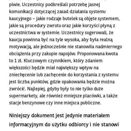
piwie. Uczestnicy podkreślali potrzebę jasnej
komunikacji dotyczącej zasad działania systemu
kaucyjnego – jakie rodzaje butelek są objęte systemem,
jakie są procedury zwrotu oraz jakie korzyści płyną z
uczestnictwa w systemie. Uczestnicy sugerowali, że
kaucja powinna być na tyle wysoka, aby była realną
motywacją, ale jednocześnie nie stanowiła nadmiernego
obciążenia przy zakupie napojów. Proponowana kwota
to 1 zł. Kluczowym czynnikiem, który zdaniem
większości będzie miał największy wpływ na
zniechęcenie lub zachęcenie do korzystania z systemu
jest liczba punktów, gdzie opakowania będzie można
zwrócić. Najlepiej, gdyby były to nie tylko duże
supermarkety, ale również mniejsze placówki, a także
stacje benzynowe czy inne miejsca publiczne.
Niniejszy dokument jest jedynie materiałem
informacyjnym do użytku odbiorcy i nie stanowi