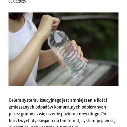
03.03.2025
Celem systemu kaucyjnego jest zmniejszenie ilości
zmieszanych odpadów komunalnych odbieranych
przez gminy i zwiększenie poziomu recyklingu. Po
burzliwych dyskusjach na ten temat, system pojawi się