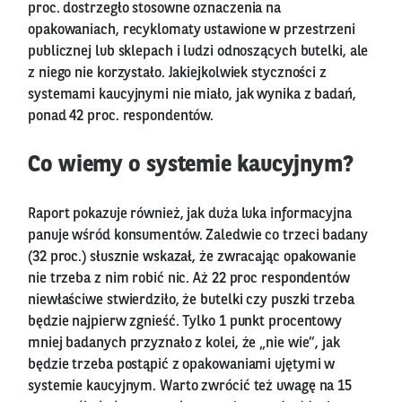
proc. dostrzegło stosowne oznaczenia na
opakowaniach, recyklomaty ustawione w przestrzeni
publicznej lub sklepach i ludzi odnoszących butelki, ale
z niego nie korzystało. Jakiejkolwiek styczności z
systemami kaucyjnymi nie miało, jak wynika z badań,
ponad 42 proc. respondentów.
Co wiemy o systemie kaucyjnym?
Raport pokazuje również, jak duża luka informacyjna
panuje wśród konsumentów. Zaledwie co trzeci badany
(32 proc.) słusznie wskazał, że zwracając opakowanie
nie trzeba z nim robić nic. Aż 22 proc respondentów
niewłaściwe stwierdziło, że butelki czy puszki trzeba
będzie najpierw zgnieść. Tylko 1 punkt procentowy
mniej badanych przyznało z kolei, że „nie wie”, jak
będzie trzeba postąpić z opakowaniami ujętymi w
systemie kaucyjnym. Warto zwrócić też uwagę na 15