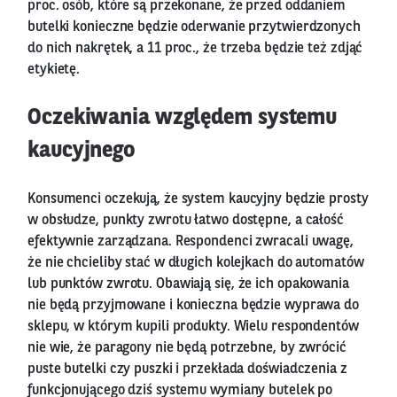
proc. osób, które są przekonane, że przed oddaniem
butelki konieczne będzie oderwanie przytwierdzonych
do nich nakrętek, a 11 proc., że trzeba będzie też zdjąć
etykietę.
Oczekiwania względem systemu
kaucyjnego
Konsumenci oczekują, że system kaucyjny będzie prosty
w obsłudze, punkty zwrotu łatwo dostępne, a całość
efektywnie zarządzana. Respondenci zwracali uwagę,
że nie chcieliby stać w długich kolejkach do automatów
lub punktów zwrotu. Obawiają się, że ich opakowania
nie będą przyjmowane i konieczna będzie wyprawa do
sklepu, w którym kupili produkty. Wielu respondentów
nie wie, że paragony nie będą potrzebne, by zwrócić
puste butelki czy puszki i przekłada doświadczenia z
funkcjonującego dziś systemu wymiany butelek po