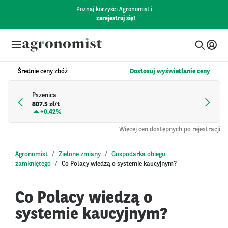
Poznaj korzyści Agronomist i
zarejestruj się!
Średnie ceny zbóż
Dostosuj wyświetlanie ceny
Pszenica
807.5 zł/t
+
0.42%
Więcej cen dostępnych po rejestracji
Agronomist
Zielone zmiany
Gospodarka obiegu
zamkniętego
Co Polacy wiedzą o systemie kaucyjnym?
Co Polacy wiedzą o
systemie kaucyjnym?