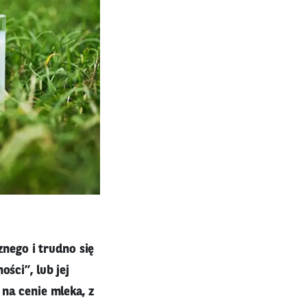
nego i trudno się
ści”, lub jej
 na cenie mleka, z