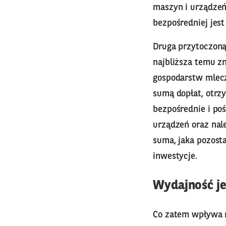
maszyn i urządzeń
bezpośredniej jest
Druga przytoczoną 
najbliższa temu zn
gospodarstw mlecz
sumą dopłat, otrz
bezpośrednie i po
urządzeń oraz nal
suma, jaka pozosta
inwestycje.
Wydajność je
Co zatem wpływa n