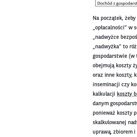
Na początek, żeby
„opłacalności” w 
„nadwyżce bezpoś
„nadwyżka” to ró
gospodarstwie (w 
obejmują koszty ż
oraz inne koszty, 
inseminacji czy ko
kalkulacji
koszty 
danym gospodarstw
ponieważ koszty p
skalkulowanej nad
uprawą, zbiorem i