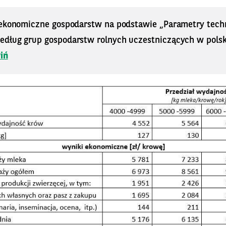
 ekonomiczne gospodarstw na podstawie „Parametry tech
dług grup gospodarstw rolnych uczestniczących w pol
iń