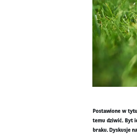
Postawione w tytu
temu dziwić. Byt i
braku. Dyskusje na