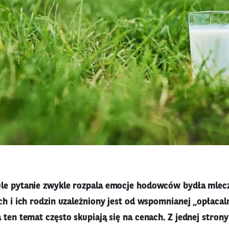
le pytanie zwykle rozpala emocje hodowców bydła mlecz
ch i ich rodzin uzależniony jest od wspomnianej „opłacalno
 ten temat często skupiają się na cenach. Z jednej strony