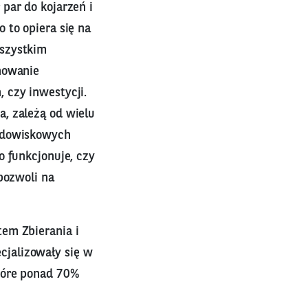
par do kojarzeń i
 to opiera się na
wszystkim
nowanie
 czy inwestycji.
, zależą od wielu
rodowiskowych
o funkcjonuje, czy
pozwoli na
em Zbierania i
jalizowały się w
tóre ponad 70%