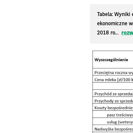
Tabela: Wyniki
ekonomiczne we
2018 ro...
rozw