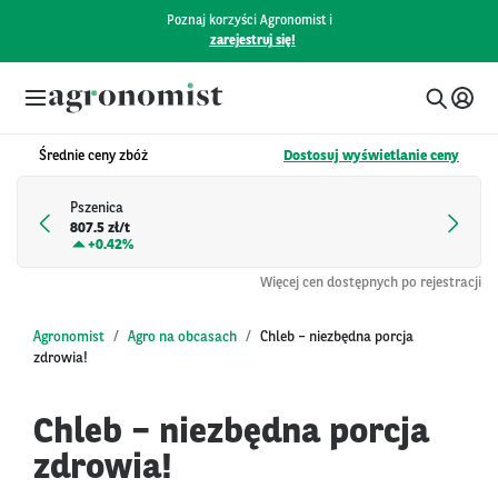
Poznaj korzyści Agronomist i
zarejestruj się!
Średnie ceny zbóż
Dostosuj wyświetlanie ceny
Pszenica
807.5 zł/t
+
0.42%
Więcej cen dostępnych po rejestracji
Agronomist
Agro na obcasach
Chleb – niezbędna porcja
zdrowia!
Chleb – niezbędna porcja
zdrowia!