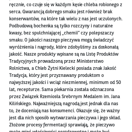
ręcznie, co czuje się w każdym kęsie chleba robionego z
serca. Gwarancją dobrego smaku jest również brak
konserwantów, na które tak wielu z nas jest uczulonych.
Podbudową bochenka są tylko rozczyny i naturalne
kwasy, bez spulchniającej „chemii” czy polepszaczy
smaku. O jakości naszego pieczywa mogą świadczyć
wyróżnienia i nagrody, które zdobyliśmy za doskonałą
jakość. Nasze produkty wpisane są na Listę Produktów
Tradycyjnych prowadzoną przez Ministerstwo
Rolnictwa, a Chleb Żytni Kielecki posiada znak Jakość
Tradycja, który jest przyznawany produktom o
najwyższej jakości i wciąż niezmiennej, minimum od 50
lat, recepturze. Sama piekarnia została odznaczona
przez Związek Rzemiosła Srebrnym Medalem im. Jana
Kilińskiego. Najważniejszą nagrodą jest jednak dla nas
to, że doceniają nas konsumenci. Okazuje się, że ważny
jest dla nich sposób wytwarzania pieczywa i jego skład.
Złożone procesy fermentacji sprawiają, że pieczywo