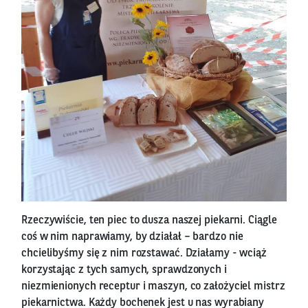
Rzeczywiście, ten piec to dusza naszej piekarni. Ciągle
coś w nim naprawiamy, by działał – bardzo nie
chcielibyśmy się z nim rozstawać. Działamy - wciąż
korzystając z tych samych, sprawdzonych i
niezmienionych receptur i maszyn, co założyciel mistrz
piekarnictwa. Każdy bochenek jest u nas wyrabiany