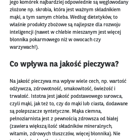
jego komórek najbardziej odpowiednie są węglowodany
złożone np. skrobia, która jest ważnym składnikiem
mąki, a tym samym chleba. Według dietetyków, to
właśnie produkty zbożowe są najlepsze dla rozwoju
inteligencji (nawet w chlebie mieszanym jest więcej
błonnika pokarmowego niż w owocach czy
warzywach!).
Co wpływa na jakość pieczywa?
Na jakość pieczywa ma wpływ wiele cech, np. wartość
odżywcza, zdrowotność, smakowitość, świeżość i
trwałość. Istotna jest jakość podstawowego surowca,
czyli mąki, jak też to, czy do mąki lub ciasta, dodawane
są polepszacze syntetyczne. Mąka ciemna,
pełnoziarnista jest z pewnością zdrowsza od białej
(zawiera większą ilość składników mineralnych,
witamin, zdrowych tłuszczów, więcej błonnika). Nie