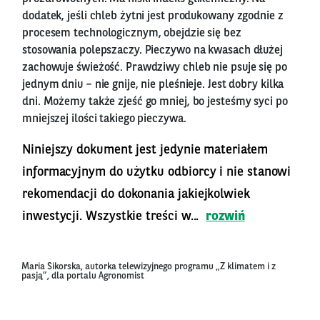
dodatek, jeśli chleb żytni jest produkowany zgodnie z
procesem technologicznym, obejdzie się bez
stosowania polepszaczy. Pieczywo na kwasach dłużej
zachowuje świeżość. Prawdziwy chleb nie psuje się po
jednym dniu – nie gnije, nie pleśnieje. Jest dobry kilka
dni. Możemy także zjeść go mniej, bo jesteśmy syci po
mniejszej ilości takiego pieczywa.
Niniejszy dokument jest jedynie materiałem
informacyjnym do użytku odbiorcy i nie stanowi
rekomendacji do dokonania jakiejkolwiek
inwestycji. Wszystkie treści w...
rozwiń
Maria Sikorska, autorka telewizyjnego programu „Z klimatem i z
pasją”, dla portalu Agronomist