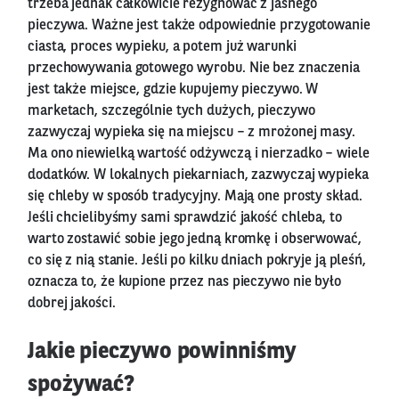
trzeba jednak całkowicie rezygnować z jasnego
pieczywa. Ważne jest także odpowiednie przygotowanie
ciasta, proces wypieku, a potem już warunki
przechowywania gotowego wyrobu. Nie bez znaczenia
jest także miejsce, gdzie kupujemy pieczywo. W
marketach, szczególnie tych dużych, pieczywo
zazwyczaj wypieka się na miejscu – z mrożonej masy.
Ma ono niewielką wartość odżywczą i nierzadko – wiele
dodatków. W lokalnych piekarniach, zazwyczaj wypieka
się chleby w sposób tradycyjny. Mają one prosty skład.
Jeśli chcielibyśmy sami sprawdzić jakość chleba, to
warto zostawić sobie jego jedną kromkę i obserwować,
co się z nią stanie. Jeśli po kilku dniach pokryje ją pleśń,
oznacza to, że kupione przez nas pieczywo nie było
dobrej jakości.
Jakie pieczywo powinniśmy
spożywać?