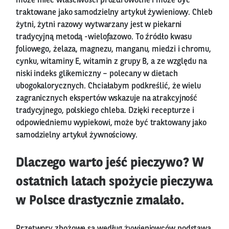
może mieć właściwości prozdrowotne i może być
traktowane jako samodzielny artykuł żywieniowy. Chleb
żytni, żytni razowy wytwarzany jest w piekarni
tradycyjną metodą -wielofazowo. To źródło kwasu
foliowego, żelaza, magnezu, manganu, miedzi i chromu,
cynku, witaminy E, witamin z grupy B, a ze względu na
niski indeks glikemiczny – polecany w dietach
ubogokalorycznych. Chciałabym podkreślić, że wielu
zagranicznych ekspertów wskazuje na atrakcyjność
tradycyjnego, polskiego chleba. Dzięki recepturze i
odpowiedniemu wypiekowi, może być traktowany jako
samodzielny artykuł żywnościowy.
Dlaczego warto jeść pieczywo? W
ostatnich latach spożycie pieczywa
w Polsce drastycznie zmalało.