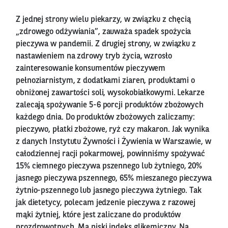
Z jednej strony wielu piekarzy, w związku z chęcią
„zdrowego odżywiania”, zauważa spadek spożycia
pieczywa w pandemii. Z drugiej strony, w związku z
nastawieniem na zdrowy tryb życia, wzrosło
zainteresowanie konsumentów pieczywem
pełnoziarnistym, z dodatkami ziaren, produktami o
obniżonej zawartości soli, wysokobiałkowymi. Lekarze
zalecają spożywanie 5-6 porcji produktów zbożowych
każdego dnia. Do produktów zbożowych zaliczamy:
pieczywo, płatki zbożowe, ryż czy makaron. Jak wynika
z danych Instytutu Żywności i Żywienia w Warszawie, w
całodziennej racji pokarmowej, powinniśmy spożywać
15% ciemnego pieczywa pszennego lub żytniego, 20%
jasnego pieczywa pszennego, 65% mieszanego pieczywa
żytnio-pszennego lub jasnego pieczywa żytniego. Tak
jak dietetycy, polecam jedzenie pieczywa z razowej
mąki żytniej, które jest zaliczane do produktów
prozdrowotnych. Ma niski indeks glikemiczny. Na