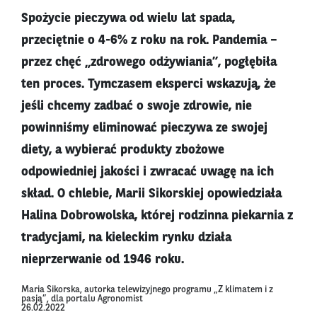
Spożycie pieczywa od wielu lat spada,
przeciętnie o 4-6% z roku na rok. Pandemia –
przez chęć „zdrowego odżywiania”, pogłębiła
ten proces. Tymczasem eksperci wskazują, że
jeśli chcemy zadbać o swoje zdrowie, nie
powinniśmy eliminować pieczywa ze swojej
diety, a wybierać produkty zbożowe
odpowiedniej jakości i zwracać uwagę na ich
skład. O chlebie, Marii Sikorskiej opowiedziała
Halina Dobrowolska, której rodzinna piekarnia z
tradycjami, na kieleckim rynku działa
nieprzerwanie od 1946 roku.
Maria Sikorska, autorka telewizyjnego programu „Z klimatem i z
pasją”, dla portalu Agronomist
26.02.2022