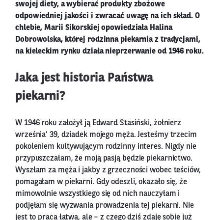
swojej diety, a wybierać produkty zbożowe
odpowiedniej jakości i zwracać uwagę na ich skład. O
chlebie, Marii Sikorskiej opowiedziała Halina
Dobrowolska, której rodzinna piekarnia z tradycjami,
na kieleckim rynku działa nieprzerwanie od 1946 roku.
Jaka jest historia Państwa
piekarni?
W 1946 roku założył ją Edward Stasiński, żołnierz
września’ 39, dziadek mojego męża. Jesteśmy trzecim
pokoleniem kultywującym rodzinny interes. Nigdy nie
przypuszczałam, że moją pasją będzie piekarnictwo.
Wyszłam za męża i jakby z grzeczności wobec teściów,
pomagałam w piekarni. Gdy odeszli, okazało się, że
mimowolnie wszystkiego się od nich nauczyłam i
podjęłam się wyzwania prowadzenia tej piekarni. Nie
jest to praca łatwa, ale – z czego dziś zdaję sobie już