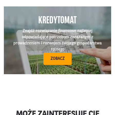
KREDYTOMAT
Znajdź rozwiązanie finansowe najlepiej
odpowiadające potrzebom związanym z
prowadzeniem i rozwojem twojego gospodarstwa
rolnego
ZOBACZ
MOŻE ZAINTERESUJE CIĘ