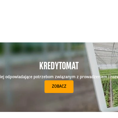
KREDYTOMAT
epiej odpowiadające potrzebom związanym z prowadzeniem i roz
ZOBACZ