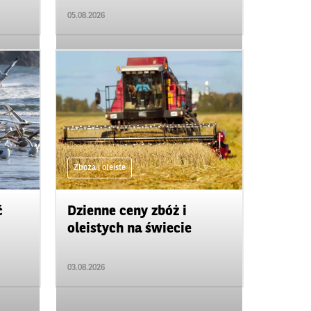
05.08.2026
Zboża i oleiste
ć
Dzienne ceny zbóż i
oleistych na świecie
03.08.2026