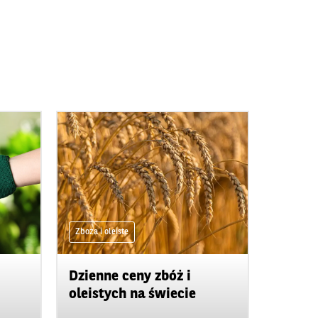
Zboża i oleiste
Dzienne ceny zbóż i
oleistych na świecie