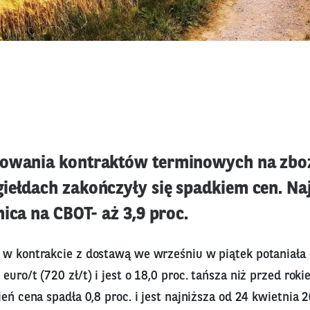
towania kontraktów terminowych na zbo
iełdach zakończyły się spadkiem cen. Na
nica na CBOT- aż 3,9 proc.
w kontrakcie z dostawą we wrześniu w piątek potaniała o
uro/t (720 zł/t) i jest o 18,0 proc. tańsza niż przed rokie
ień cena spadła 0,8 proc. i jest najniższa od 24 kwietnia 2