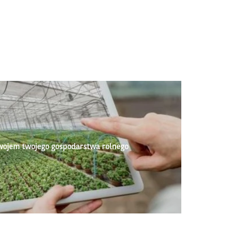
wojem twojego gospodarstwa rolnego