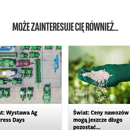
MOŻE ZAINTERESUJE CIĘ RÓWNIEŻ...
Prasa
t: Wystawa Ag
Świat: Ceny nawozów
ress Days
mogą jeszcze długo
pozostać...