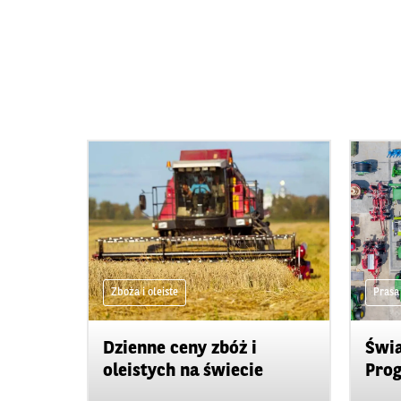
Zboża i oleiste
Prasa
Dzienne ceny zbóż i
Świa
oleistych na świecie
Prog