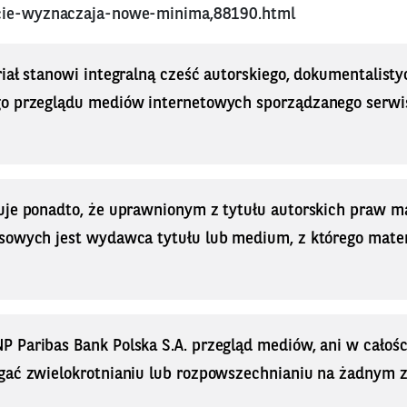
cie-wyznaczaja-nowe-minima,88190.html
iał stanowi integralną cześć autorskiego, dokumentalisty
o przeglądu mediów internetowych sporządzanego serwi
uje ponadto, że uprawnionym z tytułu autorskich praw 
sowych jest wydawca tytułu lub medium, z którego materi
Paribas Bank Polska S.A. przegląd mediów, ani w całości
gać zwielokrotnianiu lub rozpowszechnianiu na żadnym z i