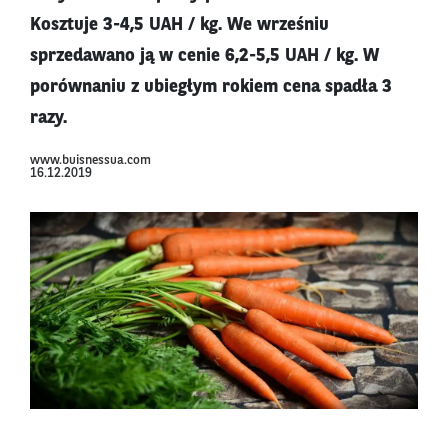
Kosztuje 3-4,5 UAH / kg. We wrześniu
sprzedawano ją w cenie 6,2-5,5 UAH / kg. W
porównaniu z ubiegłym rokiem cena spadła 3
razy.
www.buisnessua.com
16.12.2019