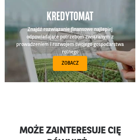
KREDYTOMAT
Znajdź rozwiązanie finansowe najlepiej
odpowiadające potrzebom związanym z
prowadzeniem i rozwojem twojego gospodarstwa
rolnego
ZOBACZ
MOŻE ZAINTERESUJE CIĘ