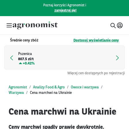
Poznaj korzyści Agronomist i
zarejestruj się!
Średnie ceny zbóż
Dostosuj wyświetlanie ceny
Pszenica
807.5 zł/t
+
0.42%
Więcej cen dostępnych po rejestracji
Agronomist
Analizy Food & Agro
Owoce i warzywa
Warzywa
Cena marchwi na Ukrainie
Cena marchwi na Ukrainie
Ceny marchwi spadły prawie dwukrotnie.