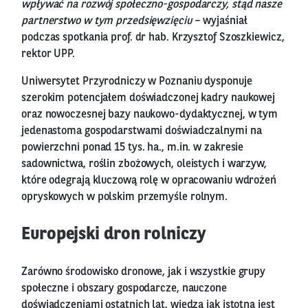
wpływać na rozwój społeczno-gospodarczy, stąd nasze
partnerstwo w tym przedsięwzięciu
– wyjaśniał
podczas spotkania prof. dr hab. Krzysztof Szoszkiewicz,
rektor UPP.
Uniwersytet Przyrodniczy w Poznaniu dysponuje
szerokim potencjałem doświadczonej kadry naukowej
oraz nowoczesnej bazy naukowo-dydaktycznej, w tym
jedenastoma gospodarstwami doświadczalnymi na
powierzchni ponad 15 tys. ha., m.in. w zakresie
sadownictwa, roślin zbożowych, oleistych i warzyw,
które odegrają kluczową rolę w opracowaniu wdrożeń
opryskowych w polskim przemyśle rolnym.
Europejski dron rolniczy
Zarówno środowisko dronowe, jak i wszystkie grupy
społeczne i obszary gospodarcze, nauczone
doświadczeniami ostatnich lat, wiedzą jak istotna jest