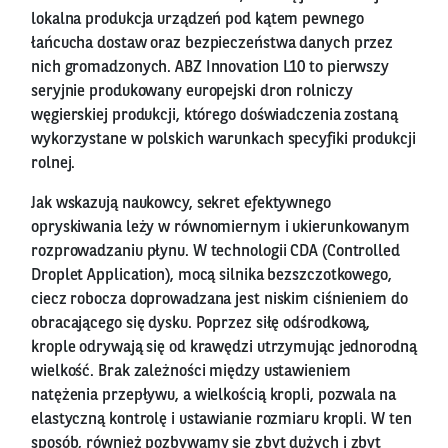
lokalna produkcja urządzeń pod kątem pewnego
łańcucha dostaw oraz bezpieczeństwa danych przez
nich gromadzonych. ABZ Innovation L10 to pierwszy
seryjnie produkowany europejski dron rolniczy
węgierskiej produkcji, którego doświadczenia zostaną
wykorzystane w polskich warunkach specyfiki produkcji
rolnej.
Jak wskazują naukowcy, sekret efektywnego
opryskiwania leży w równomiernym i ukierunkowanym
rozprowadzaniu płynu. W technologii CDA (Controlled
Droplet Application), mocą silnika bezszczotkowego,
ciecz robocza doprowadzana jest niskim ciśnieniem do
obracającego się dysku. Poprzez siłę odśrodkową,
krople odrywają się od krawędzi utrzymując jednorodną
wielkość. Brak zależności między ustawieniem
natężenia przepływu, a wielkością kropli, pozwala na
elastyczną kontrolę i ustawianie rozmiaru kropli. W ten
sposób, również pozbywamy się zbyt dużych i zbyt