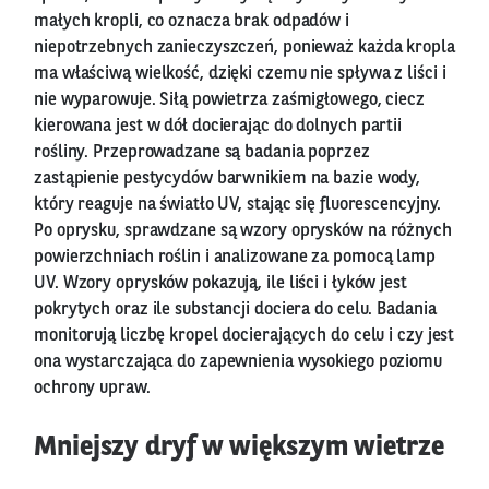
małych kropli, co oznacza brak odpadów i
niepotrzebnych zanieczyszczeń, ponieważ każda kropla
ma właściwą wielkość, dzięki czemu nie spływa z liści i
nie wyparowuje. Siłą powietrza zaśmigłowego, ciecz
kierowana jest w dół docierając do dolnych partii
rośliny. Przeprowadzane są badania poprzez
zastąpienie pestycydów barwnikiem na bazie wody,
który reaguje na światło UV, stając się fluorescencyjny.
Po oprysku, sprawdzane są wzory oprysków na różnych
powierzchniach roślin i analizowane za pomocą lamp
UV. Wzory oprysków pokazują, ile liści i łyków jest
pokrytych oraz ile substancji dociera do celu. Badania
monitorują liczbę kropel docierających do celu i czy jest
ona wystarczająca do zapewnienia wysokiego poziomu
ochrony upraw.
Mniejszy dryf w większym wietrze