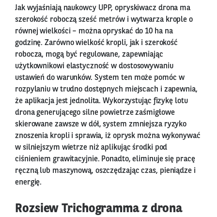
Jak wyjaśniają naukowcy UPP, opryskiwacz drona ma
szerokość roboczą sześć metrów i wytwarza krople o
równej wielkości – można opryskać do 10 ha na
godzinę. Zarówno wielkość kropli, jak i szerokość
robocza, mogą być regulowane, zapewniając
użytkownikowi elastyczność w dostosowywaniu
ustawień do warunków. System ten może pomóc w
rozpylaniu w trudno dostępnych miejscach i zapewnia,
że aplikacja jest jednolita. Wykorzystując fizykę lotu
drona generującego silne powietrze zaśmigłowe
skierowane zawsze w dół, system zmniejsza ryzyko
znoszenia kropli i sprawia, iż oprysk można wykonywać
w silniejszym wietrze niż aplikując środki pod
ciśnieniem grawitacyjnie. Ponadto, eliminuje się pracę
ręczną lub maszynową, oszczędzając czas, pieniądze i
energię.
Rozsiew Trichogramma z drona