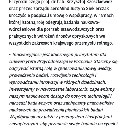
Przyrodniczego prof. dr hab. Krzysztof Szoszkiewicz
oraz prezes zarządu aeroMind Justyna Siekierczak
uroczyście podpisali umowę o współpracy, w ramach
której istotną rolę odegrają badania naukowo-
wdrożeniowe dla potrzeb ustawodawczych oraz
praktycznych wdrożeń dronów opryskowych we
wszystkich zakresach krajowego przemysłu rolnego.
-
Innowacyjność jest kluczowym priorytetem dla
Uniwersytetu Przyrodniczego w Poznaniu. Staramy się
odgrywać istotną rolę w generowaniu nowej wiedzy,
prowadzeniu badań, rozwijaniu technologii i
wprowadzaniu innowacji w różnych dziedzinach.
Inwestujemy w nowoczesne laboratoria, zapewniamy
naszym naukowcom dostęp do nowych technologii i
narzędzi badawczych oraz zachęcamy pracowników
naukowych do prowadzenia pionierskich badań.
Współpracujemy także z przemysłem i instytucjami
zewnętrznymi, aby przenosić swoje badania na rynek i