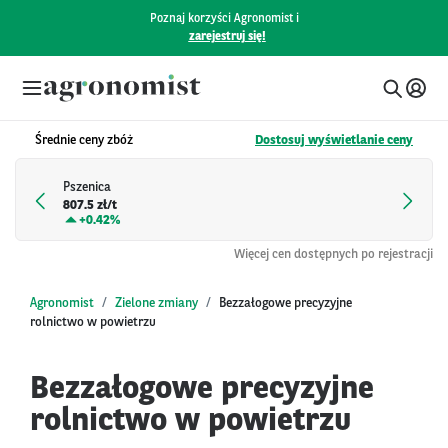
Poznaj korzyści Agronomist i
zarejestruj się!
Średnie ceny zbóż
Dostosuj wyświetlanie ceny
Pszenica
807.5 zł/t
+
0.42%
Więcej cen dostępnych po rejestracji
Agronomist
Zielone zmiany
Bezzałogowe precyzyjne
rolnictwo w powietrzu
Bezzałogowe precyzyjne
rolnictwo w powietrzu