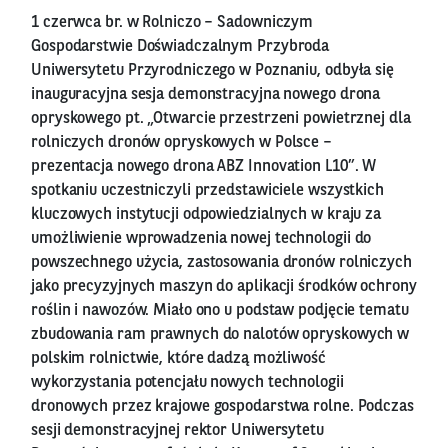
1 czerwca br. w Rolniczo – Sadowniczym
Gospodarstwie Doświadczalnym Przybroda
Uniwersytetu Przyrodniczego w Poznaniu, odbyła się
inauguracyjna sesja demonstracyjna nowego drona
opryskowego pt. „Otwarcie przestrzeni powietrznej dla
rolniczych dronów opryskowych w Polsce –
prezentacja nowego drona ABZ Innovation L10”. W
spotkaniu uczestniczyli przedstawiciele wszystkich
kluczowych instytucji odpowiedzialnych w kraju za
umożliwienie wprowadzenia nowej technologii do
powszechnego użycia, zastosowania dronów rolniczych
jako precyzyjnych maszyn do aplikacji środków ochrony
roślin i nawozów. Miało ono u podstaw podjęcie tematu
zbudowania ram prawnych do nalotów opryskowych w
polskim rolnictwie, które dadzą możliwość
wykorzystania potencjału nowych technologii
dronowych przez krajowe gospodarstwa rolne. Podczas
sesji demonstracyjnej rektor Uniwersytetu