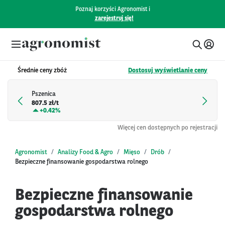
Poznaj korzyści Agronomist i
zarejestruj się!
Średnie ceny zbóż
Dostosuj wyświetlanie ceny
Pszenica
807.5 zł/t
+
0.42%
Więcej cen dostępnych po rejestracji
Agronomist
Analizy Food & Agro
Mięso
Drób
Bezpieczne finansowanie gospodarstwa rolnego
Bezpieczne finansowanie
gospodarstwa rolnego