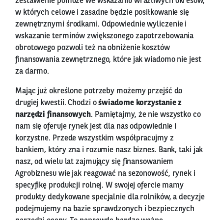
zestawienie pomoże we wskazaniu wrażliwych okresów,
w których celowe i zasadne będzie posiłkowanie się
zewnętrznymi środkami. Odpowiednie wyliczenie i
wskazanie terminów zwiększonego zapotrzebowania
obrotowego pozwoli też na obniżenie kosztów
finansowania zewnętrznego, które jak wiadomo nie jest
za darmo.
Mając już określone potrzeby możemy przejść do
drugiej kwestii. Chodzi o
świadome korzystanie z
narzędzi finansowych
. Pamiętajmy, że nie wszystko co
nam się oferuje rynek jest dla nas odpowiednie i
korzystne. Przede wszystkim współpracujmy z
bankiem, który zna i rozumie nasz biznes. Bank, taki jak
nasz, od wielu lat zajmujący się finansowaniem
Agrobiznesu wie jak reagować na sezonowość, rynek i
specyfikę produkcji rolnej. W swojej ofercie mamy
produkty dedykowane specjalnie dla rolników, a decyzje
podejmujemy na bazie sprawdzonych i bezpiecznych