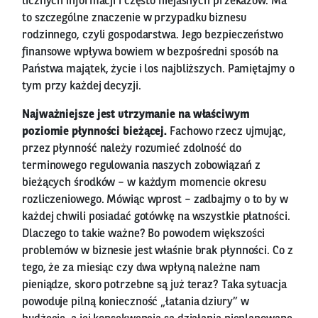
licznych informacji i często niejasnych przekazów. Ma
to szczególne znaczenie w przypadku biznesu
rodzinnego, czyli gospodarstwa. Jego bezpieczeństwo
finansowe wpływa bowiem w bezpośredni sposób na
Państwa majątek, życie i los najbliższych. Pamiętajmy o
tym przy każdej decyzji.
Najważniejsze jest utrzymanie na właściwym
poziomie płynności bieżącej.
Fachowo rzecz ujmując,
przez płynność należy rozumieć zdolność do
terminowego regulowania naszych zobowiązań z
bieżących środków – w każdym momencie okresu
rozliczeniowego. Mówiąc wprost – zadbajmy o to by w
każdej chwili posiadać gotówkę na wszystkie płatności.
Dlaczego to takie ważne? Bo powodem większości
problemów w biznesie jest właśnie brak płynności. Co z
tego, że za miesiąc czy dwa wpłyną należne nam
pieniądze, skoro potrzebne są już teraz? Taka sytuacja
powoduje pilną konieczność „łatania dziury” w