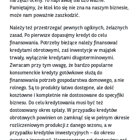
narzędzi oceny. To naprawdę bardzo ważne.
Pamiętajmy, że ktoś kto się nie zna na naszym biznesie,
może nam poważnie zaszkodzić.
Należy też przestrzegać pewnych ogólnych, żelaznych
zasad. Po pierwsze dopasujmy kredyt do celu
finansowania. Potrzeby bieżące należy finansować
kredytami obrotowymi, zaś inwestycje w majątek
trwały, wyłącznie kredytami długoterminowymi.
Zwracam przy tym uwagę, że bardzo popularne
konsumenckie kredyty gotówkowe służą do
finansowania potrzeb gospodarstwa domowego, a nie
rolnego. Są to produkty łatwo dostępne, ale dość
kosztowne i kompletnie nie dostosowane do specyfiki
biznesu. Do celu kredytowania musi być też
dostosowany okres spłaty. W przypadku kredytów
obrotowych powinien on zamknąć się w pełnym okresie
rozliczeniowym produkcji z danego sezonu, a w
przypadku kredytów inwestycyjnych – do okresu