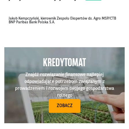
Jakub Kempczyński, kierownik Zespołu Ekspertów ds. Agro MSP/CTB
BNP Paribas Bank Polska S.A.
KREDYTOMAT
Znajdź rozwiązanie finansowe najlepiej
odpowiadające potrzebom związanym z
prowadzeniem i rozwojem twojego gospodarstwa
rolnego
ZOBACZ