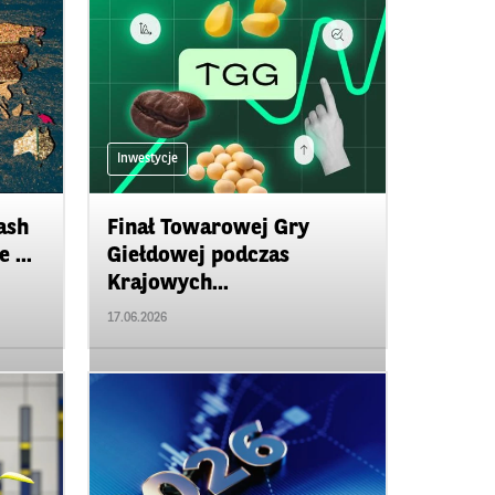
Inwestycje
ash
Finał Towarowej Gry
 ...
Giełdowej podczas
Krajowych...
17.06.2026