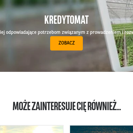
KREDYTOMAT
epiej odpowiadające potrzebom związanym z prowadzeniem i roz
ZOBACZ
MOŻE ZAINTERESUJE CIĘ RÓWNIEŻ...