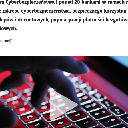
 Cyberbezpieczeństwa i ponad 20 bankami w ramach re
 z zakresu cyberbezpieczeństwa, bezpiecznego korzystan
sklepów internetowych, popularyzacji płatności bezgotów
iowych.
dukacji"