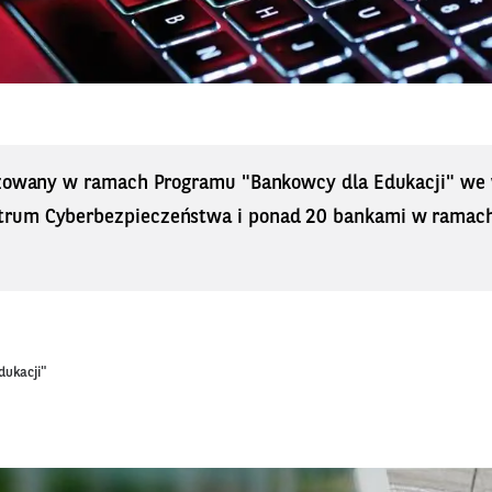
izowany w ramach Programu "Bankowcy dla Edukacji" we 
rum Cyberbezpieczeństwa i ponad 20 bankami w ramach 
dukacji"