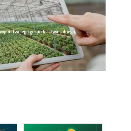
wojem twojego gospodarstwa rolnego