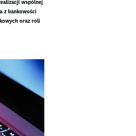
alizacji wspólnej
ia z bankowości
kowych oraz roli