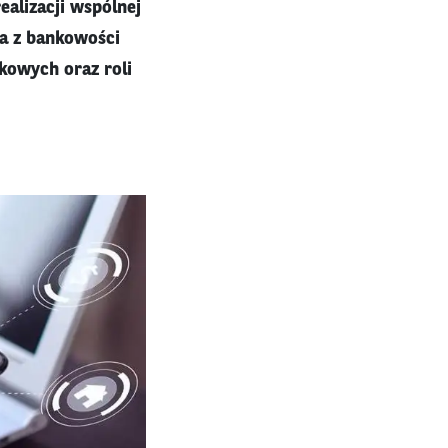
alizacji wspólnej
ia z bankowości
kowych oraz roli