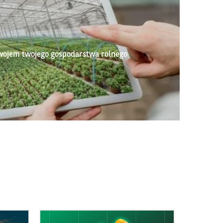
wojem twojego gospodarstwa rolnego