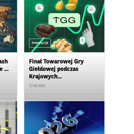
Inwestycje
ash
Finał Towarowej Gry
 ...
Giełdowej podczas
Krajowych...
17.06.2026