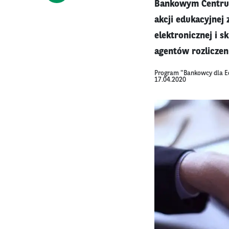
Bankowym Centrum
akcji edukacyjnej
elektronicznej i 
agentów rozliczen
Program "Bankowcy dla E
17.04.2020