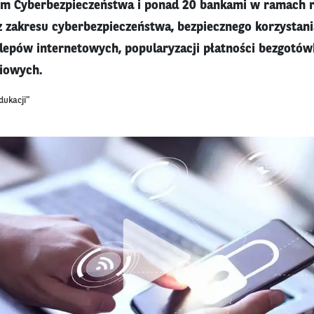
 Cyberbezpieczeństwa i ponad 20 bankami w ramach re
 z zakresu cyberbezpieczeństwa, bezpiecznego korzystan
sklepów internetowych, popularyzacji płatności bezgotów
iowych.
dukacji"