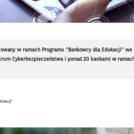
izowany w ramach Programu "Bankowcy dla Edukacji" we 
rum Cyberbezpieczeństwa i ponad 20 bankami w ramach 
dukacji"