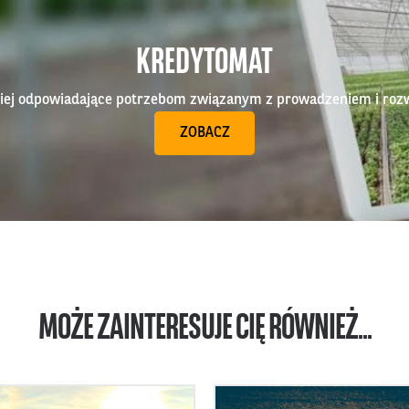
KREDYTOMAT
epiej odpowiadające potrzebom związanym z prowadzeniem i roz
ZOBACZ
MOŻE ZAINTERESUJE CIĘ RÓWNIEŻ...