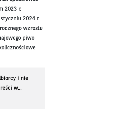
m 2023 r.
styczniu 2024 r.
orocznego wzrostu
majowego piwo
kolicznościowe
biorcy i nie
eści w...