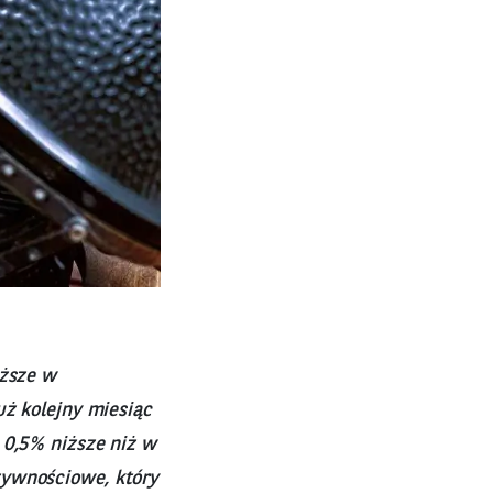
iższe w
uż kolejny miesiąc
 0,5% niższe niż w
żywnościowe, który