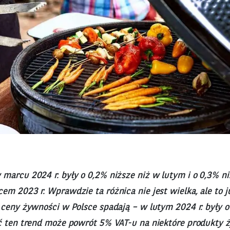
marcu 2024 r. były o 0,2% niższe niż w lutym i o 0,3% n
m 2023 r. Wprawdzie ta różnica nie jest wielka, ale to j
 ceny żywności w Polsce spadają – w lutym 2024 r. były o
ć ten trend może powrót 5% VAT-u na niektóre produkty 