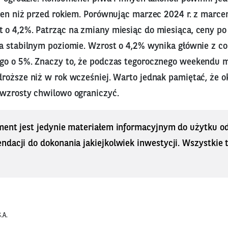
cen niż przed rokiem. Porównując marzec 2024 r. z marce
o 4,2%. Patrząc na zmiany miesiąc do miesiąca, ceny po 
a stabilnym poziomie. Wzrost o 4,2% wynika głównie z c
go o 5%. Znaczy to, że podczas tegorocznego weekendu 
roższe niż w rok wcześniej. Warto jednak pamiętać, że o
wzrosty chwilowo ograniczyć.
ment jest jedynie materiałem informacyjnym do użytku od
dacji do dokonania jakiejkolwiek inwestycji. Wszystkie tr
.A.