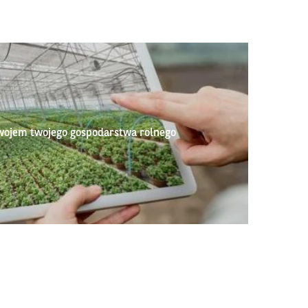
wojem twojego gospodarstwa rolnego