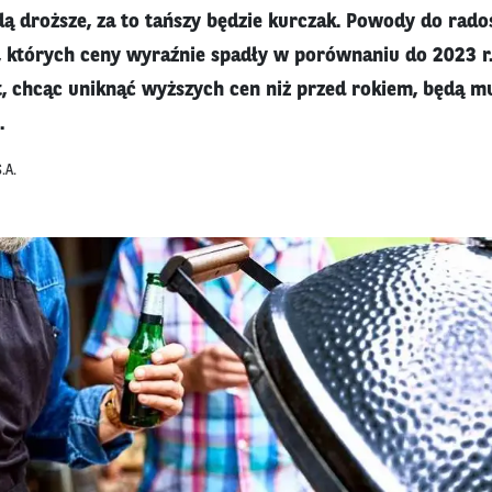
dą droższe, za to tańszy będzie kurczak. Powody do rado
, których ceny wyraźnie spadły w porównaniu do 2023 r
t, chcąc uniknąć wyższych cen niż przed rokiem, będą mu
.
.A.