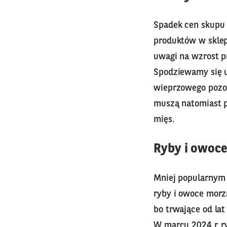
Spadek cen skupu
produktów w sklep
uwagi na wzrost pr
Spodziewamy się 
wieprzowego pozos
muszą natomiast p
mięs.
Ryby i owoce
Mniej popularnym 
ryby i owoce morz
bo trwające od lat
W marcu 2024 r. r