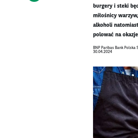
burgery i steki bę
miłośnicy warzyw
alkoholi natomias
polować na okazje
BNP Paribas Bank Polska S
30.04.2024