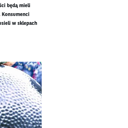
ści będą mieli
. Konsumenci
sieli w sklepach