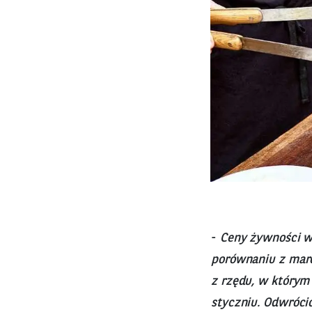
-
Ceny żywności w 
porównaniu z marce
z rzędu, w którym
styczniu. Odwróci