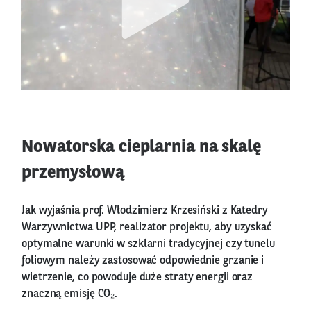
Nowatorska cieplarnia na skalę
przemysłową
Jak wyjaśnia prof. Włodzimierz Krzesiński z Katedry
Warzywnictwa UPP, realizator projektu, aby uzyskać
optymalne warunki w szklarni tradycyjnej czy tunelu
foliowym należy zastosować odpowiednie grzanie i
wietrzenie, co powoduje duże straty energii oraz
znaczną emisję CO₂.