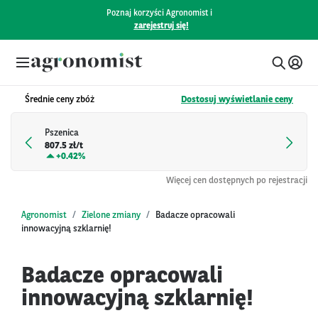
Poznaj korzyści Agronomist i
zarejestruj się!
Średnie ceny zbóż
Dostosuj wyświetlanie ceny
Pszenica
807.5 zł/t
+
0.42%
Więcej cen dostępnych po rejestracji
Agronomist
Zielone zmiany
Badacze opracowali
innowacyjną szklarnię!
Badacze opracowali
innowacyjną szklarnię!