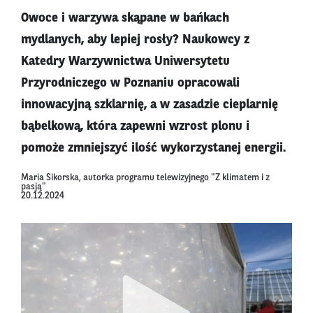
Owoce i warzywa skąpane w bańkach
mydlanych, aby lepiej rosły? Naukowcy z
Katedry Warzywnictwa Uniwersytetu
Przyrodniczego w Poznaniu opracowali
innowacyjną szklarnię, a w zasadzie cieplarnię
bąbelkową, która zapewni wzrost plonu i
pomoże zmniejszyć ilość wykorzystanej energii.
Maria Sikorska, autorka programu telewizyjnego "Z klimatem i z
pasją"
20.12.2024