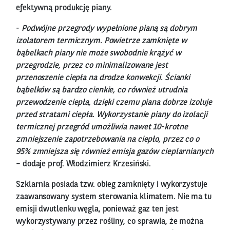
efektywną produkcję piany.
-
Podwójne przegrody wypełnione pianą są dobrym
izolatorem termicznym. Powietrze zamknięte w
bąbelkach piany nie może swobodnie krążyć w
przegrodzie, przez co minimalizowane jest
przenoszenie ciepła na drodze konwekcji. Ścianki
bąbelków są bardzo cienkie, co również utrudnia
przewodzenie ciepła, dzięki czemu piana dobrze izoluje
przed stratami ciepła. Wykorzystanie piany do izolacji
termicznej przegród umożliwia nawet 10-krotne
zmniejszenie zapotrzebowania na ciepło, przez co o
95% zmniejsza się również emisja gazów cieplarnianych
– dodaje prof. Włodzimierz Krzesiński.
Szklarnia posiada tzw. obieg zamknięty i wykorzystuje
zaawansowany system sterowania klimatem. Nie ma tu
emisji dwutlenku węgla, ponieważ gaz ten jest
wykorzystywany przez rośliny, co sprawia, że można