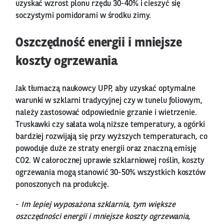
uzyskać wzrost plonu rzędu 30-40% i cieszyć się
soczystymi pomidorami w środku zimy.
Oszczędność energii i mniejsze
koszty ogrzewania
Jak tłumaczą naukowcy UPP, aby uzyskać optymalne
warunki w szklarni tradycyjnej czy w tunelu foliowym,
należy zastosować odpowiednie grzanie i wietrzenie.
Truskawki czy sałata wolą niższe temperatury, a ogórki
bardziej rozwijają się przy wyższych temperaturach, co
powoduje duże ze straty energii oraz znaczną emisję
CO2. W całorocznej uprawie szklarniowej roślin, koszty
ogrzewania mogą stanowić 30-50% wszystkich kosztów
ponoszonych na produkcję.
-
Im lepiej wyposażona szklarnia, tym większe
oszczędności energii i mniejsze koszty ogrzewania,