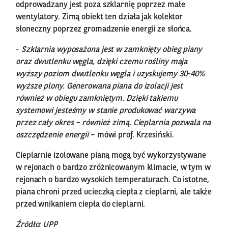
odprowadzany jest poza szklarnię poprzez małe
wentylatory. Zimą obiekt ten działa jak kolektor
słoneczny poprzez gromadzenie energii ze słońca.
-
Szklarnia wyposażona jest w zamknięty obieg piany
oraz dwutlenku węgla, dzięki czemu rośliny maja
wyższy poziom dwutlenku węgla i uzyskujemy 30-40%
wyższe plony. Generowana piana do izolacji jest
również w obiegu zamkniętym. Dzięki takiemu
systemowi jesteśmy w stanie produkować warzywa
przez cały okres – również zimą. Cieplarnia pozwala na
oszczędzenie energii
– mówi prof. Krzesiński.
Cieplarnie izolowane pianą mogą być wykorzystywane
w rejonach o bardzo zróżnicowanym klimacie, w tym w
rejonach o bardzo wysokich temperaturach. Co istotne,
piana chroni przed ucieczką ciepła z cieplarni, ale także
przed wnikaniem ciepła do cieplarni.
Źródło: UPP