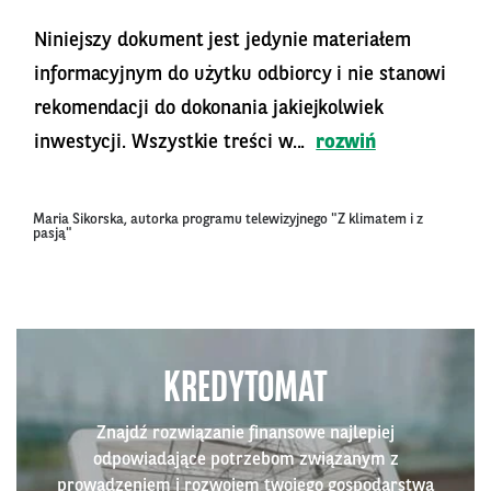
Niniejszy dokument jest jedynie materiałem
informacyjnym do użytku odbiorcy i nie stanowi
rekomendacji do dokonania jakiejkolwiek
inwestycji. Wszystkie treści w...
rozwiń
Maria Sikorska, autorka programu telewizyjnego "Z klimatem i z
pasją"
KREDYTOMAT
Znajdź rozwiązanie finansowe najlepiej
odpowiadające potrzebom związanym z
prowadzeniem i rozwojem twojego gospodarstwa