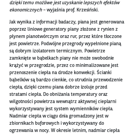
dzięki temu możliwe jest uzyskanie lepszych efektów
ekonomicznych
– wyjaśnia prof. Krzesiński.
Jak wynika z informacji badaczy, piana jest generowana
poprzez liniowe generatory piany złożone z rynien z
płynem pianotwórczym oraz rur, przez które tłoczone
jest powietrze. Podwójne przegrody wypełnione pianą
są dobrym izolatorem termicznym. Powietrze
zamknięte w bąbelkach piany nie może swobodnie
krążyć w przegrodzie, przez co minimalizowane jest
przenoszenie ciepła na drodze konwekcji. Ścianki
bąbelków są bardzo cienkie, co utrudnia przewodzenie
ciepła, dzięki czemu piana dobrze izoluje przed
stratami ciepła. Do obniżania temperatury oraz
wilgotności powietrza wewnątrz aktywnej cieplarni
wykorzystywany jest system wymienników ciepła.
Nadmiar ciepła w ciągu dnia gromadzony jest w
zbiornikach buforowych i wykorzystywany do
ogrzewania w nocy. W okresie letnim, nadmiar ciepła