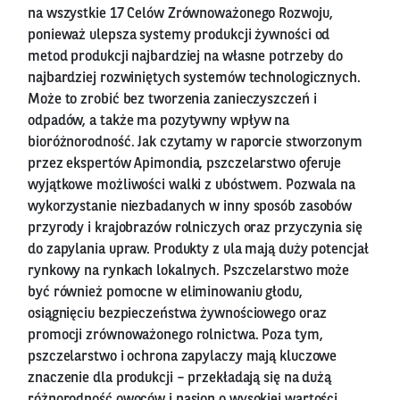
na wszystkie 17 Celów Zrównoważonego Rozwoju,
ponieważ ulepsza systemy produkcji żywności od
metod produkcji najbardziej na własne potrzeby do
najbardziej rozwiniętych systemów technologicznych.
Może to zrobić bez tworzenia zanieczyszczeń i
odpadów, a także ma pozytywny wpływ na
bioróżnorodność. Jak czytamy w raporcie stworzonym
przez ekspertów Apimondia, pszczelarstwo oferuje
wyjątkowe możliwości walki z ubóstwem. Pozwala na
wykorzystanie niezbadanych w inny sposób zasobów
przyrody i krajobrazów rolniczych oraz przyczynia się
do zapylania upraw. Produkty z ula mają duży potencjał
rynkowy na rynkach lokalnych. Pszczelarstwo może
być również pomocne w eliminowaniu głodu,
osiągnięciu bezpieczeństwa żywnościowego oraz
promocji zrównoważonego rolnictwa. Poza tym,
pszczelarstwo i ochrona zapylaczy mają kluczowe
znaczenie dla produkcji – przekładają się na dużą