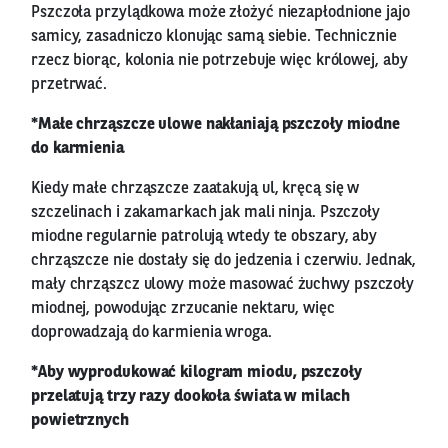
Pszczoła przylądkowa może złożyć niezapłodnione jajo
samicy, zasadniczo klonując samą siebie. Technicznie
rzecz biorąc, kolonia nie potrzebuje więc królowej, aby
przetrwać.
*Małe chrząszcze ulowe nakłaniają pszczoły miodne
do karmienia
Kiedy małe chrząszcze zaatakują ul, kręcą się w
szczelinach i zakamarkach jak mali ninja. Pszczoły
miodne regularnie patrolują wtedy te obszary, aby
chrząszcze nie dostały się do jedzenia i czerwiu. Jednak,
mały chrząszcz ulowy może masować żuchwy pszczoły
miodnej, powodując zrzucanie nektaru, więc
doprowadzają do karmienia wroga.
*Aby wyprodukować kilogram miodu, pszczoły
przelatują trzy razy dookoła świata w milach
powietrznych