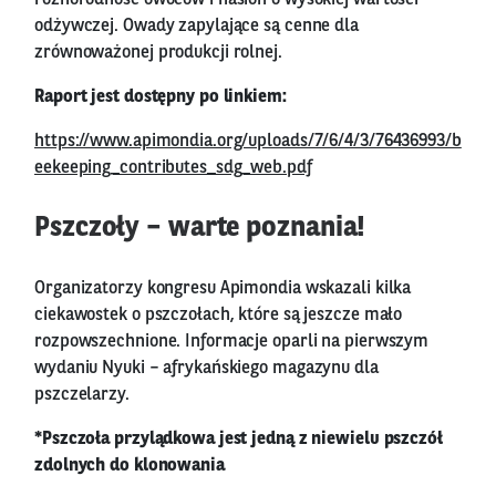
różnorodność owoców i nasion o wysokiej wartości
odżywczej. Owady zapylające są cenne dla
zrównoważonej produkcji rolnej.
Raport jest dostępny po linkiem:
https://www.apimondia.org/uploads/7/6/4/3/76436993/b
eekeeping_contributes_sdg_web.pdf
Pszczoły – warte poznania!
Organizatorzy kongresu Apimondia wskazali kilka
ciekawostek o pszczołach, które są jeszcze mało
rozpowszechnione. Informacje oparli na pierwszym
wydaniu Nyuki – afrykańskiego magazynu dla
pszczelarzy.
*Pszczoła przylądkowa jest jedną z niewielu pszczół
zdolnych do klonowania