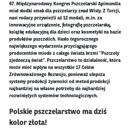
47. Międzynarodowy Kongres Pszczelarski Apimondia
miał słodki smak dla pszczelarzy znad Wisły. Z Turcji,
nasi rodacy przywieźli aż 12 medali, m.in. za
innowacyjne urządzenie, fotografię pszczelarską,
książkę edukacyjną dla dzieci oraz kosmetyki na bazie
produktów pszczelich. Hasło tegorocznego
największego wydarzenia przyciągającego
producentów miodu z całego świata brzmi "Pszczoły
zjednoczą świat”. Pszczelarstwo to działalność, która
może mieć wpływ na wszystkie 17 Celów
Zrównoważonego Rozwoju, ponieważ ulepsza
systemy produkcji żywności od metod produkcji
najbardziej na własne potrzeby do najbardziej
rozwiniętych systemów technologicznych.
Polskie pszczelarstwo ma dziś
kolor złota!