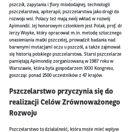
pszczół, zapylania i flory miododajnej, technologii
pszczelarstwa, apiterapii, pszczelarstwa jako drogi do
rozwoju wsi. Polacy też mają swój wkład w rozwój
Apimondii. Jej honorowym członkiem jest Polak, prof. dr
Jerzy Woyke, który opracował m.in. metodę sztucznego
unasieniania matki pszczelej, prowadził badania nad
barwnymi mutacjami oczu u pszczół, a także zajmował
się historią polskiego pszczelarstwa. Starsi pszczelarze
pamiętają Apimondię zorganizowaną w 1987 roku w
Warszawie, która była gospodarzem XXXI Kongresu,
goszcząc ponad 2500 uczestników z 47 krajów.
Pszczelarstwo przyczynia się do
realizacji Celów Zrównoważonego
Rozwoju
Pszczelarstwo to działalność, która może mieć wpływ