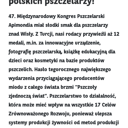
polskich pszczelarzy!
47. Międzynarodowy Kongres Pszczelarski
Apimondia miał słodki smak dla pszczelarzy
znad Wisły. Z Turcji, nasi rodacy przywieźli aż 12
medali, m.in. za innowacyjne urządzenie,
fotografię pszczelarską, książkę edukacyjną dla
dzieci oraz kosmetyki na bazie produktów
pszczelich. Hasło tegorocznego największego
wydarzenia przyciągającego producentów
miodu z całego świata brzmi "Pszczoły
zjednoczą świat”. Pszczelarstwo to działalność,
która może mieć wpływ na wszystkie 17 Celów
Zrównoważonego Rozwoju, ponieważ ulepsza
systemy produkcji żywności od metod produkcji