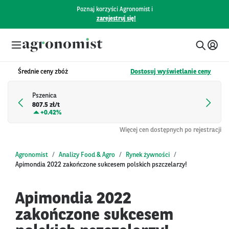
Poznaj korzyści Agronomist i
zarejestruj się!
Średnie ceny zbóż
Dostosuj wyświetlanie ceny
Pszenica
807.5 zł/t
+
0.42%
Więcej cen dostępnych po rejestracji
Agronomist
Analizy Food & Agro
Rynek żywności
Apimondia 2022 zakończone sukcesem polskich pszczelarzy!
Apimondia 2022
zakończone sukcesem