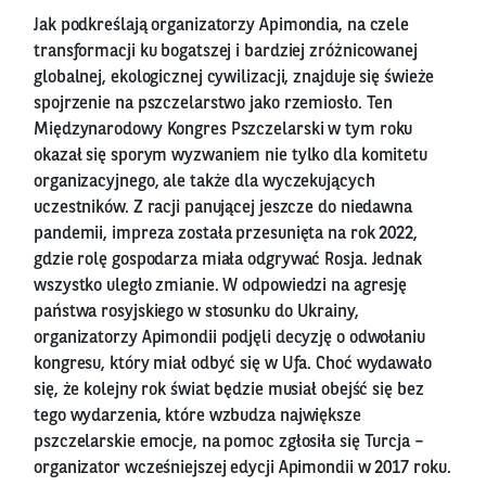
Jak podkreślają organizatorzy Apimondia, na czele
transformacji ku bogatszej i bardziej zróżnicowanej
globalnej, ekologicznej cywilizacji, znajduje się świeże
spojrzenie na pszczelarstwo jako rzemiosło. Ten
Międzynarodowy Kongres Pszczelarski w tym roku
okazał się sporym wyzwaniem nie tylko dla komitetu
organizacyjnego, ale także dla wyczekujących
uczestników. Z racji panującej jeszcze do niedawna
pandemii, impreza została przesunięta na rok 2022,
gdzie rolę gospodarza miała odgrywać Rosja. Jednak
wszystko uległo zmianie. W odpowiedzi na agresję
państwa rosyjskiego w stosunku do Ukrainy,
organizatorzy Apimondii podjęli decyzję o odwołaniu
kongresu, który miał odbyć się w Ufa. Choć wydawało
się, że kolejny rok świat będzie musiał obejść się bez
tego wydarzenia, które wzbudza największe
pszczelarskie emocje, na pomoc zgłosiła się Turcja –
organizator wcześniejszej edycji Apimondii w 2017 roku.