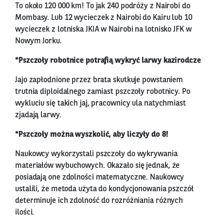
To około 120 000 km! To jak 240 podróży z Nairobi do
Mombasy. Lub 12 wycieczek z Nairobi do Kairu lub 10
wycieczek z lotniska JKIA w Nairobi na lotnisko JFK w
Nowym Jorku.
*Pszczoły robotnice potrafią wykryć larwy kazirodcze
Jajo zapłodnione przez brata skutkuje powstaniem
trutnia diploidalnego zamiast pszczoły robotnicy. Po
wykluciu się takich jaj, pracownicy ula natychmiast
zjadają larwy.
*Pszczoły można wyszkolić, aby liczyły do 8!
Naukowcy wykorzystali pszczoły do ​​wykrywania
materiałów wybuchowych. Okazało się jednak, że
posiadają one zdolności matematyczne. Naukowcy
ustalili, że metoda użyta do kondycjonowania pszczół
determinuje ich zdolność do rozróżniania różnych
ilości.