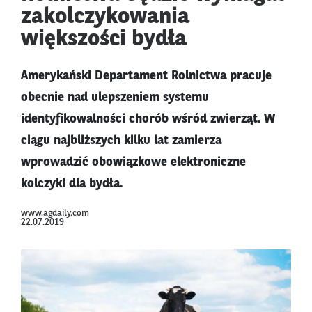
zakolczykowania
większości bydła
Amerykański Departament Rolnictwa pracuje
obecnie nad ulepszeniem systemu
identyfikowalności chorób wśród zwierząt. W
ciągu najbliższych kilku lat zamierza
wprowadzić obowiązkowe elektroniczne
kolczyki dla bydła.
www.agdaily.com
22.07.2019