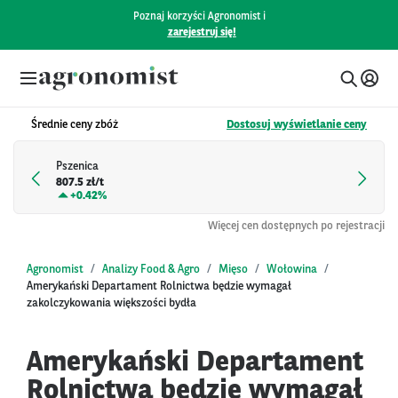
Poznaj korzyści Agronomist i
zarejestruj się!
Średnie ceny zbóż
Dostosuj wyświetlanie ceny
Pszenica
807.5 zł/t
+
0.42%
Więcej cen dostępnych po rejestracji
Agronomist
Analizy Food & Agro
Mięso
Wołowina
Amerykański Departament Rolnictwa będzie wymagał
zakolczykowania większości bydła
Amerykański Departament
Rolnictwa będzie wymagał