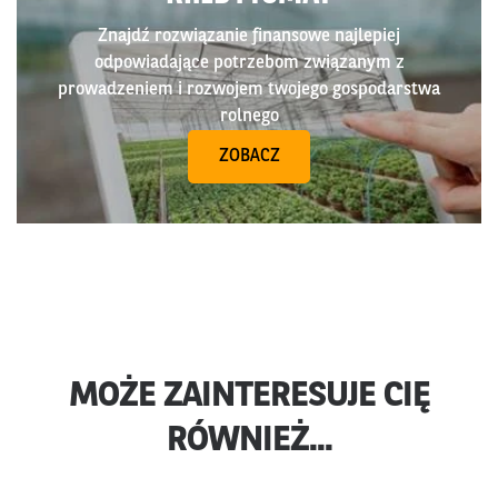
Znajdź rozwiązanie finansowe najlepiej
odpowiadające potrzebom związanym z
prowadzeniem i rozwojem twojego gospodarstwa
rolnego
ZOBACZ
MOŻE ZAINTERESUJE CIĘ
RÓWNIEŻ...