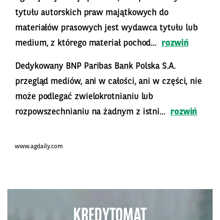
tytułu autorskich praw majątkowych do
materiałów prasowych jest wydawca tytułu lub
medium, z którego materiał pochod...
rozwiń
Dedykowany BNP Paribas Bank Polska S.A.
przegląd mediów, ani w całości, ani w części, nie
może podlegać zwielokrotnianiu lub
rozpowszechnianiu na żadnym z istni...
rozwiń
www.agdaily.com
KREDYTOMAT