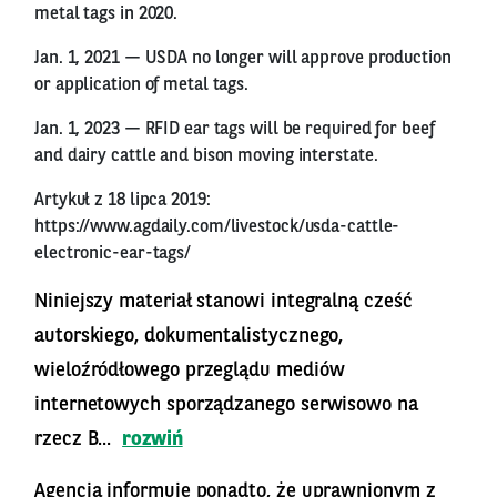
metal tags in 2020.
Jan. 1, 2021 — USDA no longer will approve production
or application of metal tags.
Jan. 1, 2023 — RFID ear tags will be required for beef
and dairy cattle and bison moving interstate.
Artykuł z 18 lipca 2019:
https://www.agdaily.com/livestock/usda-cattle-
electronic-ear-tags/
Niniejszy materiał stanowi integralną cześć
autorskiego, dokumentalistycznego,
wieloźródłowego przeglądu mediów
internetowych sporządzanego serwisowo na
rzecz B...
rozwiń
Agencja informuje ponadto, że uprawnionym z