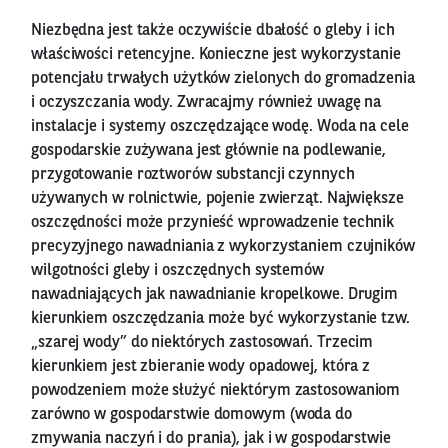
Niezbędna jest także oczywiście dbałość o gleby i ich
właściwości retencyjne. Konieczne jest wykorzystanie
potencjału trwałych użytków zielonych do gromadzenia
i oczyszczania wody. Zwracajmy również uwagę na
instalacje i systemy oszczędzające wodę. Woda na cele
gospodarskie zużywana jest głównie na podlewanie,
przygotowanie roztworów substancji czynnych
używanych w rolnictwie, pojenie zwierząt. Największe
oszczędności może przynieść wprowadzenie technik
precyzyjnego nawadniania z wykorzystaniem czujników
wilgotności gleby i oszczędnych systemów
nawadniających jak nawadnianie kropelkowe. Drugim
kierunkiem oszczędzania może być wykorzystanie tzw.
„szarej wody” do niektórych zastosowań. Trzecim
kierunkiem jest zbieranie wody opadowej, która z
powodzeniem może służyć niektórym zastosowaniom
zarówno w gospodarstwie domowym (woda do
zmywania naczyń i do prania), jak i w gospodarstwie