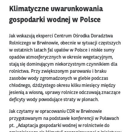
Klimatyczne uwarunkowania
gospodarki wodnej w Polsce
Jak wskazują eksperci Centrum Ośrodka Doradztwa
Rolniczego w Brwinowie, obecnie w sytuacji częstszych
w ostatnich latach fal upałów w Polsce i niskie sumy
opadów atmosferycznych w okresie wegetacyjnym,
stają się dominującym niekorzystnym czynnikiem dla
rolnictwa. Przy zwiększonym parowaniu i braku
zasobów wody zgromadzonych w glebie podczas
chłodnego, dżdżystego okresu kilku miesięcy między
jesienią a wiosną, uprawy rolnicze odczuwają znaczące
deficyty wody powodujące straty w plonach.
Jak czytamy w opracowaniu CDR w Brwinowie
przygotowanym na podstawie konferencji w Puławach
pt. „Adaptacja gospodarki wodnej w rolnictwie do