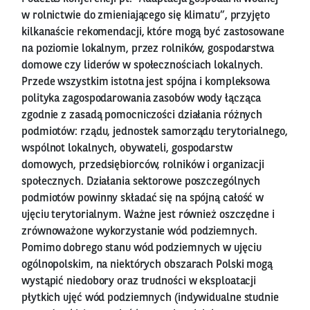
w rolnictwie do zmieniającego się klimatu”, przyjęto
kilkanaście rekomendacji, które mogą być zastosowane
na poziomie lokalnym, przez rolników, gospodarstwa
domowe czy liderów w społecznościach lokalnych.
Przede wszystkim istotna jest spójna i kompleksowa
polityka zagospodarowania zasobów wody łącząca
zgodnie z zasadą pomocniczości działania różnych
podmiotów: rządu, jednostek samorządu terytorialnego,
wspólnot lokalnych, obywateli, gospodarstw
domowych, przedsiębiorców, rolników i organizacji
społecznych. Działania sektorowe poszczególnych
podmiotów powinny składać się na spójną całość w
ujęciu terytorialnym. Ważne jest również oszczędne i
zrównoważone wykorzystanie wód podziemnych.
Pomimo dobrego stanu wód podziemnych w ujęciu
ogólnopolskim, na niektórych obszarach Polski mogą
wystąpić niedobory oraz trudności w eksploatacji
płytkich ujęć wód podziemnych (indywidualne studnie