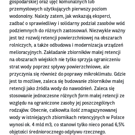
gospodarskie) oraz ujęć komunalnych lub
przemysłowych użytkujących pierwszy poziom
wodonośny. Należy zatem, jak wskazują eksperci,
zadbać o sprawiedliwy i solidarny podział zasobów wód
podziemnych do różnych zastosowań. Niezwykle ważny
jest też rozwój retencji powierzchniowej na obszarach
rolniczych, a także odbudowa i modernizacja urządzeń
melioracyjnych. Zakładanie zbiorników małej retencji
na obszarach wiejskich nie tylko sprzyja ograniczeniu
strat wody poprzez spływy powierzchniowe, ale
przyczynia się również do poprawy mikroklimatu. Gdzie
jest to możliwe, zaleca się budowanie zbiorników małej
retencji jako źródła wody do nawodnień. Zaleca się
stosowanie jednoczesne różnych form małej retencji ze
względu na ograniczone zasoby jej poszczególnych
rodzajów. Obecnie, całkowita ilość zmagazynowanej
wody w istniejących zbiornikach retencyjnych w Polsce
wynosi ok. 4 mld m3, co stanowi tylko nieco ponad 6,5%
objętości średniorocznego odpływu rzecznego.