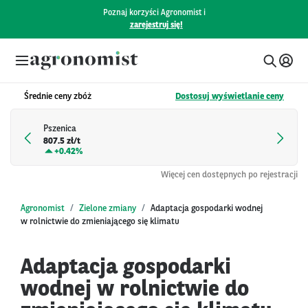
Poznaj korzyści Agronomist i
zarejestruj się!
Średnie ceny zbóż
Dostosuj wyświetlanie ceny
Pszenica
807.5 zł/t
+
0.42%
Więcej cen dostępnych po rejestracji
Agronomist
Zielone zmiany
Adaptacja gospodarki wodnej
w rolnictwie do zmieniającego się klimatu
Adaptacja gospodarki
wodnej w rolnictwie do