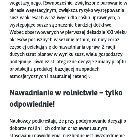
wegetacyjnego. Równocześnie, zwiększone parowanie w
okresie wegetacyjnym, zwiększa ryzyko występowania
susz w okresach wrażliwych dla roślin uprawnych, a
występujące susze są znacznie bardziej dotkliwe.
Wobec obserwowanych w pierwszej dekadzie XXI wieku
okresów posusznych w sezonie letnim, rolnicy coraz
częściej uciekają się do nawadniania upraw. Z racji
dużych strat plonów w wyniku susz, wielu gospodarzy
podejmuje również strategiczne decyzje zmiany profilu
produkcji z produkcji bazującej na opadach
atmosferycznych i naturalnej retencji.
Nawadnianie w rolnictwie – tylko
odpowiednie!
Naukowcy podkreślają, że przy podejmowaniu decyzji o
doborze roślin i ich odmian oraz ewentualnym
stosowaniu nawodnienia, niezbędne jest uwzględnienie