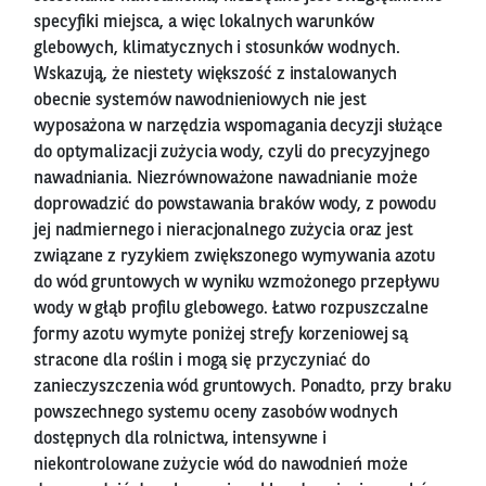
specyfiki miejsca, a więc lokalnych warunków
glebowych, klimatycznych i stosunków wodnych.
Wskazują, że niestety większość z instalowanych
obecnie systemów nawodnieniowych nie jest
wyposażona w narzędzia wspomagania decyzji służące
do optymalizacji zużycia wody, czyli do precyzyjnego
nawadniania. Niezrównoważone nawadnianie może
doprowadzić do powstawania braków wody, z powodu
jej nadmiernego i nieracjonalnego zużycia oraz jest
związane z ryzykiem zwiększonego wymywania azotu
do wód gruntowych w wyniku wzmożonego przepływu
wody w głąb profilu glebowego. Łatwo rozpuszczalne
formy azotu wymyte poniżej strefy korzeniowej są
stracone dla roślin i mogą się przyczyniać do
zanieczyszczenia wód gruntowych. Ponadto, przy braku
powszechnego systemu oceny zasobów wodnych
dostępnych dla rolnictwa, intensywne i
niekontrolowane zużycie wód do nawodnień może