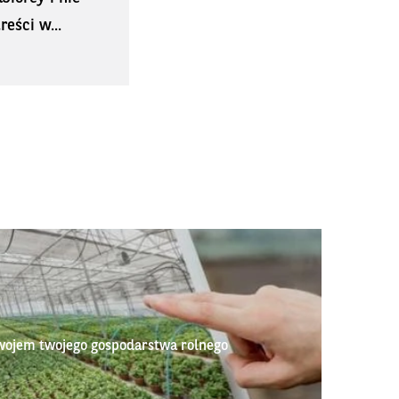
eści w...
wojem twojego gospodarstwa rolnego