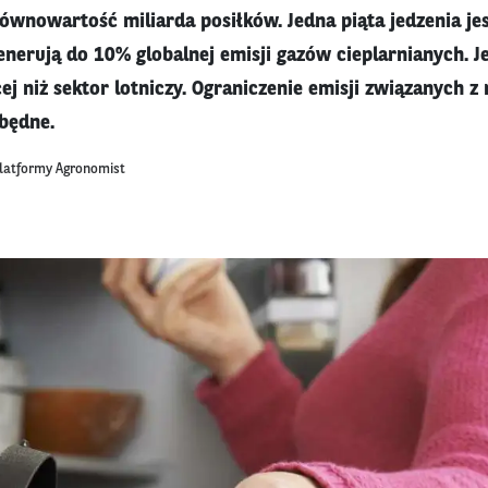
równowartość miliarda posiłków. Jedna piąta jedzenia je
enerują do 10% globalnej emisji gazów cieplarnianych. Je
cej niż sektor lotniczy. Ograniczenie emisji związanych
zbędne.
platformy Agronomist