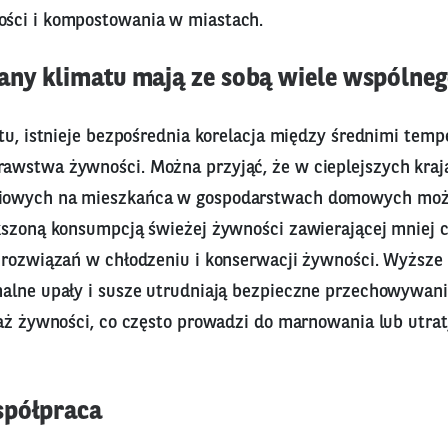
ści i kompostowania w miastach.
any klimatu mają ze sobą wiele wspólne
tu, istnieje bezpośrednia korelacja między średnimi temp
wstwa żywności. Można przyjąć, że w cieplejszych kraja
owych na mieszkańca w gospodarstwach domowych może
kszoną konsumpcją świeżej żywności zawierającej mniej c
 rozwiązań w chłodzeniu i konserwacji żywności. Wyższe
alne upały i susze utrudniają bezpieczne przechowywani
aż żywności, co często prowadzi do marnowania lub utrat
spółpraca