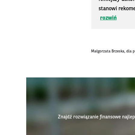
stanowi rekomen
rozwiń
Małgorzata Brzeska, dla 
Znajdź rozwiązanie finansowe najl