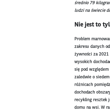
średnio 79 kilogr
ludzi na świecie 
Nie jest to 
Problem marnowani
zakresu danych od
żywności za 2021 r
wysokich dochodac
się pod względem
zaledwie o siedem
różnicach pomiędz
dochodach obszary
recykling resztek
domu na wsi. W ra