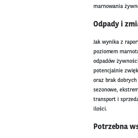
marnowania żywno
Odpady i zmi
Jak wynika z rapor
poziomem marnotra
odpadów żywności
potencjalnie zwię
oraz brak dobrych
sezonowe, ekstrem
transport i sprzed
ilości.
Potrzebna w