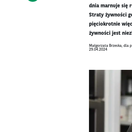
dnia marnuje się 
Straty żywności g
pięciokrotnie wię
żywności jest nie
Małgorzata Brzeska, dla 
29.04.2024