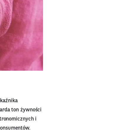
kaźnika
arda ton żywności
stronomicznych i
konsumentów.