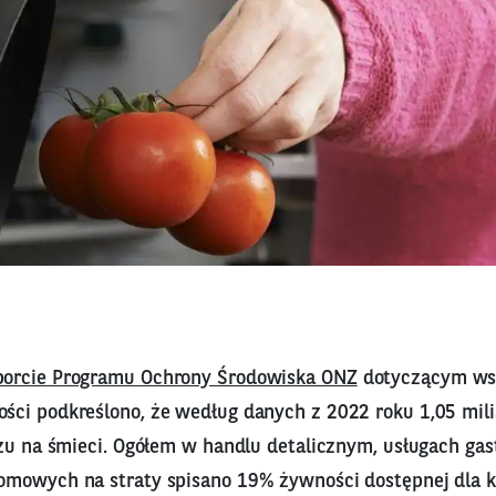
orcie Programu Ochrony Środowiska ONZ
dotyczącym ws
ci podkreślono, że według danych z 2022 roku 1,05 mili
szu na śmieci. Ogółem w handlu detalicznym, usługach ga
omowych na straty spisano 19% żywności dostępnej dla 