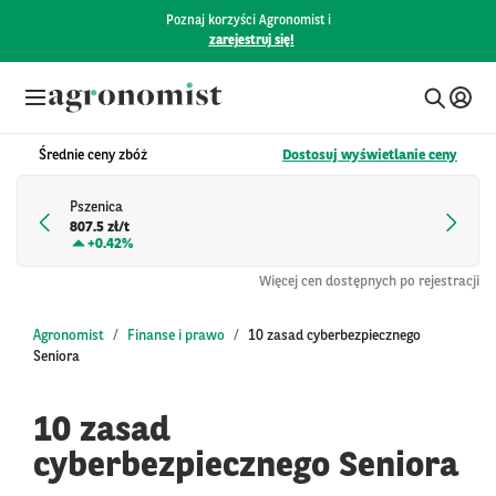
Poznaj korzyści Agronomist i
zarejestruj się!
Średnie ceny zbóż
Dostosuj wyświetlanie ceny
Pszenica
807.5 zł/t
+
0.42%
Więcej cen dostępnych po rejestracji
Agronomist
Finanse i prawo
10 zasad cyberbezpiecznego
Seniora
10 zasad
cyberbezpiecznego Seniora