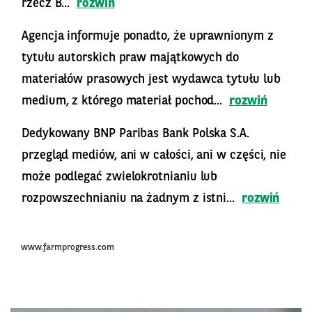
rzecz B...
rozwiń
Agencja informuje ponadto, że uprawnionym z
tytułu autorskich praw majątkowych do
materiałów prasowych jest wydawca tytułu lub
medium, z którego materiał pochod...
rozwiń
Dedykowany BNP Paribas Bank Polska S.A.
przegląd mediów, ani w całości, ani w części, nie
może podlegać zwielokrotnianiu lub
rozpowszechnianiu na żadnym z istni...
rozwiń
www.farmprogress.com