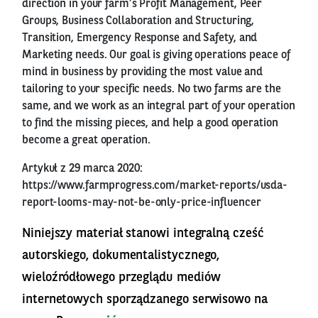
direction in your farm’s Profit Management, Peer
Groups, Business Collaboration and Structuring,
Transition, Emergency Response and Safety, and
Marketing needs. Our goal is giving operations peace of
mind in business by providing the most value and
tailoring to your specific needs. No two farms are the
same, and we work as an integral part of your operation
to find the missing pieces, and help a good operation
become a great operation.
Artykuł z 29 marca 2020:
https://www.farmprogress.com/market-reports/usda-
report-looms-may-not-be-only-price-influencer
Niniejszy materiał stanowi integralną cześć
autorskiego, dokumentalistycznego,
wieloźródłowego przeglądu mediów
internetowych sporządzanego serwisowo na