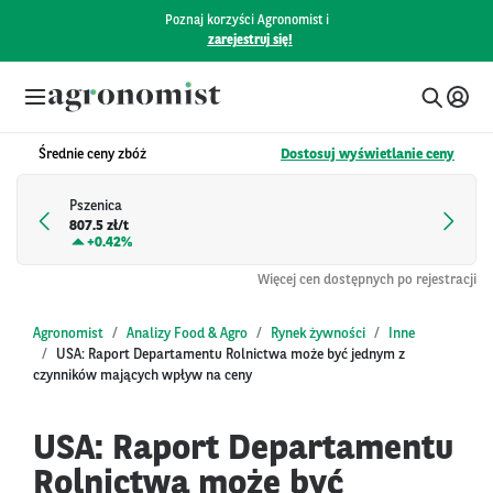
Poznaj korzyści Agronomist i
zarejestruj się!
Średnie ceny zbóż
Dostosuj wyświetlanie ceny
Pszenica
807.5 zł/t
+
0.42%
Więcej cen dostępnych po rejestracji
Agronomist
Analizy Food & Agro
Rynek żywności
Inne
USA: Raport Departamentu Rolnictwa może być jednym z
czynników mających wpływ na ceny
USA: Raport Departamentu
Rolnictwa może być