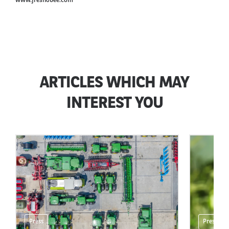
www.fresnobee.com
ARTICLES WHICH MAY
INTEREST YOU
Press
Press