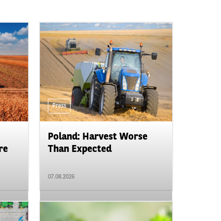
Press
Poland: Harvest Worse
re
Than Expected
07.08.2026