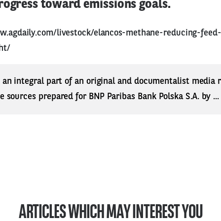
rogress toward emissions goals.
w.agdaily.com/livestock/elancos-methane-reducing-feed
ht/
s an integral part of an original and documentalist media
ne sources prepared for BNP Paribas Bank Polska S.A. by ..
ARTICLES WHICH MAY INTEREST YOU