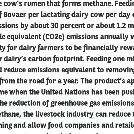
e cow’s rumen that forms methane. Feedi
f Bovaer per lactating dairy cow per day 
ions by about 30 percent or about 1.2 me
de equivalent (CO2e) emissions annually w
y for dairy farmers to be financially rew
r dairy’s carbon footprint. Feeding one m
 reduce emissions equivalent to removin
from the road for a year. The product’s a
ime when the United Nations has been pus
he reduction of greenhouse gas emissions
thane, the livestock industry can reduce t
ing and allow food companies and retail