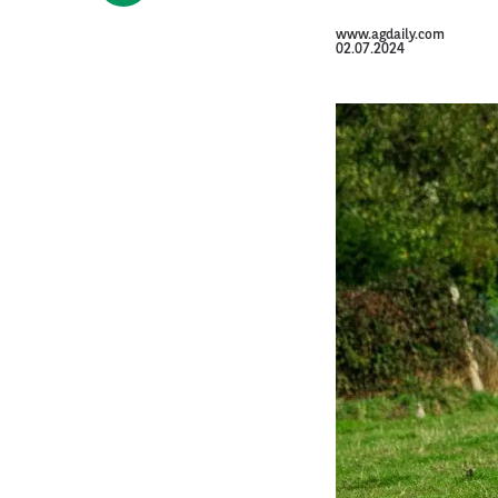
www.agdaily.com
02.07.2024