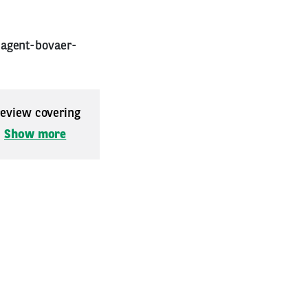
-agent-bovaer-
 review covering
.
Show more