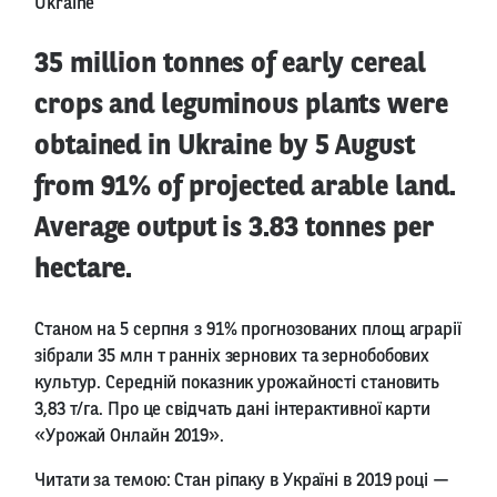
Ukraine
35 million tonnes of early cereal
crops and leguminous plants were
obtained in Ukraine by 5 August
from 91% of projected arable land.
Average output is 3.83 tonnes per
hectare.
Станом на 5 серпня з 91% прогнозованих площ аграрії
зібрали 35 млн т ранніх зернових та зернобобових
культур. Середній показник урожайності становить
3,83 т/га. Про це свідчать дані інтерактивної карти
«Урожай Онлайн 2019».
Читати за темою: Стан ріпаку в Україні в 2019 році —