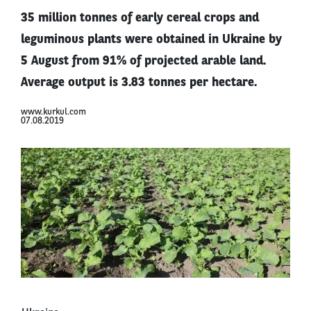
35 million tonnes of early cereal crops and
leguminous plants were obtained in Ukraine by
5 August from 91% of projected arable land.
Average output is 3.83 tonnes per hectare.
www.kurkul.com
07.08.2019