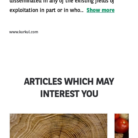
disseminated in any of the existing fields of
exploitation in part or in who...
Show more
www.kurkul.com
ARTICLES WHICH MAY
INTEREST YOU