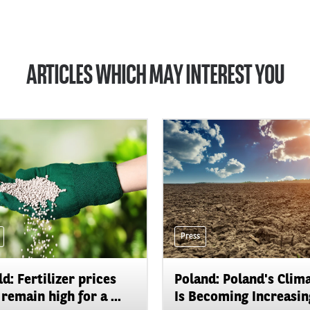
ARTICLES WHICH MAY INTEREST YOU
Press
d: Fertilizer prices
Poland: Poland's Clim
remain high for a ...
Is Becoming Increasing