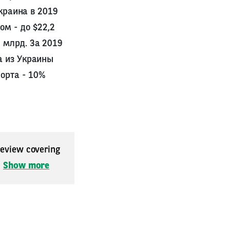
Украина в 2019
ом - до $22,2
 млрд. За 2019
а из Украины
порта - 10%
 review covering
.
Show more