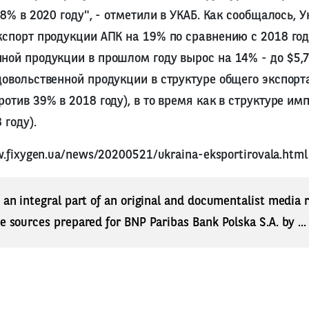
,8% в 2020 году", - отметили в УКАБ. Как сообщалось, 
кспорт продукции АПК на 19% по сравнению с 2018 год
ной продукции в прошлом году вырос на 14% - до $5,7
довольственной продукции в структуре общего экспорт
отив 39% в 2018 году), в то время как в структуре им
 году).
.fixygen.ua/news/20200521/ukraina-eksportirovala.html
s an integral part of an original and documentalist media
ne sources prepared for BNP Paribas Bank Polska S.A. by ..