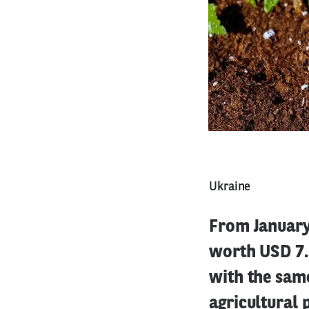
Ukraine
From January 
worth USD 7.
with the same
agricultural 