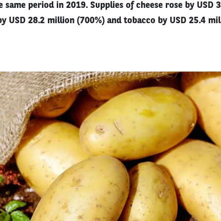
 same period in 2019. Supplies of cheese rose by USD 3
by USD 28.2 million (700%) and tobacco by USD 25.4 mil