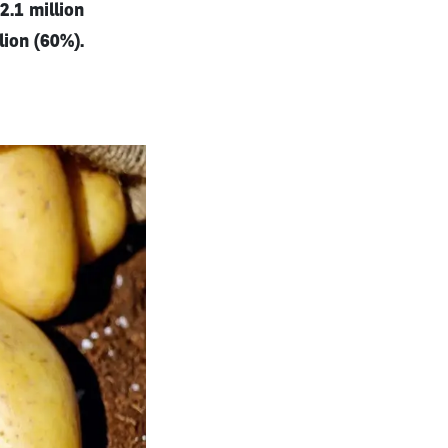
2.1 million
lion (60%).