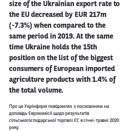
size of the Ukrainian export rate to
the EU decreased by EUR 217m
(-7.3%) when compared to the
same period in 2019. At the same
time Ukraine holds the 15th
position on the list of the biggest
consumers of European imported
agriculture products with 1.4% of
the total volume.
Про це Укрінформ повідомляє з посиланням на
доповідь Єврокомісії щодо результатів
сільськогосподарської торгівлі ЄС в січні-травні 2020
року.