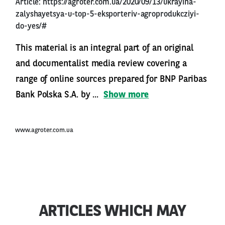
Article:
https://agroter.com.ua/2020/09/13/ukrayina-
zalyshayetsya-u-top-5-eksporteriv-agroprodukcziyi-
do-yes/#
This material is an integral part of an original
and documentalist media review covering a
range of online sources prepared for BNP Paribas
Bank Polska S.A. by ...
Show more
www.agroter.com.ua
ARTICLES WHICH MAY