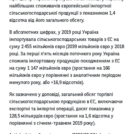
найбільших споживачів європейської імпортної
сільськогосподарської продукції з показником 1,4
відсотка від його загального обсягу.
В абсолютних цифрах, у 2019 році Україна
імпортувала сільськогосподарських товарів з ЄС на
суму 2 455 мільйонів євро (2039 мільйонів євро у 2018
році. За перші п’ять місяців поточного року Україна
спожила імпортовану продукцію походженням з ЄС
на суму 1 147 мільйонів євро (зростання на 166
мільйонів євро у порівнянні з аналогічним періодом
минулого року, або +16,9 відсотків).
Як зазначено у доповіді, загальний обсяг торгівлі
сільськогосподарською продукцією в ЄС, включаючи
експортні та імпортні операції, досяг показника у
128,5 мільярдів євро (зростання на 1,6 відсотка у
порівнянні з січнем-травнем 2019 року).