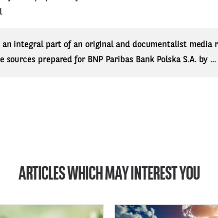
l
s an integral part of an original and documentalist media
ne sources prepared for BNP Paribas Bank Polska S.A. by ..
ARTICLES WHICH MAY INTEREST YOU