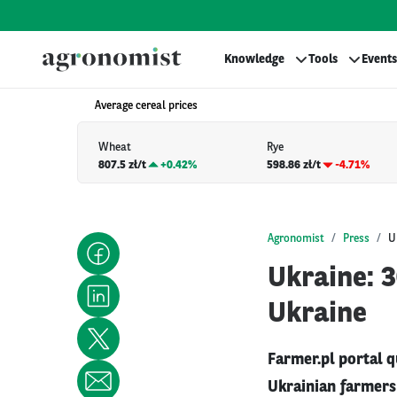
Knowledge
Tools
Events
Average cereal prices
Wheat
Rye
807.5 zł/t
+
0.42%
598.86 zł/t
-4.71%
Agronomist
Press
U
Ukraine: 3
Ukraine
Farmer.pl portal q
Ukrainian farmers