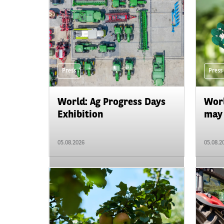
Press
Press
World: Ag Progress Days
Worl
Exhibition
may 
05.08.2026
05.08.2