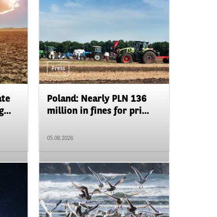
Press
ate
Poland: Nearly PLN 136
...
million in fines for pri...
05.08.2026