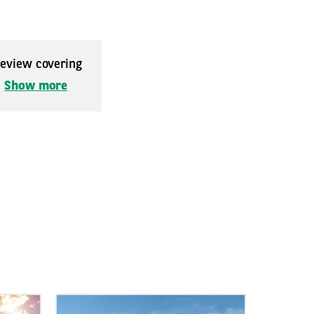
 review covering
.
Show more