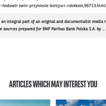
-hodowli-swin-przyniesie-korzysci-rolnikom,96713.html
s an integral part of an original and documentalist media
ne sources prepared for BNP Paribas Bank Polska S.A. by ..
ARTICLES WHICH MAY INTEREST YOU