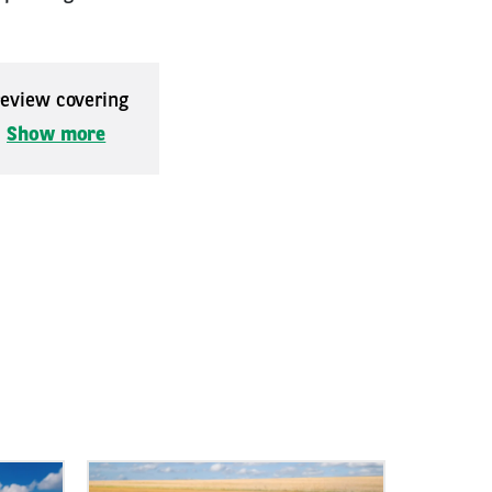
 review covering
.
Show more