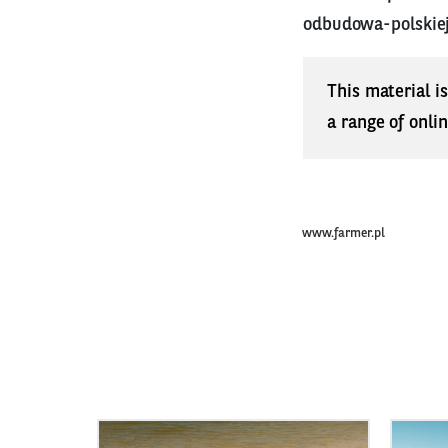
odbudowa-polskiej
This material i
a range of onli
www.farmer.pl