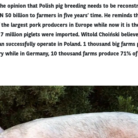
 the opinion that Polish pig breeding needs to be reconst
 50 billion to farmers in five years’ time. He reminds t
the largest pork producers in Europe while now it is th
 7 million piglets were imported. Witold Choiński believe
an successfully operate in Poland. 1 thousand big farms
ry while in Germany, 10 thousand farms produce 71% of