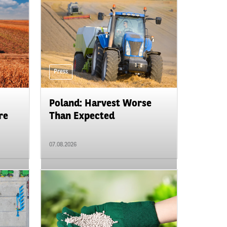
Press
Poland: Harvest Worse
re
Than Expected
07.08.2026