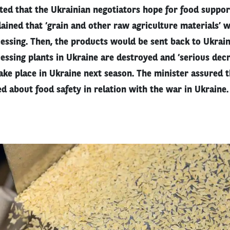
ed that the Ukrainian negotiators hope for food suppor
lained that ‘grain and other raw agriculture materials’
cessing. Then, the products would be sent back to Ukrai
essing plants in Ukraine are destroyed and ‘serious decr
ake place in Ukraine next season. The minister assured 
d about food safety in relation with the war in Ukraine.