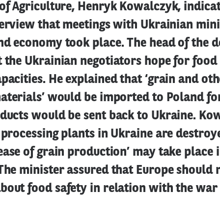
of Agriculture, Henryk Kowalczyk, indicat
terview that meetings with Ukrainian mini
and economy took place. The head of the 
 the Ukrainian negotiators hope for food
pacities. He explained that ‘grain and ot
aterials’ would be imported to Poland fo
oducts would be sent back to Ukraine. Ko
 processing plants in Ukraine are destro
ease of grain production’ may take place 
The minister assured that Europe should n
out food safety in relation with the war 