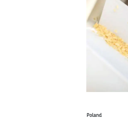
Poland