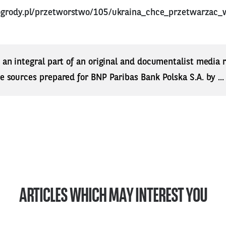
ogrody.pl/przetworstwo/105/ukraina_chce_przetwarzac_
s an integral part of an original and documentalist media
ne sources prepared for BNP Paribas Bank Polska S.A. by ..
ARTICLES WHICH MAY INTEREST YOU