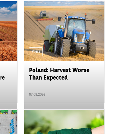
Press
Poland: Harvest Worse
re
Than Expected
07.08.2026