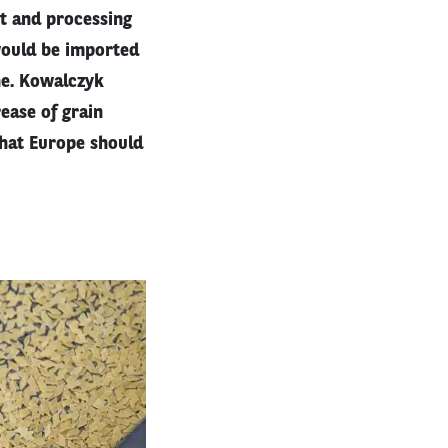
t and processing
 would be imported
ne. Kowalczyk
ease of grain
that Europe should