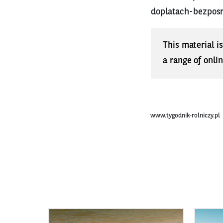
doplatach-bezpos
This material i
a range of onli
www.tygodnik-rolniczy.pl