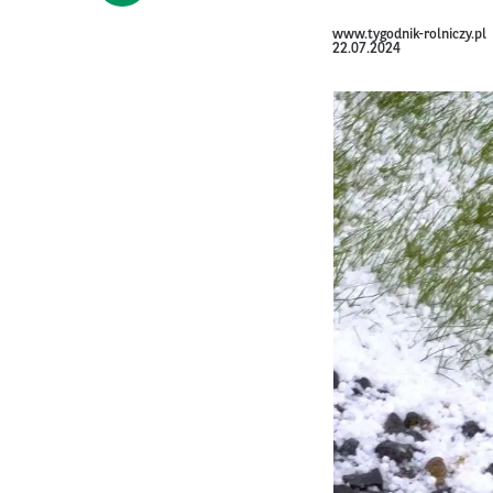
www.tygodnik-rolniczy.pl
22.07.2024