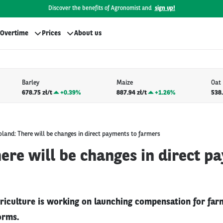
Discover the benefits of Agronomist and
sign up!
Overtime
Prices
About us
Barley
Maize
Oat
678.75 zł/t
+
0.39%
887.94 zł/t
+
1.26%
538.
oland: There will be changes in direct payments to farmers
ere will be changes in direct p
griculture is working on launching compensation for far
orms.