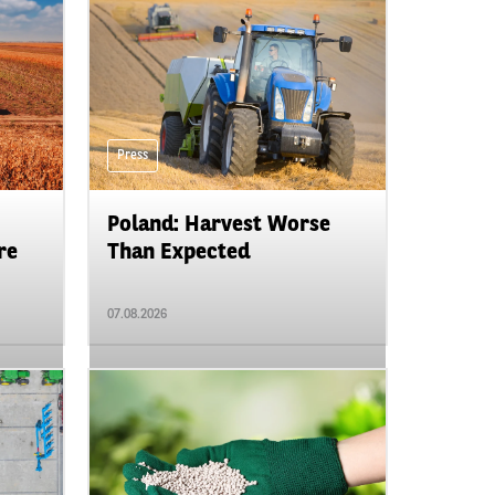
Press
Poland: Harvest Worse
re
Than Expected
07.08.2026