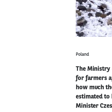
Poland
The Ministry
for farmers a
how much the 
estimated to 
Minister Czes