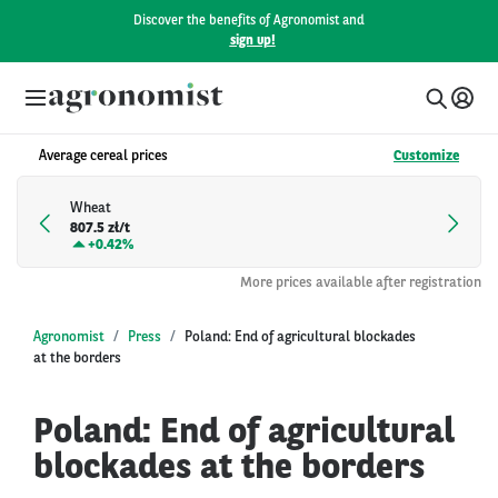
Discover the benefits of Agronomist and
sign up!
Average cereal prices
Customize
Wheat
807.5 zł/t
+
0.42%
More prices available after registration
Agronomist
Press
Poland: End of agricultural blockades
at the borders
Poland: End of agricultural
blockades at the borders