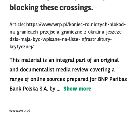
blocking these crossings.
Article:
https://www.wrp.pl/koniec-rolniczych-blokad-
na-granicach-przejscia-graniczne-z-ukraina-jeszcze-
dzis-maja-byc-wpisane-na-liste-infrastruktury-
krytycznej/
This material is an integral part of an original
and documentalist media review covering a
range of online sources prepared for BNP Paribas
Bank Polska S.A. by ...
Show more
www.wrp.pl