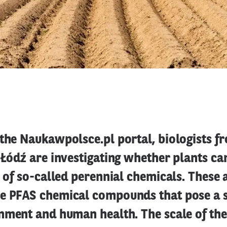
the Naukawpolsce.pl portal, biologists f
 Łódź are investigating whether plants ca
l of so-called perennial chemicals. These 
e PFAS chemical compounds that pose a s
onment and human health. The scale of the