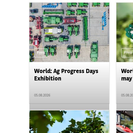
Press
Press
World: Ag Progress Days
Worl
Exhibition
may 
05.08.2026
05.08.2