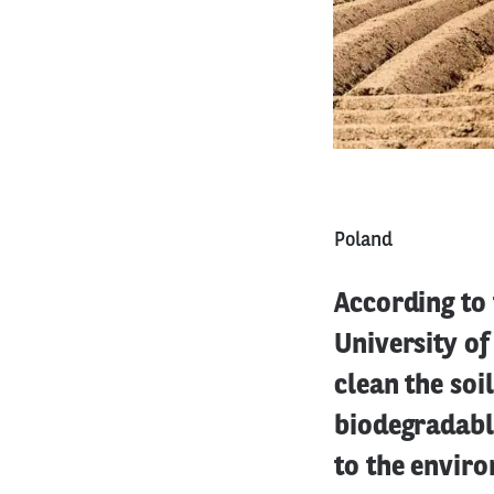
Poland
According to 
University of
clean the soi
biodegradabl
to the envir