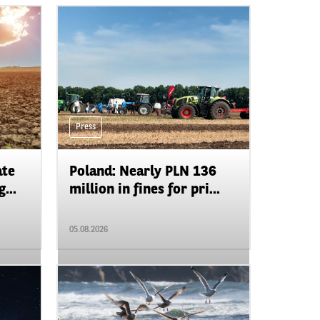
Press
ate
Poland: Nearly PLN 136
...
million in fines for pri...
05.08.2026