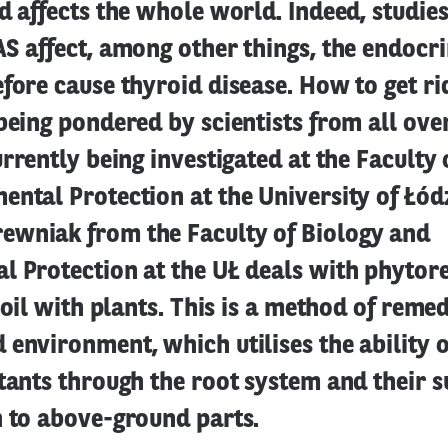
d affects the whole world. Indeed, studie
S affect, among other things, the endocr
fore cause thyroid disease. How to get ri
being pondered by scientists from all ove
urrently being investigated at the Faculty 
ntal Protection at the University of Łód
wniak from the Faculty of Biology and
l Protection at the UŁ deals with phytor
 soil with plants. This is a method of remed
environment, which utilises the ability o
tants through the root system and their 
n to above-ground parts.