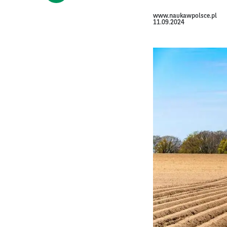
www.naukawpolsce.pl
11.09.2024