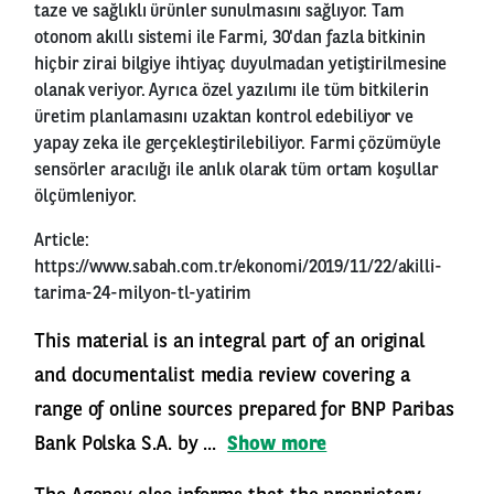
taze ve sağlıklı ürünler sunulmasını sağlıyor. Tam
otonom akıllı sistemi ile Farmi, 30'dan fazla bitkinin
hiçbir zirai bilgiye ihtiyaç duyulmadan yetiştirilmesine
olanak veriyor. Ayrıca özel yazılımı ile tüm bitkilerin
üretim planlamasını uzaktan kontrol edebiliyor ve
yapay zeka ile gerçekleştirilebiliyor. Farmi çözümüyle
sensörler aracılığı ile anlık olarak tüm ortam koşullar
ölçümleniyor.
Article:
https://www.sabah.com.tr/ekonomi/2019/11/22/akilli-
tarima-24-milyon-tl-yatirim
This material is an integral part of an original
and documentalist media review covering a
range of online sources prepared for BNP Paribas
Bank Polska S.A. by ...
Show more