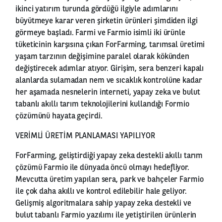
ikinci yatırım turunda gördüğü ilgiyle adımlarını
büyütmeye karar veren şirketin ürünleri şimdiden ilgi
görmeye başladı. Farmi ve Farmio isimli iki ürünle
tüketicinin karşısına çıkan ForFarming, tarımsal üretimi
yaşam tarzının değişimine paralel olarak kökünden
değiştirecek adımlar atıyor. Girişim, sera benzeri kapalı
alanlarda sulamadan nem ve sıcaklık kontrolüne kadar
her aşamada nesnelerin interneti, yapay zeka ve bulut
tabanlı akıllı tarım teknolojilerini kullandığı Formio
çözümünü hayata geçirdi.
VERİMLİ ÜRETİM PLANLAMASI YAPILIYOR
ForFarming, geliştirdiği yapay zeka destekli akıllı tarım
çözümü Farmio ile dünyada öncü olmayı hedefliyor.
Mevcutta üretim yapılan sera, park ve bahçeler Farmio
ile çok daha akıllı ve kontrol edilebilir hale geliyor.
Gelişmiş algoritmalara sahip yapay zeka destekli ve
bulut tabanlı Farmio yazılımı ile yetiştirilen ürünlerin