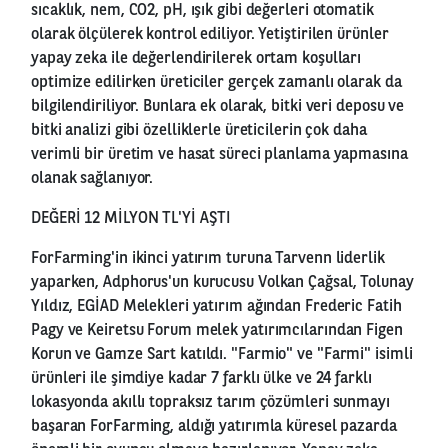
sıcaklık, nem, CO2, pH, ışık gibi değerleri otomatik
olarak ölçülerek kontrol ediliyor. Yetiştirilen ürünler
yapay zeka ile değerlendirilerek ortam koşulları
optimize edilirken üreticiler gerçek zamanlı olarak da
bilgilendiriliyor. Bunlara ek olarak, bitki veri deposu ve
bitki analizi gibi özelliklerle üreticilerin çok daha
verimli bir üretim ve hasat süreci planlama yapmasına
olanak sağlanıyor.
DEĞERİ 12 MİLYON TL'Yİ AŞTI
ForFarming'in ikinci yatırım turuna Tarvenn liderlik
yaparken, Adphorus'un kurucusu Volkan Çağsal, Tolunay
Yıldız, EGİAD Melekleri yatırım ağından Frederic Fatih
Pagy ve Keiretsu Forum melek yatırımcılarından Figen
Korun ve Gamze Sart katıldı. "Farmio" ve "Farmi" isimli
ürünleri ile şimdiye kadar 7 farklı ülke ve 24 farklı
lokasyonda akıllı topraksız tarım çözümleri sunmayı
başaran ForFarming, aldığı yatırımla küresel pazarda