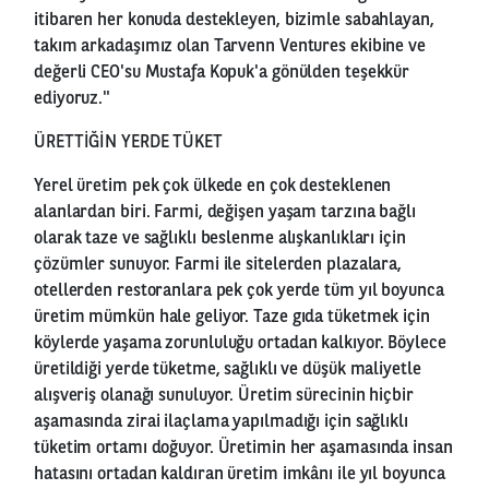
itibaren her konuda destekleyen, bizimle sabahlayan,
takım arkadaşımız olan Tarvenn Ventures ekibine ve
değerli CEO'su Mustafa Kopuk'a gönülden teşekkür
ediyoruz."
ÜRETTİĞİN YERDE TÜKET
Yerel üretim pek çok ülkede en çok desteklenen
alanlardan biri. Farmi, değişen yaşam tarzına bağlı
olarak taze ve sağlıklı beslenme alışkanlıkları için
çözümler sunuyor. Farmi ile sitelerden plazalara,
otellerden restoranlara pek çok yerde tüm yıl boyunca
üretim mümkün hale geliyor. Taze gıda tüketmek için
köylerde yaşama zorunluluğu ortadan kalkıyor. Böylece
üretildiği yerde tüketme, sağlıklı ve düşük maliyetle
alışveriş olanağı sunuluyor. Üretim sürecinin hiçbir
aşamasında zirai ilaçlama yapılmadığı için sağlıklı
tüketim ortamı doğuyor. Üretimin her aşamasında insan
hatasını ortadan kaldıran üretim imkânı ile yıl boyunca