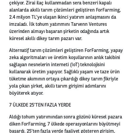
çekiyor. Zirai ilaç kullanmadan sera benzeri kapalı
alanlarda akıllı tarım çözümleri geliştiren ForFarming,
2.4 milyon TL'ye ulaşan ikinci yatırım anlaşmasını da
imzaladı. İlk tohum yatırımını Tarvenn Ventures
üzerinden almayı başaran şirketin odağında artık
küresel akıllı dikey tarım pazarı var.
Alternatif tarım çözümleri geliştiren ForFarming, yapay
zeka algoritmaları ve üretim koşullarının anlık takibini
sağlayan nesnelerin interneti (IoT) teknolojisini
kullanarak üretim yapıyor. Sağlıklı yaşam ve taze ürün
tüketme akımının ortaya çıkardığı dikey tarım fikriyle
yola çıkan şirket, akıllı tarım girişimi adımlarını
büyüterek atıyor.
7 ÜLKEDE 25'TEN FAZLA YERDE
Aldığı tohum yatırımından sonra gözünü küresel pazara
diken ForFarming, 7 ülkede operasyonlarını büyütmeyi
başardı. 25'ten fazla yerde faaliyet gösteren girişim,