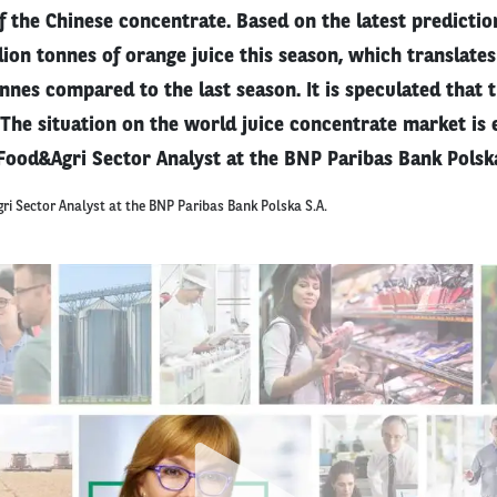
 of the Chinese concentrate. Based on the latest predictio
lion tonnes of orange juice this season, which translates
nes compared to the last season. It is speculated that t
The situation on the world juice concentrate market is 
 Food&Agri Sector Analyst at the BNP Paribas Bank Polska
ri Sector Analyst at the BNP Paribas Bank Polska S.A.