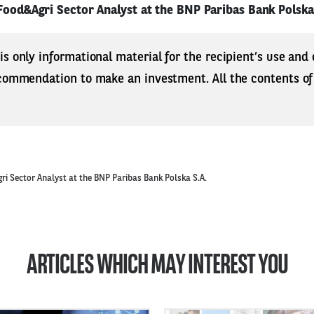
Food&Agri Sector Analyst at the BNP Paribas Bank Polska
s only informational material for the recipient’s use and
commendation to make an investment. All the contents of t
ri Sector Analyst at the BNP Paribas Bank Polska S.A.
ARTICLES WHICH MAY INTEREST YOU