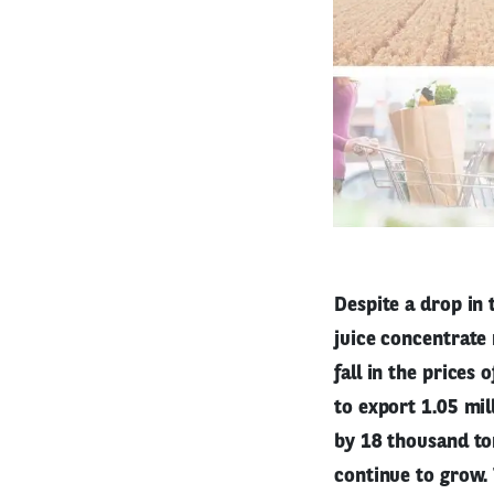
Despite a drop in 
juice concentrate 
fall in the prices
to export 1.05 mil
by 18 thousand ton
continue to grow. 