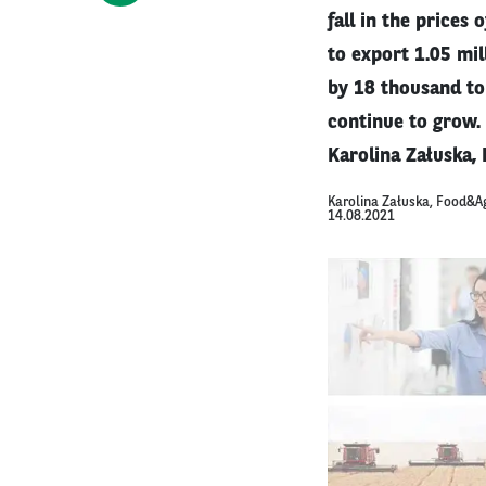
fall in the prices
to export 1.05 mil
by 18 thousand ton
continue to grow. 
Karolina Załuska,
Karolina Załuska, Food&Ag
14.08.2021