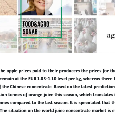
the apple prices paid to their producers the prices for th
remain at the EUR 1.05-1.10 level per kg, whereas there h
 of the Chinese concentrate. Based on the latest prediction
lion tonnes of orange juice this season, which translates 
nes compared to the last season. It is speculated that th
The situation on the world juice concentrate market is e