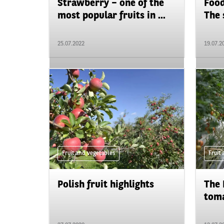
Strawberry – one of the
Food
most popular fruits in ...
The 
25.07.2022
19.07.2
Fruit and vegetables
Fruit
Polish fruit highlights
The 
tomat