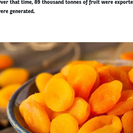
er that time, 89 thousand tonnes of fruit were exporte
ere generated.