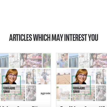
ARTICLES WHICH MAY INTEREST YOU
 and vegetables
Fruit and vegetables