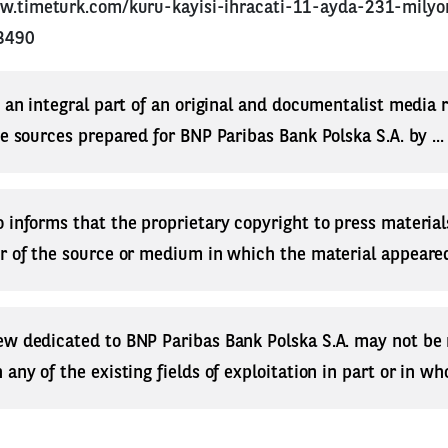
w.timeturk.com/kuru-kayisi-ihracati-11-ayda-231-milyon
23490
s an integral part of an original and documentalist media
ne sources prepared for BNP Paribas Bank Polska S.A. by ..
 informs that the proprietary copyright to press materials
r of the source or medium in which the material appeared
ew dedicated to BNP Paribas Bank Polska S.A. may not be
any of the existing fields of exploitation in part or in who