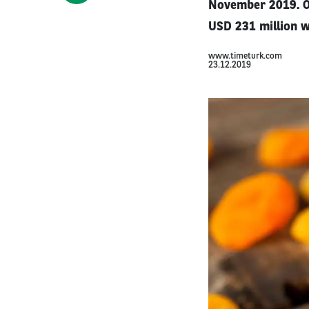
November 2019. Ov
USD 231 million w
www.timeturk.com
23.12.2019