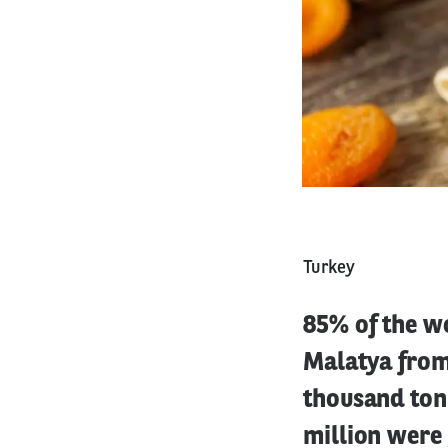
Turkey
85% of the w
Malatya from
thousand ton
million were