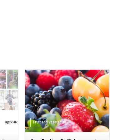
Fruit and vegetables