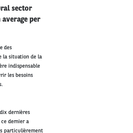
ral sector
 average per
ve des
 la situation de la
vère indispensable
rir les besoins
s.
 dix dernières
 ce dernier a
es particulièrement