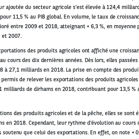
eur ajoutée du secteur agricole s’est élevée à 124,4 millia
pour 11,5 % au PIB global. En volume, le taux de croissan
lioré entre 2009 et 2018, atteignant + 6,3 %, en moyenne p
 et 2007.
xportations des produits agricoles ont affiché une croissa
u cours des dix dernières années. Dès lors, elles passées 
 à 27,1 milliards en 2018. La prise en compte des produi
 permis de relever les exportations des produits agricoles
1 milliards de dirhams en 2018, contribuant pour 13,5 % 
ions des produits agricoles et de la pêche, elles se sont é
ms en 2018. Cependant, leur rythme d’évolution au cours 
 soutenu que celui des exportations. En effet, on note +