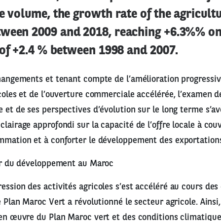
e volume, the growth rate of the agricultu
ween 2009 and 2018, reaching +6.3%% on
d of +2.4 % between 1998 and 2007.
changements et tenant compte de l’amélioration progressi
icoles et de l’ouverture commerciale accélérée, l’examen de
e et de ses perspectives d’évolution sur le long terme s’a
lairage approfondi sur la capacité de l’offre locale à couv
mmation et à conforter le développement des exportation
ier du développement au Maroc
ession des activités agricoles s’est accéléré au cours des
e Plan Maroc Vert a révolutionné le secteur agricole. Ainsi,
 en œuvre du Plan Maroc vert et des conditions climatiqu