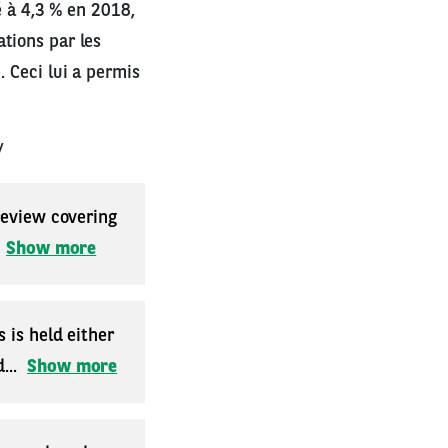
é à 4,3 % en 2018,
tions par les
. Ceci lui a permis
/
 review covering
.
Show more
 is held either
...
Show more