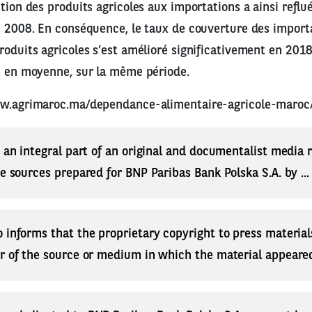
ution des produits agricoles aux importations a ainsi reflu
n 2008. En conséquence, le taux de couverture des importa
roduits agricoles s’est amélioré significativement en 2018
, en moyenne, sur la même période.
ww.agrimaroc.ma/dependance-alimentaire-agricole-maroc
s an integral part of an original and documentalist media
ne sources prepared for BNP Paribas Bank Polska S.A. by ..
 informs that the proprietary copyright to press materials
r of the source or medium in which the material appeared