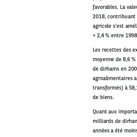
favorables. La val
2018, contribuant 
agricole s’est amé
+ 2,4 % entre 1998
Les recettes des e
moyenne de 8,6 % a
de dirhams en 2008
agroalimentaires a
transformés) à 58,
de biens.
Quant aux importat
milliards de dirha
années a été moins