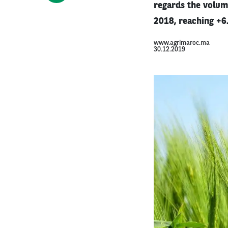
regards the volum
2018, reaching +6
www.agrimaroc.ma
30.12.2019