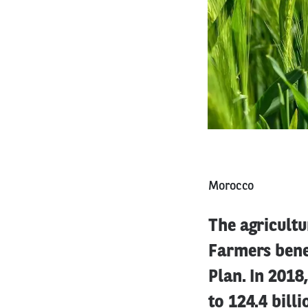
Morocco
The agricultu
Farmers bene
Plan. In 2018
to 124.4 bill