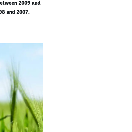
 between 2009 and
98 and 2007.