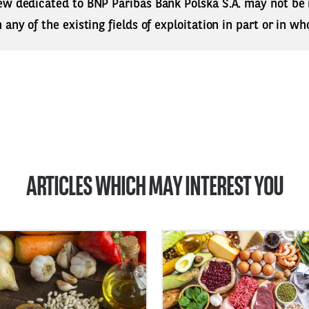
ew dedicated to BNP Paribas Bank Polska S.A. may not be
any of the existing fields of exploitation in part or in who
ARTICLES WHICH MAY INTEREST YOU