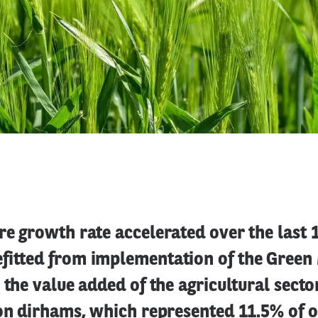
re growth rate accelerated over the last 
fitted from implementation of the Gree
, the value added of the agricultural sec
ion dirhams, which represented 11.5% of o