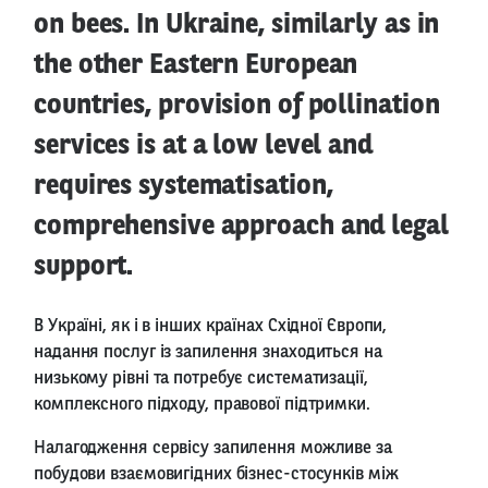
on bees. In Ukraine, similarly as in
the other Eastern European
countries, provision of pollination
services is at a low level and
requires systematisation,
comprehensive approach and legal
support.
В Україні, як і в інших країнах Східної Європи,
надання послуг із запилення знаходиться на
низькому рівні та потребує систематизації,
комплексного підходу, правової підтримки.
Налагодження сервісу запилення можливе за
побудови взаємовигідних бізнес-стосунків між