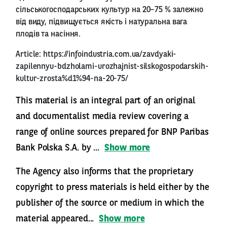
сільськогосподарських культур на 20–75 % залежно
від виду, підвищується якість і натуральна вага
плодів та насіння.
Article:
https://infoindustria.com.ua/zavdyaki-
zapilennyu-bdzholami-urozhajnist-silskogospodarskih-
kultur-zrosta%d1%94-na-20-75/
This material is an integral part of an original
and documentalist media review covering a
range of online sources prepared for BNP Paribas
Bank Polska S.A. by ...
Show more
The Agency also informs that the proprietary
copyright to press materials is held either by the
publisher of the source or medium in which the
material appeared...
Show more