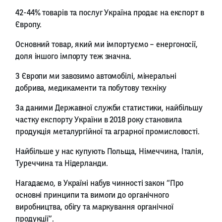
42-44% товарів та послуг Україна продає на експорт в
Європу.
Основний товар, який ми імпортуємо – енергоносії,
доля іншого імпорту теж значна.
З Європи ми завозимо автомобілі, мінеральні
добрива, медикаменти та побутову техніку
За даними Державної служби статистики, найбільшу
частку експорту України в 2018 року становила
продукція металургійної та аграрної промисловості.
Найбільше у нас купують Польща, Німеччина, Італія,
Туреччина та Нідерланди.
Нагадаємо, в Україні набув чинності закон “Про
основні принципи та вимоги до органічного
виробництва, обігу та маркування органічної
продукції”.