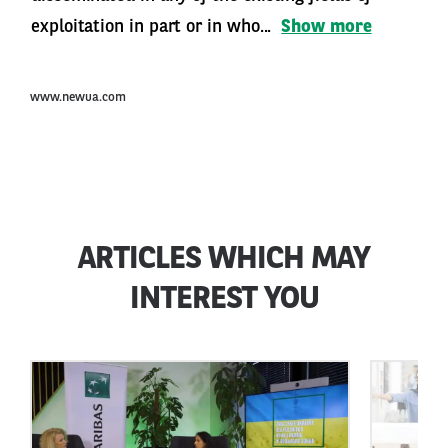
exploitation in part or in who...
Show more
www.newua.com
ARTICLES WHICH MAY
INTEREST YOU